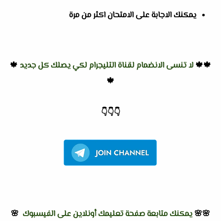
يمكنك الاجابة على الامتحان اكثر من مرة
🍁🍁
لا تنسى الانضمام لقناة التليجرام لكي يصلك كل جديد
🍁
🍁
👇
👇
👇
🌸🌸
يمكنك متابعة صفحة تعليمك أونلاين على الفيسبوك
🌸