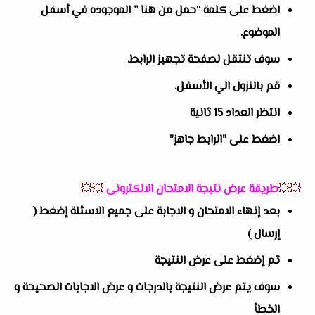
اضغط على كلمة “حمل من هنا ” الموجوده في أسفل
الموضوع.
سوف تنتقل لصفحة تجهيز الرابط.
قم بالنزول الي الأسفل.
انتظر العداد 15 ثانية
اضغط على "الرابط جاهز"
💥💥
طريقة عرض نتيجة الامتحان الالكترونى
💥💥
بعد إنهاء الامتحان و الاجابة على جميع الاسئلة إضغط (
إرسال )
ثم إضغط على عرض النتيجة
سوف يتم عرض النتيجة بالدرجات و عرض الاجابات الصحيحة و
الخطأ