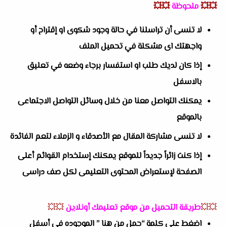
💥💥
ملحوظة
💥💥
لا تنسى أن تراسلنا في حالة وجود شكوى او إقتراح أو
واجهتك اى مشكلة في تحميل الملف
إذا كان لديك طلب او استفسار برجاء وضعه في تعليق
بالاسفل
يمكنك التواصل معنا من خلال وسائل التواصل الاجتماعى
بالموقع
لا تنسى مشاركة المقال مع الأصدقاء و الزملاء لتعم الفائدة
إذا كنت زائراً جديداً للموقع يمكنك إستخدام القوائم أعلى
الصفحة لإستعراض المحتوى التعليمى لكل صف دراسى
💥💥
طريقة التحميل من موقع تعليمك أونلاين
💥💥
اضغط على كلمة “حمل من هنا ” الموجوده في أسفل