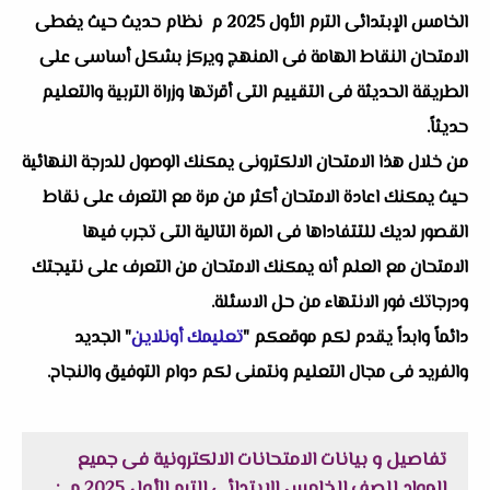
الخامس الإبتدائى الترم الأول 2025 م نظام حديث حيث يغطى
الامتحان النقاط الهامة فى المنهج ويركز بشكل أساسى على
الطريقة الحديثة فى التقييم التى أقرتها وزراة التربية والتعليم
حديثاً.
من خلال هذا الامتحان الالكترونى يمكنك الوصول للدرجة النهائية
حيث يمكنك اعادة الامتحان أكثر من مرة مع التعرف على نقاط
القصور لديك للتتفاداها فى المرة التالية التى تجرب فيها
الامتحان مع العلم أنه يمكنك الامتحان من التعرف على نتيجتك
ودرجاتك فور الانتهاء من حل الاسئلة.
دائماً وابداً يقدم لكم موقعكم "
تعليمك أونلاين
" الجديد
والفريد فى مجال التعليم ونتمنى لكم دوام التوفيق والنجاح.
تفاصيل و بيانات
الامتحانات الالكترونية فى جميع
المواد للصف الخامس الإبتدائى الترم الأول 2025 م
: