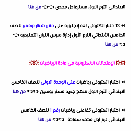
الابتدائى الترم الاول مسترعادل مجدى
👈
👈
من هنا
⏪
12 ختبار الكترونى لغة إنجليزية على
مقرر شهر نوفمبر
للصف
الخامس الأبتدائي الترم الأول إدارة سرس الليان التعليميه
👈
👈
من هنا
💥💥
الإمتحانات الالكترونية فى مادة الرياضيات
💥💥
⏪
اختبار الكترونى رياضيات
على الوحدة الاولى
للصف الخامس
الابتدائي الترم الاول منهج جديد مستر يوسين
👈
👈
من هنا
⏪
اختبار الكترونى تفاعلى رياضيات
رقم 1
للصف الخامس
الابتدائى ترم اول محمد سماحة
👈
👈
من هنا