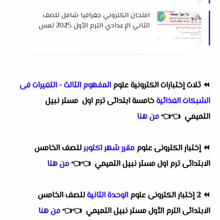
امتحان الكتروني جغرافيا شامل للصف
الثاني الإعدادي الترم الأول 2025 لمس
مها جمعة
⏪
ثلاث إختبارات الكترونية علوم
المفهوم الثالث - التغيرات فى
الشبكات الغذائية
خامسة ابتدائى ترم اول مستر نبيل
التميمي
👈
👈
من هنا
⏪
إختبار الكترونى علوم
مقرر شهر اكتوبر
للصف الخامس
الابتدائى ترم اول مستر نبيل التميمي
👈
👈
من هنا
⏪
2 إختبار الكترونى علوم
الوحدة الثانية
للصف الخامس
الابتدائى الترم الأول مستر نبيل التميمي
👈
👈
من هنا