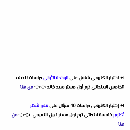
⏪
اختبار الكتروني شامل على
الوحدة الأولى
دراسات للصف
الخامس الابتدائى ترم أول مستر سيد خالد
👈
👈
من هنا
⏪
إختبار الكترونى دراسات 40 سؤال على
مقرر شهر
أكتوبر
خامسة ابتدائى ترم اول مستر نبيل التميمي
👈
👈
من
هنا