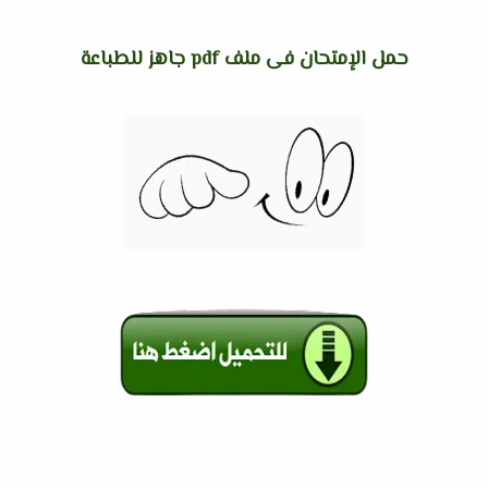
حمل الإمتحان فى ملف pdf جاهز للطباعة