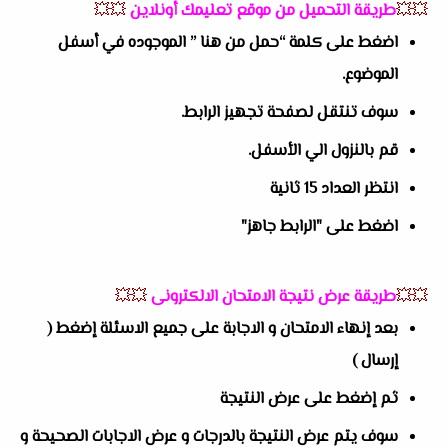
💥💥
طريقة التحميل من موقع تعليمك أونلاين
💥💥
اضغط على كلمة “حمل من هنا ” الموجوده في أسفل
الموضوع.
سوف تنتقل لصفحة تجهيز الرابط.
قم بالنزول الي الأسفل.
انتظر العداد 15 ثانية
اضغط على "الرابط جاهز"
💥💥
طريقة عرض نتيجة الامتحان الالكترونى
💥💥
بعد إنهاء الامتحان و الاجابة على جميع الاسئلة إضغط (
إرسال )
ثم إضغط على عرض النتيجة
سوف يتم عرض النتيجة بالدرجات و عرض الاجابات الصحيحة و