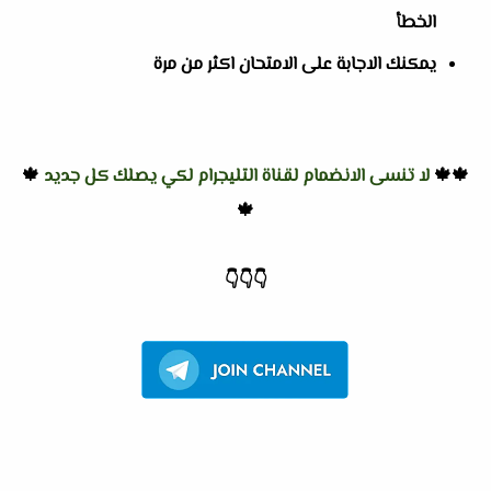
الخطأ
يمكنك الاجابة على الامتحان اكثر من مرة
🍁🍁
لا تنسى الانضمام لقناة التليجرام لكي يصلك كل جديد
🍁
🍁
👇
👇
👇