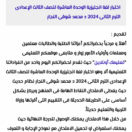
اختبار لغة انجليزية الوحدة العاشرة للصف الثالث الإعدادى
الترم الثانى 2024 د محمد شوقى النجار
تقديم :
أهلاُ و مرحباً بحضراتكم أعزائنا الطلبة والطالبات معلمين
ومعلمات وأولياء الأمور زوار و متابعى موقعكم التعليمى
"
تعليمك أونلاين
" حيث نقدم لحضراتكم اليوم واحد من انفراداتنا
التعليمية ألا وهو اختبار لغة انجليزية الوحدة العاشرة للصف الثالث
الإعدادى الترم الثانى 2024 د محمد شوقى النجار نظام حديث
حيث يغطى الامتحان النقاط الهامة فى المنهج ويركز بشكل
أساسى على الطريقة الحديثة فى التقييم التى أقرتها وزراة
التربية والتعليم حديثاً.
من خلال هذا الامتحان يمكنك الوصول للدرجة النهائية حيث
يمكنك استعراض او تحميل الامتحان مع نموذج الإجابة و التعرف