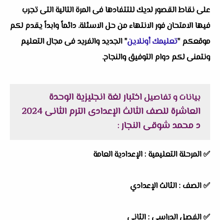
على نقاط القصور لديك للتتفادها فى المرة التالية التى تجرب
فيها الامتحان فور الانتهاء من حل الاسئلة. دائماً وابداً يقدم لكم
موقعكم "
تعليمك أونلاين
" الجديد والفريد فى مجال التعليم
ونتمنى لكم دوام التوفيق والنجاح.
اختبار لغة انجليزية الوحدة
بيانات و تفاصيل
العاشرة للصف الثالث الإعدادى الترم الثانى 2024
د محمد شوقى النجار
:
✅
المرحلة التعليمية :
الإعدادية العامة
✅
الصف :
الثالث الإعدادي
✅
الفصل الدراسي :
الثانى