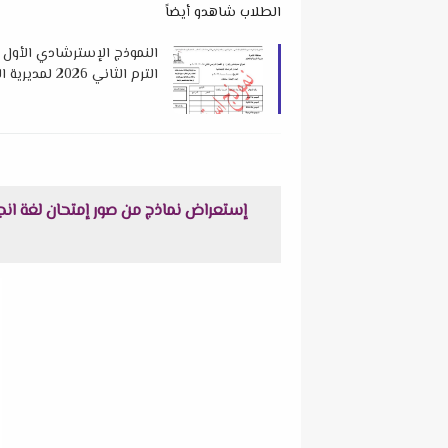
الطلاب شاهدو أيضاً
النموذج الإسترشادي الأول 
الترم الثاني 2026 لمديرية التربية و التعليم بالقاهرة
إستعراض نماذج من صور إمتحان لغة انجليزية الوحدة الثامنة