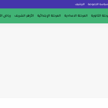
ياسة الخصوصة
الارشيف
رحلة الثانوية
المرحلة الاعدادية
المرحلة الإبتدائية
الأزهر الشريف
رياض ال