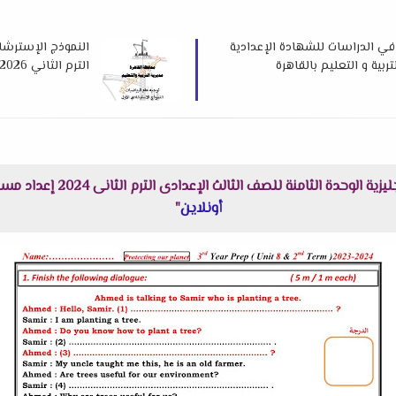
في الدراسات للشهادة الإعدادية
النموذج الإسترشا
الترم الثاني 2026 لمديرية التربية و التعليم بالقاهرة
 للصف الثالث الإعدادى الترم الثانى 2024 إعداد مستر محمد كمال هنا عبر موقعنا "
أونلاين
"