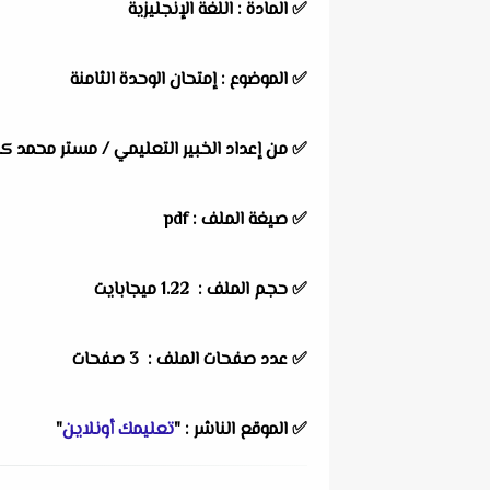
✅
المادة :
اللغة الإنجليزية
✅
الموضوع :
إمتحان الوحدة الثامنة
✅
من إعداد الخبير التعليمي /
مستر محمد ك
✅ صيغة الملف : pdf
✅ حجم الملف : 1.22 ميجابايت
✅ عدد صفحات الملف : 3 صفحات
✅
الموقع الناشر :
"
تعليمك أونلاين
"