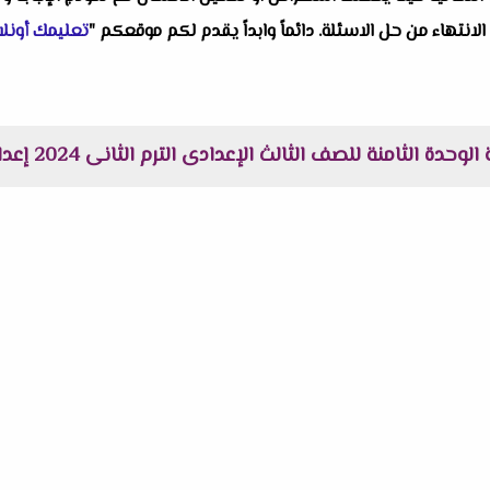
 الانتهاء من حل الاسئلة. دائماً وابداً يقدم لكم موقعكم "
تعليمك أونلا
 الثامنة للصف الثالث الإعدادى الترم الثانى 2024 إعداد مستر محمد كمال