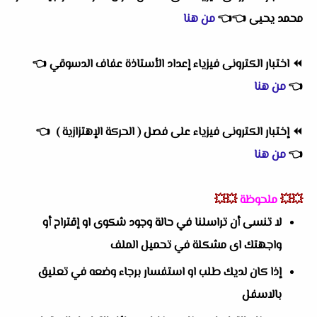
محمد يحيى
👈
👈
من هنا
⏪
اختبار الكترونى فيزياء إعداد الأستاذة عفاف الدسوقي
👈
👈
من هنا
⏪
إختبار الكترونى فيزياء على فصل ( الحركة الإهتزازية )
👈
👈
من هنا
💥💥
ملحوظة
💥💥
لا تنسى أن تراسلنا في حالة وجود شكوى او إقتراح أو
واجهتك اى مشكلة في تحميل الملف
إذا كان لديك طلب او استفسار برجاء وضعه في تعليق
بالاسفل