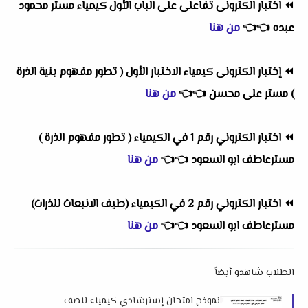
⏪
اختبار الكترونى تفاعلى على الباب الأول كيمياء مستر محمود
عبده
👈
👈
من هنا
⏪
إختبار الكترونى كيمياء الاختبار الأول ( تطور مفهوم بنية الذرة
) مستر على محسن
👈
👈
من هنا
⏪
اختبار الكتروني رقم 1 في الكيمياء ( تطور مفهوم الذرة )
مسترعاطف ابو السعود
👈
👈
من هنا
⏪
اختبار الكتروني رقم 2 في الكيمياء (طيف الانبعاث للذرات)
مسترعاطف ابو السعود
👈
👈
من هنا
الطلاب شاهدو أيضاً
نموذج امتحان إسترشادي كيمياء للصف