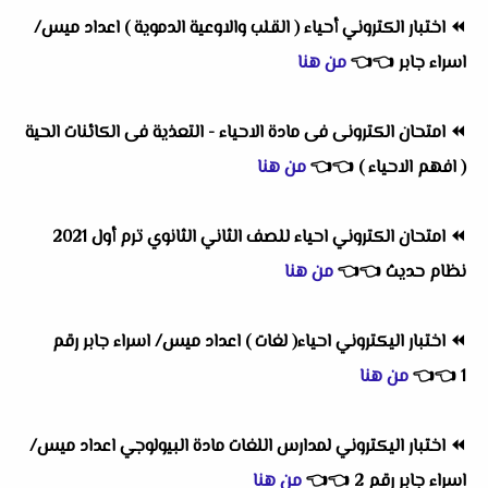
⏪
اختبار الكتروني أحياء ( القلب والاوعية الدموية ) اعداد ميس/
اسراء جابر
👈
👈
من هنا
⏪
امتحان الكترونى فى مادة الاحياء - التعذية فى الكائنات الحية
( افهم الاحياء )
👈
👈
من هنا
⏪
امتحان الكتروني احياء للصف الثاني الثانوي ترم أول 2021
نظام حديث
👈
👈
من هنا
⏪
اختبار اليكتروني احياء( لغات ) اعداد ميس/ اسراء جابر رقم
1
👈
👈
من هنا
⏪
اختبار اليكتروني لمدارس اللغات مادة البيولوجي اعداد ميس/
اسراء جابر رقم 2
👈
👈
من هنا