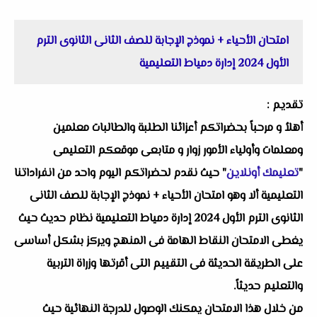
امتحان الأحياء + نموذج الإجابة للصف الثانى الثانوى الترم
الأول 2024 إدارة دمياط التعليمية
تقديم :
أهلاُ و مرحباً بحضراتكم أعزائنا الطلبة والطالبات معلمين
ومعلمات وأولياء الأمور زوار و متابعى موقعكم التعليمى
"
تعليمك أونلاين
" حيث نقدم لحضراتكم اليوم واحد من انفراداتنا
التعليمية ألا وهو امتحان الأحياء + نموذج الإجابة للصف الثانى
الثانوى الترم الأول 2024 إدارة دمياط التعليمية نظام حديث حيث
يغطى الامتحان النقاط الهامة فى المنهج ويركز بشكل أساسى
على الطريقة الحديثة فى التقييم التى أقرتها وزراة التربية
والتعليم حديثاً.
من خلال هذا الامتحان يمكنك الوصول للدرجة النهائية حيث