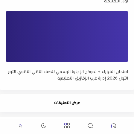
أول التعليمية
امتحان الفيزياء + نموذج الإجابة الرسمي للصف الثاني الثانوي الترم
الأول 2026 إدارة غرب الزقازيق التعليمية
عرض التعليقات
جميع الحقوق محفوظة ©
تعليمك أونلاين