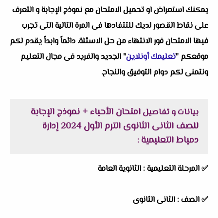
يمكنك استعراض او تحميل الامتحان مع نموذج الإجابة و التعرف
على نقاط القصور لديك للتتفادها فى المرة التالية التى تجرب
فيها الامتحان فور الانتهاء من حل الاسئلة. دائماً وابداً يقدم لكم
موقعكم "
تعليمك أونلاين
" الجديد والفريد فى مجال التعليم
ونتمنى لكم دوام التوفيق والنجاح.
امتحان الأحياء + نموذج الإجابة
بيانات و تفاصيل
للصف الثانى الثانوى الترم الأول 2024 إدارة
دمياط التعليمية
:
✅
المرحلة التعليمية :
الثانوية العامة
✅
الصف :
الثانى الثانوى