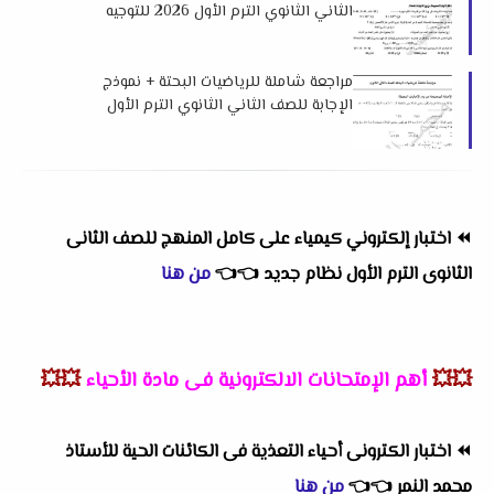
الثاني الثانوي الترم الأول 2026 للتوجيه
العام بدمياط
مراجعة شاملة للرياضيات البحتة + نموذج
الإجابة للصف الثاني الثانوي الترم الأول
2026 لمستر محمد الغبور
⏪
اختبار إلكتروني كيمياء على كامل المنهج للصف الثانى
الثانوى الترم الأول نظام جديد
👈
👈
من هنا
💥💥
أهم
الإمتحانات الالكترونية فى مادة الأحياء
💥💥
⏪
اختبار الكترونى أحياء التعذية فى الكائنات الحية للأستاذ
محمد النمر
👈
👈
من هنا