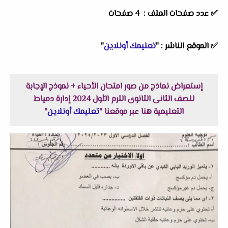
✅ عدد صفحات الملف : 4 صفحات
✅
الموقع الناشر :
"
تعليمك أونلاين
"
إستعراض نماذج من صور امتحان الأحياء + نموذج الإجابة
للصف الثانى الثانوى الترم الأول 2024 إدارة دمياط
التعليمية هنا عبر موقعنا "
تعليمك أونلاين
"