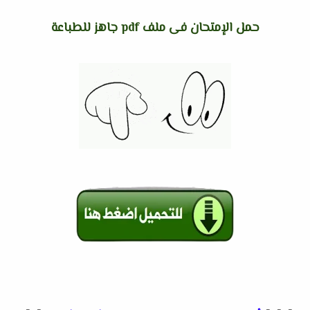
حمل الإمتحان فى ملف pdf جاهز للطباعة