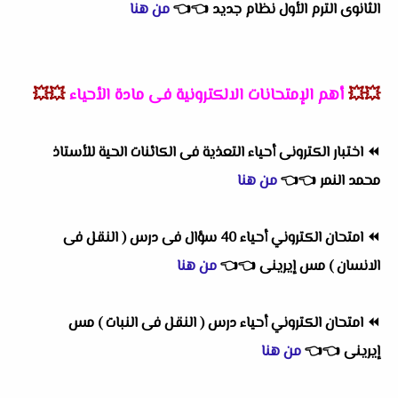
الثانوى الترم الأول نظام جديد
👈
👈
من هنا
💥💥
أهم
الإمتحانات الالكترونية فى مادة الأحياء
💥💥
⏪
اختبار الكترونى أحياء التعذية فى الكائنات الحية للأستاذ
محمد النمر
👈
👈
من هنا
⏪
امتحان الكتروني أحياء 40 سؤال فى درس ( النقل فى
الانسان ) مس إيرينى
👈
👈
من هنا
⏪
امتحان الكتروني أحياء درس ( النقل فى النبات ) مس
إيرينى
👈
👈
من هنا