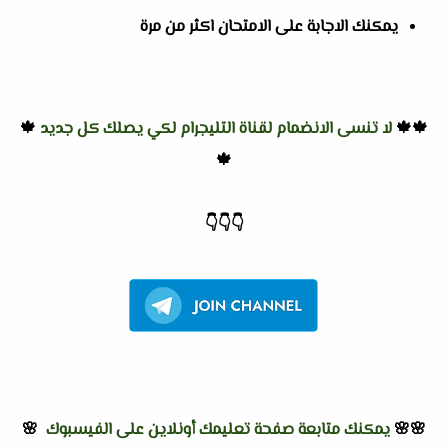
يمكنك الاجابة على الامتحان اكثر من مرة
🍁🍁
لا تنسى الانضمام لقناة التليجرام لكي يصلك كل جديد
🍁
🍁
👇
👇
👇
🌸🌸
يمكنك متابعة صفحة تعليمك أونلاين على الفيسبوك
🌸