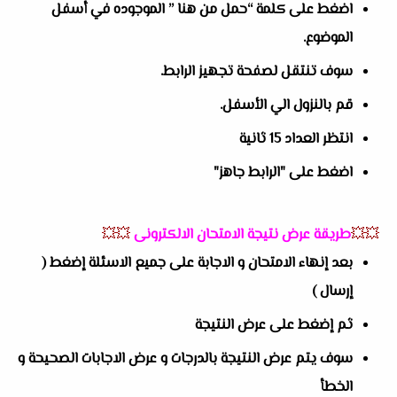
اضغط على كلمة “حمل من هنا ” الموجوده في أسفل
الموضوع.
سوف تنتقل لصفحة تجهيز الرابط.
قم بالنزول الي الأسفل.
انتظر العداد 15 ثانية
اضغط على "الرابط جاهز"
💥💥
طريقة عرض نتيجة الامتحان الالكترونى
💥💥
بعد إنهاء الامتحان و الاجابة على جميع الاسئلة إضغط (
إرسال )
ثم إضغط على عرض النتيجة
سوف يتم عرض النتيجة بالدرجات و عرض الاجابات الصحيحة و
الخطأ