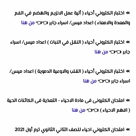
⏪
اختبار الكتروني أحياء ( ألية عمل الانزيم والهضم في الفم
والمعدة والامعاء ) اعداد ميس/ اسراء جابر
👈
👈
من هنا
⏪
اختبار الكتروني أحياء ( النقل في النبات ) اعداد ميس/ اسراء
جابر
👈
👈
من هنا
⏪
اختبار الكتروني أحياء ( القلب والاوعية الدموية ) اعداد ميس/
اسراء جابر
👈
👈
من هنا
⏪
امتحان الكترونى فى مادة الاحياء - التعذية فى الكائنات الحية
( افهم الاحياء )
👈
👈
من هنا
⏪
امتحان الكتروني احياء للصف الثاني الثانوي ترم أول 2021