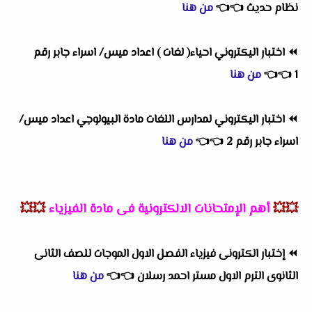
نظام حديث
👈
👈
من هنا
⏪
اختبار اليكتروني احياء( لغات ) اعداد ميس/ اسراء جابر رقم
1
👈
👈
من هنا
⏪
اختبار اليكتروني لمدارس اللغات مادة البيولوجي اعداد ميس/
اسراء جابر رقم 2
👈
👈
من هنا
💥💥
أهم
الإمتحانات الالكترونية فى مادة الفيزياء
💥💥
⏪
إختبار الكترونى فيزياء الفصل الاول الموجات للصف الثانى
الثانوى الترم الاول مستر احمد رسلان
👈
👈
من هنا