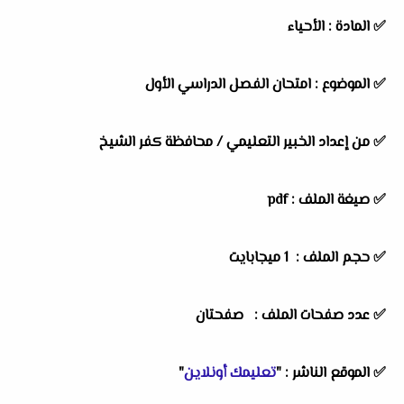
✅
المادة :
الأحياء
✅
الموضوع :
امتحان الفصل الدراسي الأول
✅
من إعداد الخبير التعليمي /
محافظة كفر الشيخ
✅ صيغة الملف : pdf
✅ حجم الملف : 1 ميجابايت
✅ عدد صفحات الملف : صفحتان
✅
الموقع الناشر :
"
تعليمك أونلاين
"