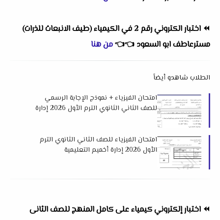
⏪
اختبار الكتروني رقم 2 في الكيمياء (طيف الانبعاث للذرات)
مسترعاطف ابو السعود
👈
👈
من هنا
الطلاب شاهدو أيضاً
امتحان الفيزياء + نموذج الإجابة الرسمي
للصف الثاني الثانوي الترم الأول 2026 إدارة
غرب الزقازيق التعليمية
امتحان الفيزياء للصف الثاني الثانوي الترم
الأول 2026 إدارة أخميم التعليمية
⏪
اختبار إلكتروني كيمياء على كامل المنهج للصف الثانى