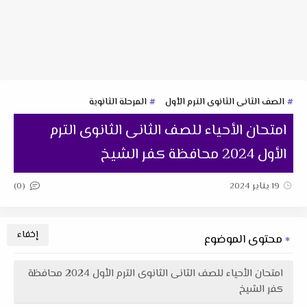
الصف الثانى الثانوى الترم الأول
المرحلة الثانوية
امتحان الأحياء للصف الثانى الثانوى الترم
الأول 2024 محافظة كفر الشيخ
(0)
19 يناير 2024
محتوى الموضوع
امتحان الأحياء للصف الثانى الثانوى الترم الأول 2024 محافظة
كفر الشيخ