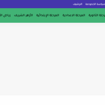
ياسة الخصوصة
الارشيف
رحلة الثانوية
المرحلة الاعدادية
المرحلة الإبتدائية
الأزهر الشريف
رياض ال