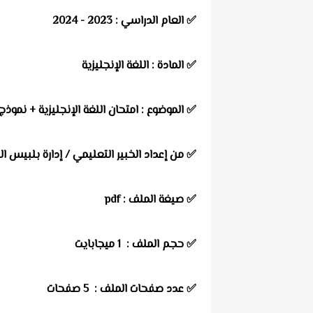
✅
العام الدراسي :
2023 - 2024
✅
المادة :
اللغة الإنجليزية
✅
الموضوع :
امتحان اللغة الإنجليزية + نموذج 
✅
من إعداد الخبير التعليمي /
إدارة بلبيس ال
✅ صيغة الملف : pdf
✅ حجم الملف : 1 ميجابايت
✅ عدد صفحات الملف : 5 صفحات