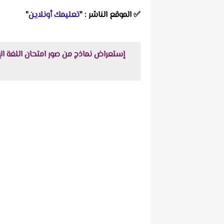
✅
الموقع الناشر :
"
تعليمك أونلاين
"
إستعراض نماذج من صور امتحان اللغة الإنجليزية + نموذج الإ