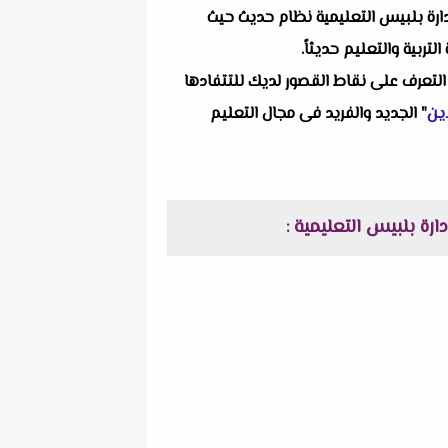
 انفراداتنا التعليمية ألا وهو امتحان اللغة الإنجليزية + نموذج الإجابة للصف الثانى الثانوى الترم الأول 2024 إدارة بلبيس التعليمية نظام حديث حيث
ربية والتعليم حديثاً.
التعرف على نقاط القصور لديك للتتفادها
ين
" الجديد والفريد فى مجال التعليم
: