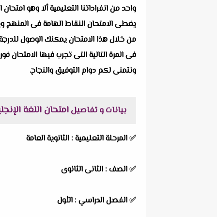
يغطى الامتحان النقاط الهامة فى المنهج ويرك
من خلال هذا الامتحان يمكنك الوصول للدرجة 
فى المرة التالية التى تجرب فيها الامتحان فور
ونتمنى لكم دوام التوفيق والنجاح.
امتحان اللغة الإنجليزية + 
بيانات و تفاصيل
✅
المرحلة التعليمية :
الثانوية العامة
✅
الصف :
الثانى الثانوى
✅
الفصل الدراسي :
الأول