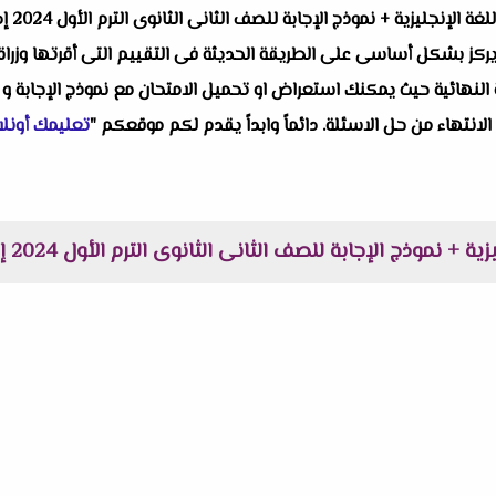
واحد من
ز بشكل أساسى على الطريقة الحديثة فى التقييم التى أقرتها وزراة الت
النهائية حيث يمكنك استعراض او تحميل الامتحان مع نموذج الإجابة و 
 الانتهاء من حل الاسئلة. دائماً وابداً يقدم لكم موقعكم "
تعليمك أونلا
نموذج الإجابة للصف الثانى الثانوى الترم الأول 2024 إدارة بلبيس التعليمية