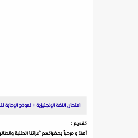
امتحان اللغة الإنجليزية + نموذج الإجابة للصف الثانى الثان
تقديم :
أهلاُ و مرحباً بحضراتكم أعزائنا الطلبة والط