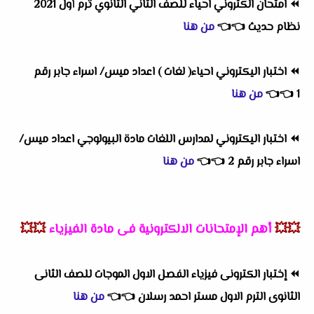
⏪
امتحان الكتروني احياء للصف الثاني الثانوي ترم أول 2021
نظام حديث
👈
👈
من هنا
⏪
اختبار اليكتروني احياء( لغات ) اعداد ميس/ اسراء جابر رقم
1
👈
👈
من هنا
⏪
اختبار اليكتروني لمدارس اللغات مادة البيولوجي اعداد ميس/
اسراء جابر رقم 2
👈
👈
من هنا
💥💥
أهم
الإمتحانات الالكترونية فى مادة الفيزياء
💥💥
⏪
إختبار الكترونى فيزياء الفصل الاول الموجات للصف الثانى
الثانوى الترم الاول مستر احمد رسلان
👈
👈
من هنا