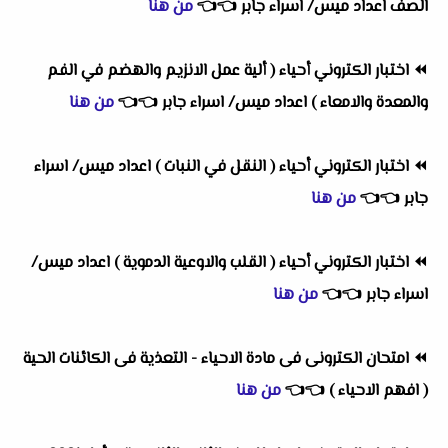
الصف اعداد ميس/ اسراء جابر
👈
👈
من هنا
⏪
اختبار الكتروني أحياء ( ألية عمل الانزيم والهضم في الفم
والمعدة والامعاء ) اعداد ميس/ اسراء جابر
👈
👈
من هنا
⏪
اختبار الكتروني أحياء ( النقل في النبات ) اعداد ميس/ اسراء
جابر
👈
👈
من هنا
⏪
اختبار الكتروني أحياء ( القلب والاوعية الدموية ) اعداد ميس/
اسراء جابر
👈
👈
من هنا
⏪
امتحان الكترونى فى مادة الاحياء - التعذية فى الكائنات الحية
( افهم الاحياء )
👈
👈
من هنا