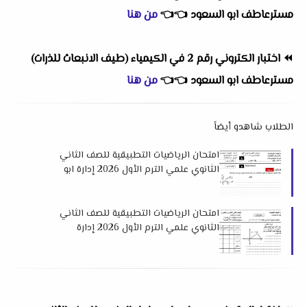
مسترعاطف ابو السعود
👈
👈
من هنا
⏪
اختبار الكتروني رقم 2 في الكيمياء (طيف الانبعاث للذرات)
مسترعاطف ابو السعود
👈
👈
من هنا
الطلاب شاهدو أيضاً
امتحان الرياضيات التطبيقية للصف الثاني
الثانوي علمي الترم الأول 2026 إدارة ابو
حماد التعليمية
امتحان الرياضيات التطبيقية للصف الثاني
الثانوي علمي الترم الأول 2026 إدارة
طهطا التعليمية