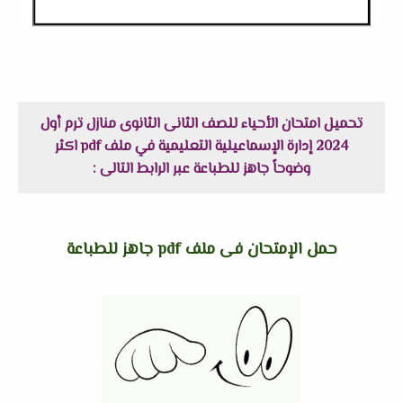
تحميل امتحان الأحياء للصف الثانى الثانوى منازل ترم أول
2024 إدارة الإسماعيلية التعليمية في ملف pdf اكثر
وضوحاً جاهز للطباعة عبر الرابط التالى :
حمل الإمتحان فى ملف pdf جاهز للطباعة