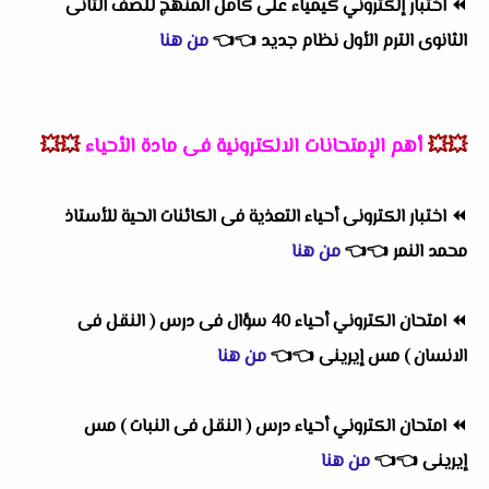
⏪
اختبار إلكتروني كيمياء على كامل المنهج للصف الثانى
الثانوى الترم الأول نظام جديد
👈
👈
من هنا
💥💥
أهم
الإمتحانات الالكترونية فى مادة الأحياء
💥💥
⏪
اختبار الكترونى أحياء التعذية فى الكائنات الحية للأستاذ
محمد النمر
👈
👈
من هنا
⏪
امتحان الكتروني أحياء 40 سؤال فى درس ( النقل فى
الانسان ) مس إيرينى
👈
👈
من هنا
⏪
امتحان الكتروني أحياء درس ( النقل فى النبات ) مس
إيرينى
👈
👈
من هنا