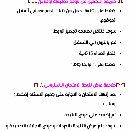
💥💥
طريقة التحميل من موقع تعليمك أونلاين
💥💥
اضغط على كلمة “حمل من هنا ” الموجوده في أسفل
الموضوع.
سوف تنتقل لصفحة تجهيز الرابط.
قم بالنزول الي الأسفل.
انتظر العداد 15 ثانية
اضغط على "الرابط جاهز"
💥💥
طريقة عرض نتيجة الامتحان الالكترونى
💥💥
بعد إنهاء الامتحان و الاجابة على جميع الاسئلة إضغط (
إرسال )
ثم إضغط على عرض النتيجة
سوف يتم عرض النتيجة بالدرجات و عرض الاجابات الصحيحة و