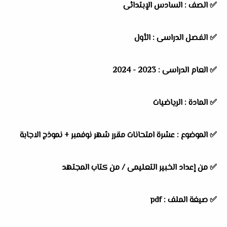
✅ الصف : السادس الإبتدائى
✅ الفصل الدراسى : الأول
✅ العام الدراسى : 2023 - 2024
✅ المادة : الرياضيات
✅ الموضوع : عشرة امتحانات مقرر شهر نوفمبر + نموذج الاجابة
✅ من إعداد الخبير التعليمى /
من كتاب المجتهد
✅ صيغة الملف : pdf