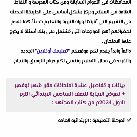
المحافظات فى الأعوام السابقة ومن كتاب المدرسة و النقاط
الهامة فى المنهج ويركز بشكل أساسى على الطريقة الحديثة
فى التقييم التى أقرتها وزراة التربية والتعليم حديثاً. كما نقدم
لحضراتكم أهم المراجعات التى تشتمل على بنك أسئلة لا يخرج
عنها الامتحان .
دائماً وابداً يقدم لكم موقعكم "
تعليمك أونلاين
" الجديد
والفريد فى مجال التعليم ونتمنى لكم دوام التوفيق والنجاح.
بيانات و تفاصيل عشرة امتحانات مقرر شهر نوفمبر
+ نموذج الاجابة للصف السادس الابتدائي الترم
الاول 2024م من كتاب المجتهد :
✅ المرحلة التعليمية :
الإبتدائية العامة