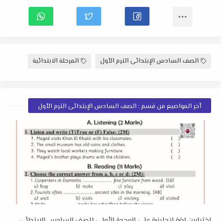
الصف السادس الإبتدائى الترم الأول
المرحلة الابتدائية
أخر المواضيع من قسم : الصف السادس الإبتدائى الترم الأول
اختبارين لغة انجليزية على الوحدة الأولي للصف السادس الابتدائي