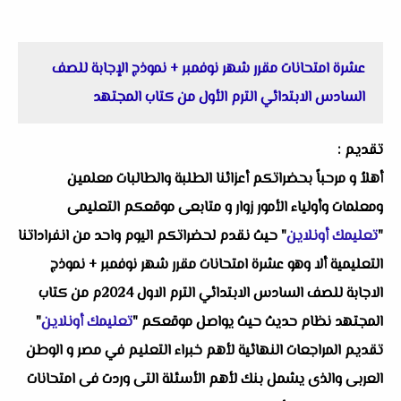
عشرة امتحانات مقرر شهر نوفمبر + نموذج الإجابة للصف
السادس الابتدائي الترم الأول من كتاب المجتهد
تقديم :
أهلاُ و مرحباً بحضراتكم أعزائنا الطلبة والطالبات معلمين
ومعلمات وأولياء الأمور زوار و متابعى موقعكم التعليمى
"
تعليمك أونلاين
" حيث نقدم لحضراتكم اليوم واحد من انفراداتنا
التعليمية ألا وهو عشرة امتحانات مقرر شهر نوفمبر + نموذج
الاجابة للصف السادس الابتدائي الترم الاول 2024م من كتاب
المجتهد نظام حديث حيث يواصل موقعكم "
تعليمك أونلاين
"
تقديم المراجعات النهائية لأهم خبراء التعليم في مصر و الوطن
العربى والذى يشمل بنك لأهم الأسئلة التى وردت فى امتحانات