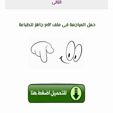
التالى
حمل المراجعة فى ملف pdf جاهز للطباعة