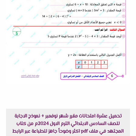
تحميل عشرة امتحانات مقرر شهر نوفمبر + نموذج الاجابة
للصف السادس الابتدائي الترم الاول 2024م من كتاب
المجتهد في ملف pdf اكثر وضوحاً جاهز للطباعة عبر الرابط