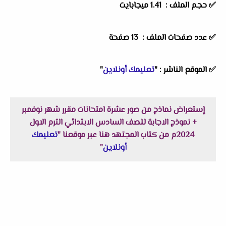
✅ حجم الملف : 1.41 ميجابايت
✅ عدد صفحات الملف : 13 صفحة
✅ الموقع الناشر : "
تعليمك أونلاين
"
إستعراض نماذج من صور عشرة امتحانات مقرر شهر نوفمبر
+ نموذج الاجابة للصف السادس الابتدائي الترم الاول
2024م من كتاب المجتهد هنا عبر موقعنا "
تعليمك
أونلاين
"