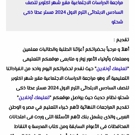
مراجعة الدراسات الاجتماعية مقرر شهر اكتوبر للصف
السادس الابتدائى الترم الاول 2024 مستر عطا ذكى
شحتو
تقديم :
أهلاُ و مرحباً بحضراتكم أعزائنا الطلبة والطالبات معلمين
ومعلمات وأولياء الأمور زوار و متابعى موقعكم التعليمى
"
تعليمك أونلاين
" حيث نقدم لحضراتكم اليوم واحد من انفراداتنا
التعليمية ألا وهو مراجعة الدراسات الاجتماعية مقرر شهر اكتوبر
للصف السادس الابتدائى الترم الاول 2024 مستر عطا ذكى
شحتو نظام حديث حيث يواصل موقعكم "
تعليمك أونلاين
"
تقديم المراجعات النهائية لأهم خبراء التعليم في مصر و الوطن
العربى والذى يشمل بنك لأهم الأسئلة التى وردت فى امتحانات
المحافظات فى الأعوام السابقة ومن كتاب المدرسة و النقاط