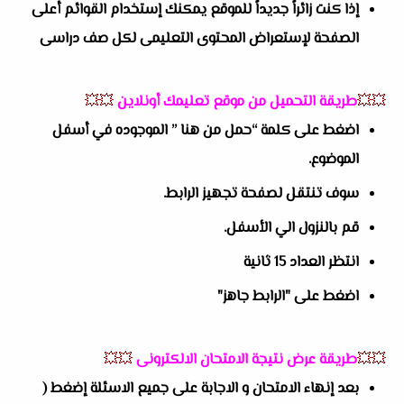
إذا كنت زائراً جديداً للموقع يمكنك إستخدام القوائم أعلى
الصفحة لإستعراض المحتوى التعليمى لكل صف دراسى
💥💥
طريقة التحميل من موقع تعليمك أونلاين
💥💥
اضغط على كلمة “حمل من هنا ” الموجوده في أسفل
الموضوع.
سوف تنتقل لصفحة تجهيز الرابط.
قم بالنزول الي الأسفل.
انتظر العداد 15 ثانية
اضغط على "الرابط جاهز"
💥💥
طريقة عرض نتيجة الامتحان الالكترونى
💥💥
بعد إنهاء الامتحان و الاجابة على جميع الاسئلة إضغط (