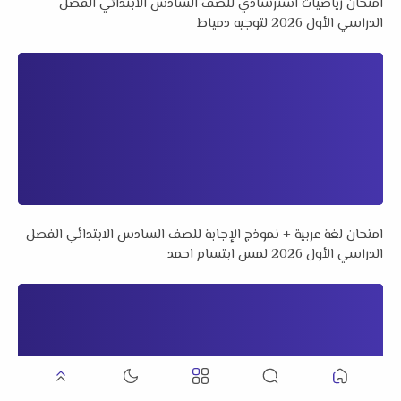
امتحان رياضيات استرشادي للصف السادس الابتدائي الفصل
الدراسي الأول 2026 لتوجيه دمياط
امتحان لغة عربية + نموذج الإجابة للصف السادس الابتدائي الفصل
الدراسي الأول 2026 لمس ابتسام احمد