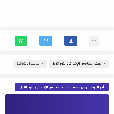
الصف السادس الإبتدائى الترم الأول
المرحلة الابتدائية
أخر المواضيع من قسم : الصف السادس الإبتدائى الترم الأول