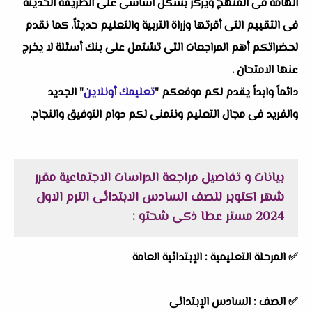
الهامة فى المنهج ويركز بشكل أساسى على الطريقة الحديثة
فى التقييم التى أقرتها وزراة التربية والتعليم حديثاً. كما نقدم
لحضراتكم أهم المراجعات التى تشتمل على بنك أسئلة لا يخرج
عنها الامتحان .
دائماً وابداً يقدم لكم موقعكم "
تعليمك أونلاين
" الجديد
والفريد فى مجال التعليم ونتمنى لكم دوام التوفيق والنجاح.
بيانات و تفاصيل مراجعة الدراسات الاجتماعية مقرر
شهر اكتوبر للصف السادس الابتدائى الترم الاول
2024 مستر عطا ذكى شحتو :
✅ المرحلة التعليمية :
الإبتدائية العامة
✅ الصف : السادس الإبتدائى