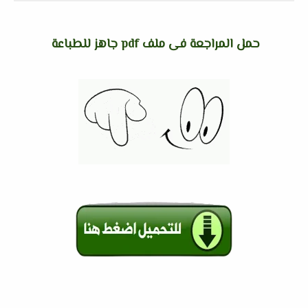
حمل المراجعة فى ملف pdf جاهز للطباعة