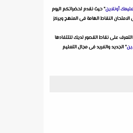
ليمك أونلاين
" حيث نقدم لحضراتكم اليوم
امتحان النقاط الهامة فى المنهج ويركز
التعرف على نقاط القصور لديك للتتفادها
ين
" الجديد والفريد فى مجال التعليم