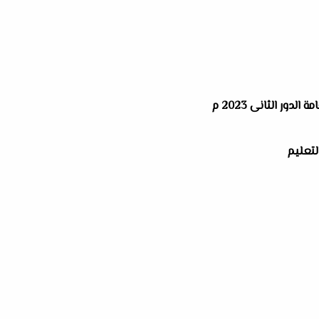
لدور الثانى 2023 م
التعليم