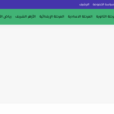
ياسة الخصوصة
الارشيف
رحلة الثانوية
المرحلة الاعدادية
المرحلة الإبتدائية
الأزهر الشريف
رياض ال