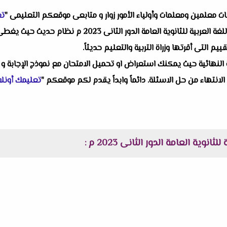
البات معلمين ومعلمات وأولياء الأمور زوار و متابعى موقعكم التعليمى "
تع
غة العربية للثانوية العامة الدور الثانى 2023 م
نظام حديث حيث يغطى ال
التى أقرتها وزراة التربية والتعليم حديثاً.
النهائية حيث يمكنك استعراض او تحميل الامتحان مع نموذج الإجابة و 
 الانتهاء من حل الاسئلة. دائماً وابداً يقدم لكم موقعكم "
تعليمك أونلا
ثانوية العامة الدور الثانى 2023 م
: