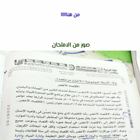
من هنااااا
صور من الامتحان