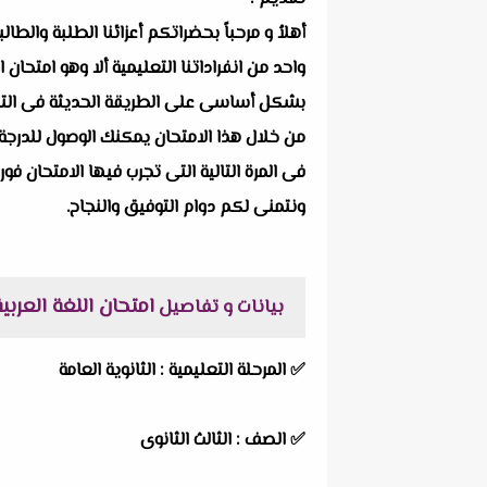
أهلاُ و مرحباً بحضراتكم أعزائنا الطلبة والط
واحد من انفراداتنا التعليمية ألا وهو
امتحان الل
بشكل أساسى على الطريقة الحديثة فى التقييم 
من خلال هذا الامتحان يمكنك الوصول للدرجة 
فى المرة التالية التى تجرب فيها الامتحان فور
ونتمنى لكم دوام التوفيق والنجاح.
امتحان اللغة العربية لل
بيانات و تفاصيل
✅
المرحلة التعليمية :
الثانوية العامة
✅
الصف :
الثالث الثانوى