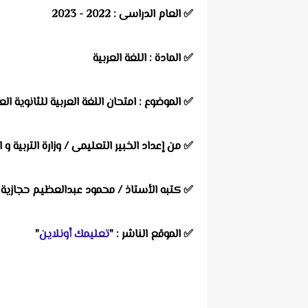
✅
العام الدراسى :
2022 - 2023
✅
المادة :
اللغة العربية
✅
الموضوع :
امتحان اللغة العربية للثانوية العامة ا
✅
من إعداد الخبير التعليمى /
وزارة التربية و 
✅
كتبه الأستاذ / محمود عبدالعظيم حجازية
✅
الموقع الناشر :
"
تعليمك أونلاين
"