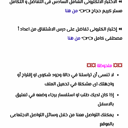
⏪
الاختبار الالكترونى الشامل السادس فى التفاضل و التكامل
مستر كريم حجاج
👈
👈
من هنا
⏪
إختبار الكترونى تفاضل على درس الاشتقاق من اعداد أ
مصطفى كامل
👈
👈
من هنا
💥💥
ملحوظة
💥💥
لا تنسى أن تراسلنا في حالة وجود شكوى او إقتراح أو
واجهتك اى مشكلة في تحميل الملف
إذا كان لديك طلب او استفسار برجاء وضعه في تعليق
بالاسفل
يمكنك التواصل معنا من خلال وسائل التواصل الاجتماعى
بالموقع