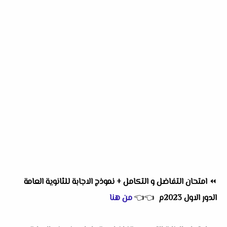
⏪
امتحان التفاضل و التكامل + نموذج الاجابة للثانوية العامة
الدور الاول 2023م
👈
👈
من هنا