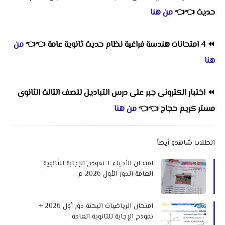
حديث
👈
👈
من هنا
⏪
4 امتحانات هندسة فراغية نظام حديث ثانوية عامة
👈
👈
من
هنا
⏪
اختبار الكترونى جبر على درس التباديل للصف الثالث الثانوى
مستر كريم حجاج
👈
👈
من هنا
الطلاب شاهدو أيضاً
امتحان الأحياء + نموذج الإجابة للثانوية
العامة الدور الأول 2026 م
امتحان الرياضيات البحتة دور أول 2026 +
نموذج الإجابة للثانوية العامة