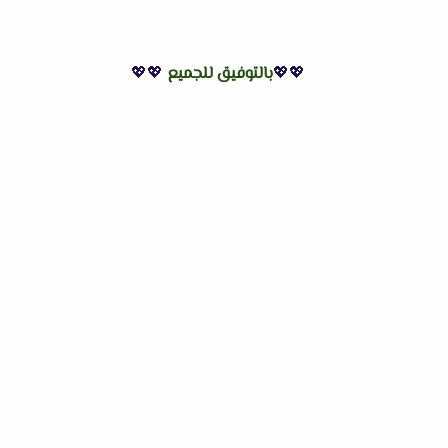
💖💖
بالتوفيق للجميع
💖💖