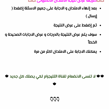
💥💥
طريقة عرض نتيجة الامتحان الالكترونى
💥💥
بعد إنهاء الامتحان و الاجابة على جميع الاسئلة إضغط (
إرسال )
ثم إضغط على عرض النتيجة
سوف يتم عرض النتيجة بالدرجات و عرض الاجابات الصحيحة و
الخطأ
يمكنك الاجابة على الامتحان اكثر من مرة
🍁🍁
لا تنسى الانضمام لقناة التليجرام لكي يصلك كل جديد
🍁
🍁
👇
👇
👇