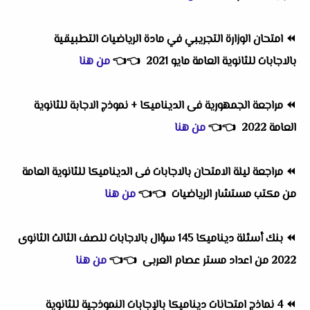
⏪
امتحان الوزارة التجريبي في مادة الرياضيات التطبيقية
بالاجابات للثانوية العامة مايو 2021
👈
👈
من هنا
⏪
مراجعة الجمهورية فى الديناميكا + نموذج الاجابة للثانوية
العامة 2022
👈
👈
من هنا
⏪
مراجعة ليلة الامتحان بالاجابات فى الديناميكا للثانوية العامة
من مكتب مستشار الرياضيات
👈
👈
من هنا
⏪
بنك أسئلة ديناميكا 145 سؤال بالاجابات للصف الثالث الثانوى
2022 من اعداد مستر عصام العربى
👈
👈
من هنا
⏪
4 نماذج امتحانات ديناميكا بالإجابات النموذجية للثانوية