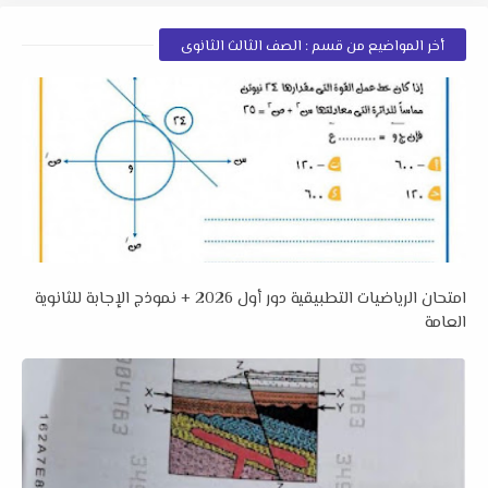
أخر المواضيع من قسم : الصف الثالث الثانوى
امتحان الرياضيات التطبيقية دور أول 2026 + نموذج الإجابة للثانوية
العامة