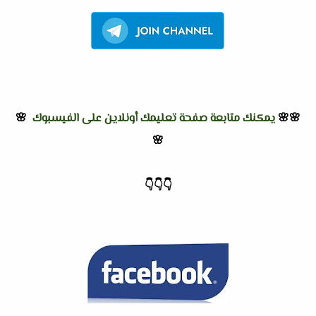
🌸🌸
يمكنك متابعة صفحة تعليمك أونلاين على الفيسبوك
🌸
🌸
👇
👇
👇