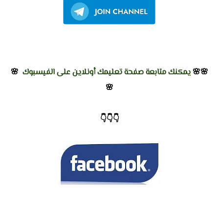
🌸🌸
يمكنك متابعة صفحة تعليمك أونلاين على الفيسبوك
🌸
🌸
👇
👇
👇