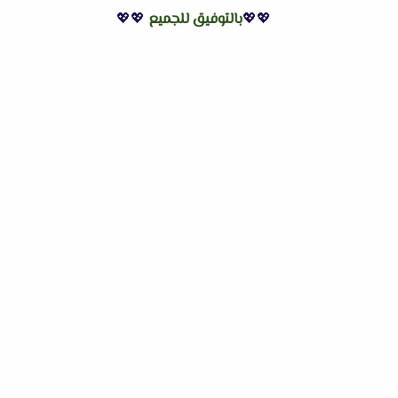
💖💖
بالتوفيق للجميع
💖💖