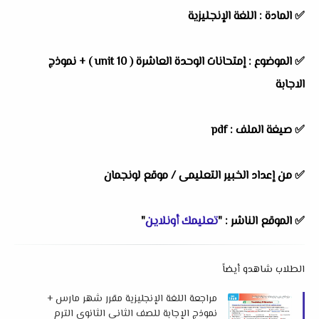
✅ المادة : اللغة الإنجليزية
✅ الموضوع : إمتحانات الوحدة العاشرة ( unit 10 ) + نموذج
الاجابة
✅ صيغة الملف : pdf
✅ من إعداد الخبير التعليمى / موقع لونجمان
✅ الموقع الناشر : "
تعليمك أونلاين
"
الطلاب شاهدو أيضاً
مراجعة اللغة الإنجليزية مقرر شهر مارس +
نموذج الإجابة للصف الثاني الثانوي الترم