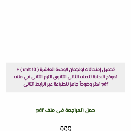
تحميل إمتحانات لونجمان الوحدة العاشرة ( unit 10 ) +
نموذج الاجابة للصف الثانى الثانوى الترم الثانى في ملف
pdf اكثر وضوحاً جاهز للطباعة عبر الرابط التالى
حمل المراجعة فى ملف pdf
👇
👇
👇