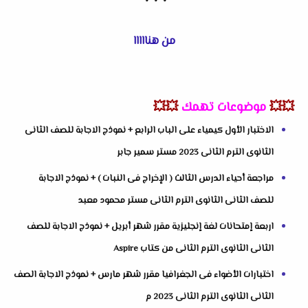
من هنااااا
💥💥
موضوعات تهمك
💥💥
الاختبار الأول كيمياء على الباب الرابع + نموذج الاجابة للصف الثانى
الثانوى الترم الثانى 2023 مستر سمير جابر
مراجعة أحياء الدرس الثالث ( الإخراج فى النبات ) + نموذج الاجابة
للصف الثانى الثانوى الترم الثانى مستر محمود معبد
اربعة إمتحانات لغة إنجليزية مقرر شهر أبريل + نموذج الاجابة للصف
الثانى الثانوى الترم الثانى من كتاب Aspire
اختبارات الأضواء فى الجغرافيا مقرر شهر مارس + نموذج الاجابة الصف
الثانى الثانوى الترم الثانى 2023 م