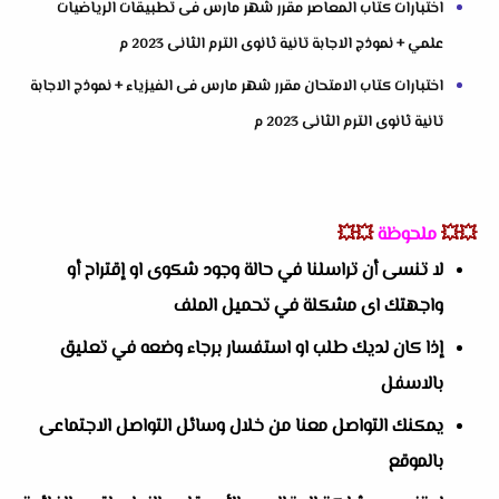
اختبارات كتاب المعاصر مقرر شهر مارس فى تطبيقات الرياضيات
علمي + نموذج الاجابة تانية ثانوى الترم الثانى 2023 م
اختبارات كتاب الامتحان مقرر شهر مارس فى الفيزياء + نموذج الاجابة
تانية ثانوى الترم الثانى 2023 م
💥💥
ملحوظة
💥💥
لا تنسى أن تراسلنا في حالة وجود شكوى او إقتراح أو
واجهتك اى مشكلة في تحميل الملف
إذا كان لديك طلب او استفسار برجاء وضعه في تعليق
بالاسفل
يمكنك التواصل معنا من خلال وسائل التواصل الاجتماعى
بالموقع