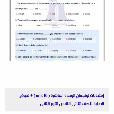
إمتحانات لونجمان الوحدة العاشرة ( unit 10 ) + نموذج
الاجابة للصف الثانى الثانوى الترم الثانى