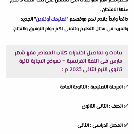
لحضراتكم أهم المراجعات التى تشتمل على بنك أسئلة لا يخرج
عنها الامتحان .
دائماً وابداً يقدم لكم موقعكم "
تعليمك أونلاين
" الجديد
والفريد فى مجال التعليم ونتمنى لكم دوام التوفيق والنجاح.
بيانات و تفاصيل اختبارات كتاب المعاصر مقرر شهر
مارس فى اللغة الفرنسية + نموذج الاجابة تانية
ثانوى الترم الثانى 2023 م :
✅ المرحلة التعليمية :
الثانوية العامة
✅ الصف : الثانى الثانوى
✅ الفصل الدراسى : الثانى