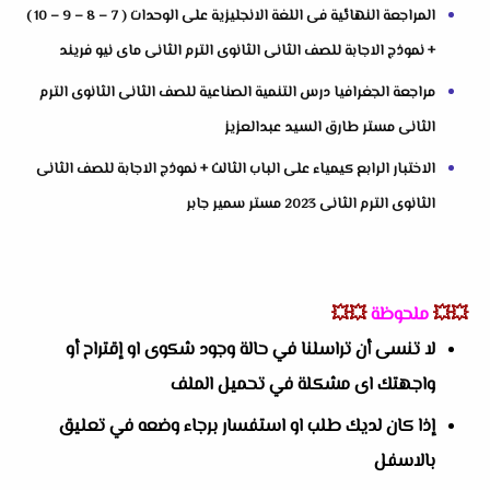
المراجعة النهائية فى اللغة الانجليزية على الوحدات ( 7 – 8 – 9 – 10 )
+ نموذج الاجابة للصف الثانى الثانوى الترم الثانى ماى نيو فريند
مراجعة الجغرافيا درس التنمية الصناعية للصف الثانى الثانوى الترم
الثانى مستر طارق السيد عبدالعزيز
الاختبار الرابع كيمياء على الباب الثالث + نموذج الاجابة للصف الثانى
الثانوى الترم الثانى 2023 مستر سمير جابر
💥💥
ملحوظة
💥💥
لا تنسى أن تراسلنا في حالة وجود شكوى او إقتراح أو
واجهتك اى مشكلة في تحميل الملف
إذا كان لديك طلب او استفسار برجاء وضعه في تعليق
بالاسفل