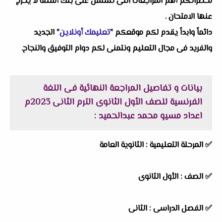
لحضراتكم أهم المراجعات التى تشتمل على بنك أسئلة لا يخرج
عنها الامتحان .
دائماً وابداً يقدم لكم موقعكم "
تعليمك أونلاين
" الجديد
والفريد فى مجال التعليم ونتمنى لكم دوام التوفيق والنجاح.
بيانات و تفاصيل المراجعة النهائية فى اللغة
الفرنسية للصف الأول الثانوى الترم الثانى 2023م
اعداد مسيو محمد عبدالحميد :
✅ المرحلة التعليمية :
الثانوية العامة
✅ الصف : الأول الثانوى
✅ الفصل الدراسى : الثانى