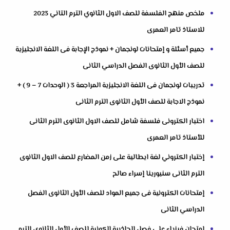
ملخص منهج الفلسفة للصف الاول الثانوي الترم التاني 2023
للاستاذ تامر العمرى
جميع أسئلة و إمتحانات لونجمان + نموذج الإجابة فى اللغة الانجليزية
للصف الأول الثانوى الفصل الدراسي الثانى
تدريبات لونجمان فى اللغة الانجليزية المراجعة 3 ( الوحدات 7 – 9 ) +
نموذج الاجابة للصف الأول الثانوى الترم الثانى
اختبار الكترونى فلسفة شامل للصف الاول الثانوى الترم الثانى
للأستاذ تامر العمرى
إختبار الكتروني لغة ايطالية على زمن المضارع للصف الاول الثانوى
الترم الثانى سنيورينا إسراء صالح
إمتحانات الكترونية فى جميع المواد للصف الأول الثانوى الفصل
الدراسي الثانى
امتحان فيزياء على فصل الجاذبية الكونية للصف الأول الثانوى الترم