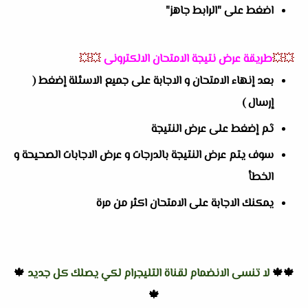
اضغط على "الرابط جاهز"
💥💥
طريقة عرض نتيجة الامتحان الالكترونى
💥💥
بعد إنهاء الامتحان و الاجابة على جميع الاسئلة إضغط (
إرسال )
ثم إضغط على عرض النتيجة
سوف يتم عرض النتيجة بالدرجات و عرض الاجابات الصحيحة و
الخطأ
يمكنك الاجابة على الامتحان اكثر من مرة
🍁🍁
لا تنسى الانضمام لقناة التليجرام لكي يصلك كل جديد
🍁
🍁