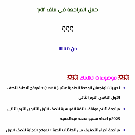
حمل المراجعة فى ملف pdf
👇
👇
👇
من هنااااا
💥💥
موضوعات تهمك
💥💥
تدريبات لونجمان الوحدة الحادية عشر ( unit 11 ) + نموذج الاجابة للصف
الأول الثانوى الترم الثانى
مراجعة لأهم مواقف اللغة الفرنسية للصف الأول الثانوى الترم الثانى
2023م اعداد مسيو محمد عبدالحميد
مراجعة احياء التصنيف فى الكائنات الحية + نموذج الاجابة للصف الاول