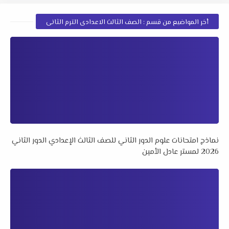
أخر المواضيع من قسم : الصف الثالث الاعدادى الترم الثانى
نماذج امتحانات علوم الدور الثاني للصف الثالث الإعدادي الدور الثاني
2026 لمستر عادل الأمين