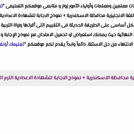
البات معلمين ومعلمات وأولياء الأمور زوار و متابعى موقعكم التعليمى "
تع
ل أساسى على الطريقة الحديثة فى التقييم التى أقرتها وزراة التربية وا
النهائية حيث يمكنك استعراض او تحميل الامتحان مع نموذج الإجابة و 
 الانتهاء من حل الاسئلة. دائماً وابداً يقدم لكم موقعكم "
تعليمك أونلا
 محافظة الاسكندرية + نموذج الاجابة للشهادة الاعدادية الترم الثانى 2