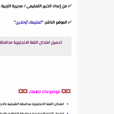
✅
من إعداد الخبير التعليمى / مديرية التربي
✅
الموقع الناشر: "
تعليمك أونلاين
"
💥💥
موضوعات تهمك
💥💥
امتحان اللغة الانجليزية محافظة الشرقية بالاجابا