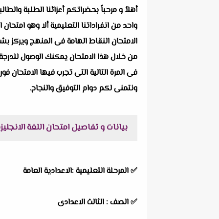
أهلاُ و مرحباً بحضراتكم أعزائنا الطلبة والط
الامتحان النقاط الهامة فى المنهج ويركز بشك
من خلال هذا الامتحان يمكنك الوصول للدرجة 
فى المرة التالية التى تجرب فيها الامتحان فور
ونتمنى لكم دوام التوفيق والنجاح.
بيانات و تفاصيل امتحان اللغة الانجليزية
✅
المرحلة التعليمية :الاعدادية العامة
✅
الصف : الثالث الاعدادى