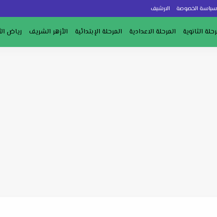
ياسة الخصوصة
الارشيف
رحلة الثانوية
المرحلة الاعدادية
المرحلة الإبتدائية
الأزهر الشريف
رياض ال