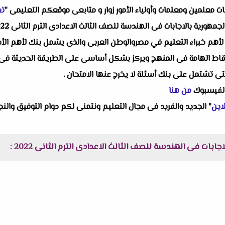
البات معلمين ومعلمات وأولياء الأمور زوار و متابعى موقعكم التعليمى "
تع
ة لأهم خبراء التعليم في مصروالوطن العربى والذى يشمل بنك لأهم الأ
قاط الهامة فى المنهج ويركز بشكل أساسى على الطريقة الحديثة فى التق
تى تشتمل على بنك أسئلة لا يخرج عنها الامتحان .
الفيسبوك
من هنا
اين
" الجديد والفريد فى مجال التعليم ونتمنى لكم دوام التوفيق والنجا
بات فى الهندسة للصف الثالث الاعدادى الترم الثانى 2022 :