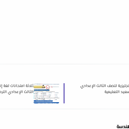
نجليزية للصف الثالث الإعدادي
ثلاثة امتحانات لغة إ
الثالث الإعدادي الترم الثاني 2026 لمس
لهندسة