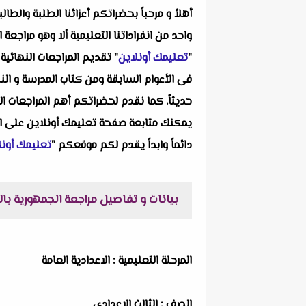
أهلاُ و مرحباً بحضراتكم أعزائنا الطلبة والط
"
تعليمك أونلاين
" تقديم المراجعات النهائي
فى الأعوام السابقة ومن كتاب المدرسة و الن
حديثاً. كما نقدم لحضراتكم أهم المراجعات ال
يمكنك متابعة صفحة تعليمك أونلاين على 
دائماً وابداً يقدم لكم موقعكم "
تعليمك أونل
بيانات و تفاصيل مراجعة الجمهورية بالاجا
المرحلة التعليمية : الاعدادية العامة
الصف : الثالث الإعدادى