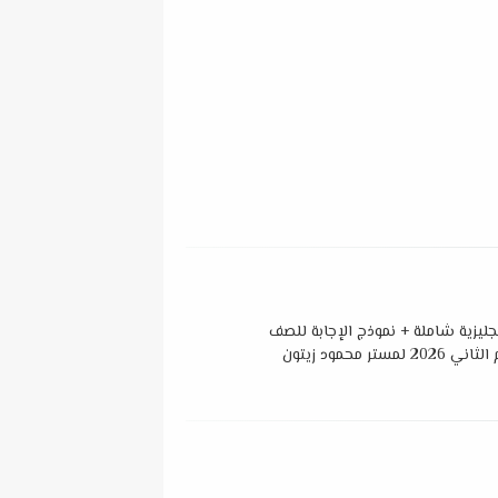
نجليزية شاملة + نموذج الإجابة للصف
تر محمود زيتون