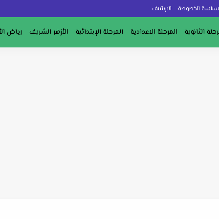
ياسة الخصوصة
الارشيف
رحلة الثانوية
المرحلة الاعدادية
المرحلة الإبتدائية
الأزهر الشريف
رياض ال