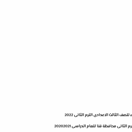
لصف الثالث الاعدادى الترم الثانى 2022
لثانى محافظة قنا للعام الدراسى 20202021