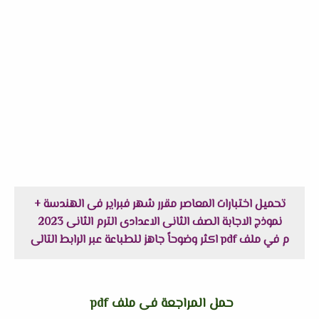
تحميل اختبارات المعاصر مقرر شهر فبراير فى الهندسة +
نموذج الاجابة الصف الثانى الاعدادى الترم الثانى 2023
م في ملف pdf اكثر وضوحاً جاهز للطباعة عبر الرابط التالى
حمل المراجعة فى ملف pdf