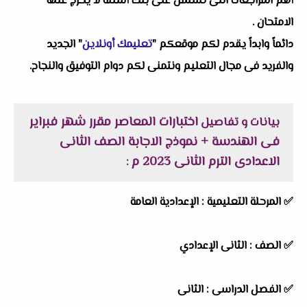
أهم المراجعات التى تشتمل على بنك أسئلة لا يخرج عنها
الامتحان .
دائماً وابداً يقدم لكم موقعكم "
تعليمك أونلاين
" الجديد
والفريد فى مجال التعليم ونتمنى لكم دوام التوفيق والنجاح.
اختبارات المعاصر مقرر شهر فبراير
بيانات و تفاصيل
فى الهندسة + نموذج الاجابة الصف الثانى
الاعدادى الترم الثانى 2023 م
:
✅ المرحلة التعليمية :
الإعدادية العامة
✅ الصف : الثانى الإعدادي
✅ الفصل الدراسى : الثانى