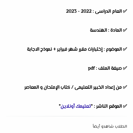
✅ العام الدراسى : 2022 - 2023
✅ المادة : الهندسة
✅ الموضوع : إختبارات مقرر شهر فبراير + نموذج الاجابة
✅ صيغة الملف : pdf
✅ من إعداد الخبير التعليمى / كتاب الإمتحان و المعاصر
✅ الموقع الناشر : "
تعليمك أونلاين
"
الطلاب شاهدو أيضاً