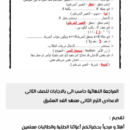
المراجعة النهائية حاسب الى بالاجابات للصف الثانى
الاعدادى الترم الثانى معهد الغد المشرق
تقديم :
أهلاُ و مرحباً بحضراتكم أعزائنا الطلبة والطالبات معلمين