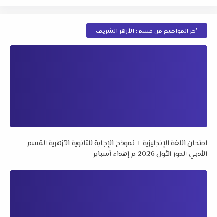
أخر المواضيع من قسم : الأزهر الشريف
امتحان اللغة الإنجليزية + نموذج الإجابة للثانوية الأزهرية القسم
الأدبي الدور الأول 2026 م إهداء أسباير