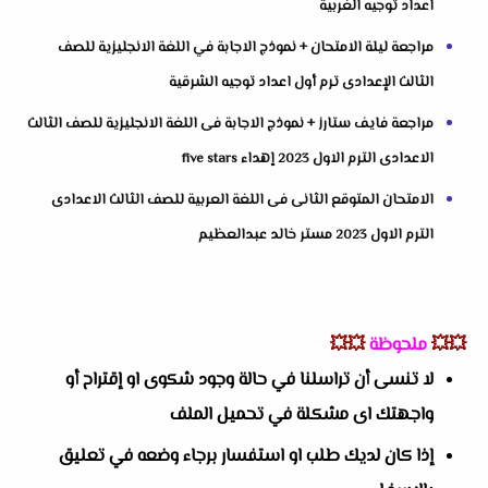
اعداد توجيه الغربية
مراجعة ليلة الامتحان + نموذج الاجابة في اللغة الانجليزية للصف
الثالث الإعدادى ترم أول اعداد توجيه الشرقية
مراجعة فايف ستارز + نموذج الاجابة فى اللغة الانجليزية للصف الثالث
الاعدادى الترم الاول 2023 إهداء five stars
الامتحان المتوقع الثانى فى اللغة العربية للصف الثالث الاعدادى
الترم الاول 2023 مستر خالد عبدالعظيم
💥💥
ملحوظة
💥💥
لا تنسى أن تراسلنا في حالة وجود شكوى او إقتراح أو
واجهتك اى مشكلة في تحميل الملف
إذا كان لديك طلب او استفسار برجاء وضعه في تعليق