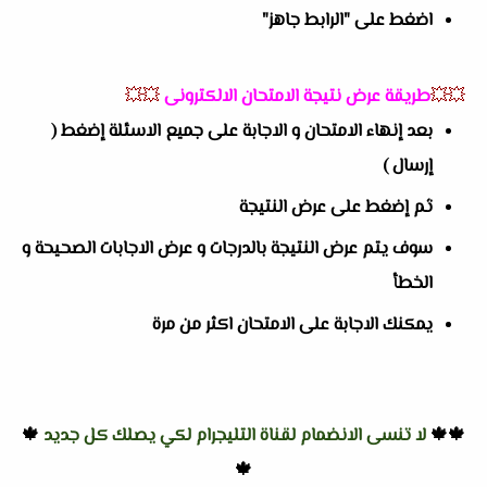
اضغط على "الرابط جاهز"
💥💥
طريقة عرض نتيجة الامتحان الالكترونى
💥💥
بعد إنهاء الامتحان و الاجابة على جميع الاسئلة إضغط (
إرسال )
ثم إضغط على عرض النتيجة
سوف يتم عرض النتيجة بالدرجات و عرض الاجابات الصحيحة و
الخطأ
يمكنك الاجابة على الامتحان اكثر من مرة
🍁🍁
لا تنسى الانضمام لقناة التليجرام لكي يصلك كل جديد
🍁
🍁