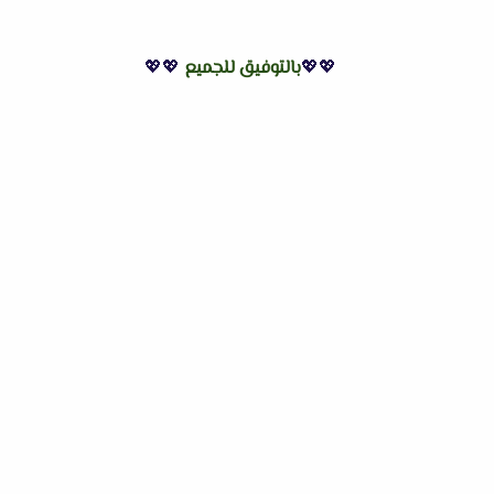
💖💖
بالتوفيق للجميع
💖💖