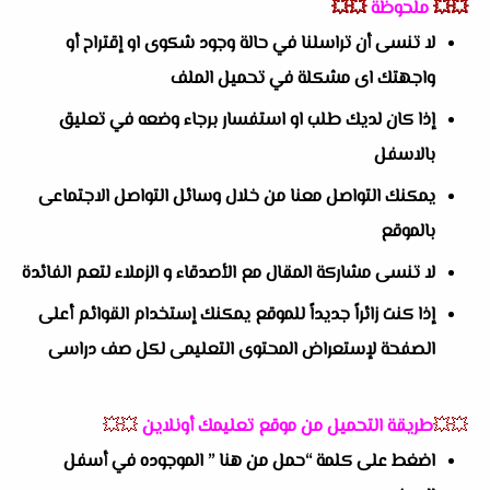
💥💥
ملحوظة
💥💥
لا تنسى أن تراسلنا في حالة وجود شكوى او إقتراح أو
واجهتك اى مشكلة في تحميل الملف
إذا كان لديك طلب او استفسار برجاء وضعه في تعليق
بالاسفل
يمكنك التواصل معنا من خلال وسائل التواصل الاجتماعى
بالموقع
لا تنسى مشاركة المقال مع الأصدقاء و الزملاء لتعم الفائدة
إذا كنت زائراً جديداً للموقع يمكنك إستخدام القوائم أعلى
الصفحة لإستعراض المحتوى التعليمى لكل صف دراسى
💥💥
طريقة التحميل من موقع تعليمك أونلاين
💥💥
اضغط على كلمة “حمل من هنا ” الموجوده في أسفل