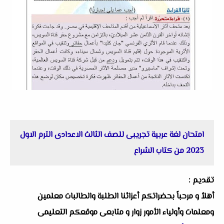
امتحان لغة عربية تجريبى للصف الثالث الاعدادى الترم الاول
2023 من كتاب الشراع
تقديم :
أهلاُ و مرحباً بحضراتكم أعزائنا الطلبة والطالبات معلمين
ومعلمات وأولياء الأمور زوار و متابعى موقعكم التعليمى