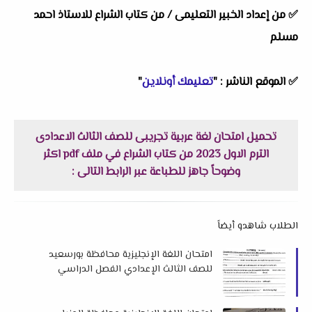
✅
من إعداد الخبير التعليمى /
من كتاب الشراع للاستاذ احمد
مسلم
✅
الموقع الناشر :
"
تعليمك أونلاين
"
تحميل امتحان لغة عربية تجريبى للصف الثالث الاعدادى
الترم الاول 2023 من كتاب الشراع في ملف pdf اكثر
وضوحاً جاهز للطباعة عبر الرابط التالى :
الطلاب شاهدو أيضاً
امتحان اللغة الإنجليزية محافظة بورسعيد
للصف الثالث الإعدادي الفصل الدراسي
الأول 2026 م