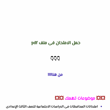
حمل الامتحان فى ملف pdf
👇
👇
👇
من هنااااا
💥💥
موضوعات تهمك
💥💥
امتحانات المحافظات فى الدراسات الاجتماعية للصف الثالث الإعدادى