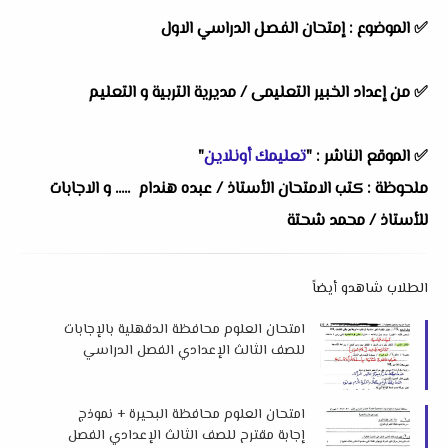
✅
الموضوع :
إمتحان الفصل الدراسي الاول
✅
من إعداد الخبير التعليمى /
مديرية التربية و التعليم
✅
الموقع الناشر :
"
تعليمك أونلاين
"
ملحوظة : كتب الامتحان الأستاذ / عبده هندام ..... و الاجابات
للأستاذ / محمد شحتة
الطلاب شاهدو أيضاً
امتحان العلوم محافظة الدقهلية بالإجابات
للصف الثالث الإعدادي الفصل الدراسي
الأول 2026 م
امتحان العلوم محافظة البحيرة + نموذج
إجابة مقترح للصف الثالث الإعدادي الفصل