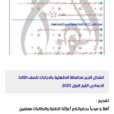
امتحان الجبر محافظة الدقهلية بالاجابات للصف الثالث
الاعدادى الترم الاول 2023
تقديم :
أهلاُ و مرحباً بحضراتكم أعزائنا الطلبة والطالبات معلمين