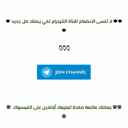
🍁🍁
لا تنسى الانضمام لقناة التليجرام لكي يصلك كل جديد
🍁
🍁
👇
👇
👇
🌸🌸
يمكنك متابعة صفحة تعليمك أونلاين على الفيسبوك
🌸
🌸