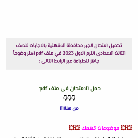
تحميل امتحان الجبر محافظة الدقهلية بالاجابات للصف
الثالث الاعدادى الترم الاول 2023 في ملف pdf اكثر وضوحاً
جاهز للطباعة عبر الرابط التالى :
حمل الامتحان فى ملف pdf
👇
👇
👇
من هنااااا
💥💥
موضوعات تهمك
💥💥