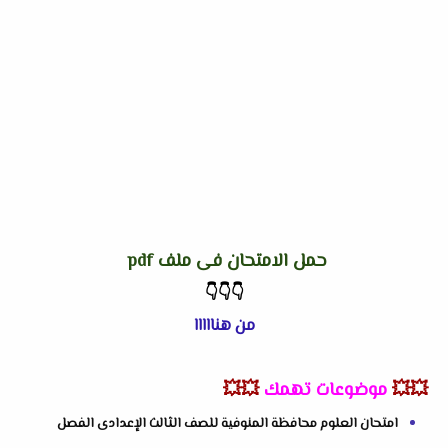
حمل الامتحان فى ملف pdf
👇
👇
👇
من هنااااا
💥💥
موضوعات تهمك
💥💥
امتحان العلوم محافظة المنوفية للصف الثالث الإعدادى الفصل