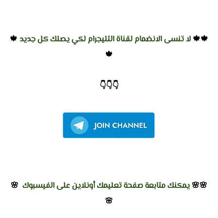
🍁🍁
لا تنسى الانضمام لقناة التليجرام لكي يصلك كل جديد
🍁
🍁
👇
👇
👇
🌸🌸
يمكنك متابعة صفحة تعليمك أونلاين على الفيسبوك
🌸
🌸