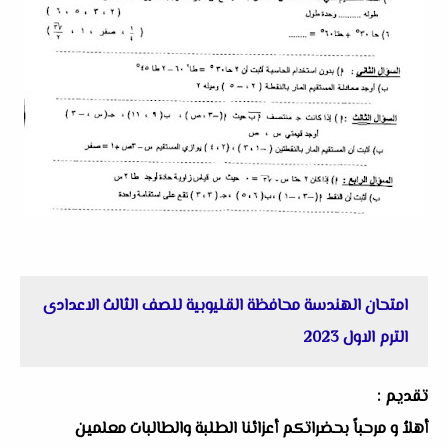
امتحان الهندسة محافظة القليوبية للصف الثالث الاعدادى
الترم الاول 2023
تقديم :
أهلاُ و مرحباً بحضراتكم أعزائنا الطلبة والطالبات معلمين