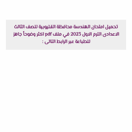
تحميل امتحان الهندسة محافظة القليوبية للصف الثالث
الاعدادى الترم الاول 2023 في ملف pdf اكثر وضوحاً جاهز
للطباعة عبر الرابط التالى :