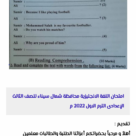
امتحان اللغة الانجليزية محافظة شمال سيناء للصف الثالث
الإعدادى الترم الاول 2022 م
تقديم :
أهلاُ و مرحباً بحضراتكم أعزائنا الطلبة والطالبات معلمين