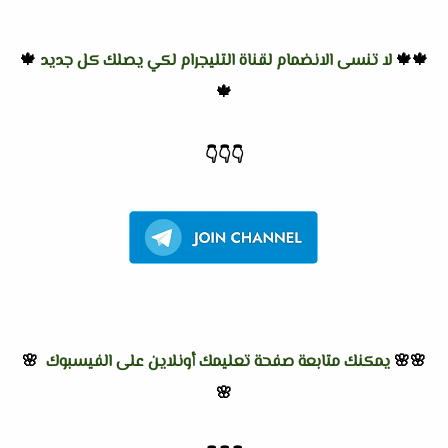
🍁🍁
لا تنسى الانضمام لقناة التليجرام لكي يصلك كل جديد
🍁
🍁
👇
👇
👇
🌸🌸
يمكنك متابعة صفحة تعليمك أونلاين على الفيسبوك
🌸
🌸