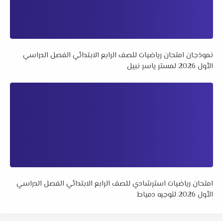
نموذجان امتحان رياضيات للصف الرابع الابتدائي الفصل الدراسي
الأول 2026 لمستر ياسر نبيل
امتحان رياضيات استرشادي للصف الرابع الابتدائي الفصل الدراسي
الأول 2026 لتوجيه دمياط