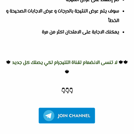
ثم إضغط على عرض النتيجة
سوف يتم عرض النتيجة بالدرجات و عرض الاجابات الصحيحة و
الخطأ
يمكنك الاجابة على الامتحان اكثر من مرة
🍁🍁
لا تنسى الانضمام لقناة التليجرام لكي يصلك كل جديد
🍁
🍁
👇
👇
👇