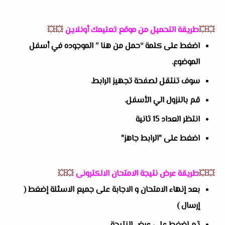
💥💥
طريقة التحميل من موقع تعليمك أونلاين
💥💥
اضغط على كلمة “حمل من هنا ” الموجوده في أسفل
الموضوع.
سوف تنتقل لصفحة تجهيز الرابط.
قم بالنزول الي الأسفل.
انتظر العداد 15 ثانية
اضغط على "الرابط جاهز"
💥💥
طريقة عرض نتيجة الامتحان الالكترونى
💥💥
بعد إنهاء الامتحان و الاجابة على جميع الاسئلة إضغط (
إرسال )