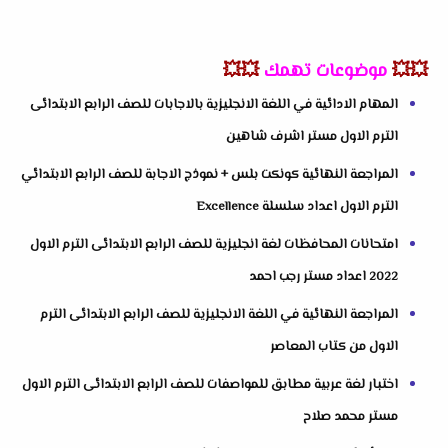
💥💥
موضوعات تهمك
💥💥
المهام الادائية في اللغة الانجليزية بالاجابات للصف الرابع الابتدائى
الترم الاول مستر اشرف شاهين
المراجعة النهائية كونكت بلس + نموذج الاجابة للصف الرابع الابتدائي
الترم الاول اعداد سلسلة Excellence
امتحانات المحافظات لغة انجليزية للصف الرابع الابتدائى الترم الاول
2022 اعداد مستر رجب احمد
المراجعة النهائية في اللغة الانجليزية للصف الرابع الابتدائى الترم
الاول من كتاب المعاصر
اختبار لغة عربية مطابق للمواصفات للصف الرابع الابتدائى الترم الاول
مستر محمد صلاح