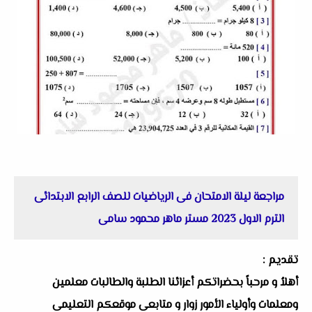
مراجعة ليلة الامتحان فى الرياضيات للصف الرابع الابتدائى
الترم الاول 2023 مستر ماهر محمود سامى
تقديم :
أهلاُ و مرحباً بحضراتكم أعزائنا الطلبة والطالبات معلمين
ومعلمات وأولياء الأمور زوار و متابعى موقعكم التعليمى