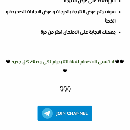
ثم إضغط على عرض النتيجة
سوف يتم عرض النتيجة بالدرجات و عرض الاجابات الصحيحة و
الخطأ
يمكنك الاجابة على الامتحان اكثر من مرة
🍁🍁
لا تنسى الانضمام لقناة التليجرام لكي يصلك كل جديد
🍁
🍁
👇
👇
👇