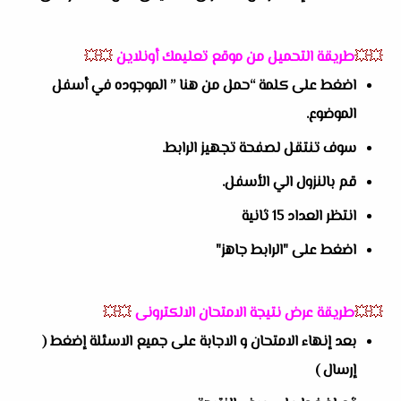
💥💥
طريقة التحميل من موقع تعليمك أونلاين
💥💥
اضغط على كلمة “حمل من هنا ” الموجوده في أسفل
الموضوع.
سوف تنتقل لصفحة تجهيز الرابط.
قم بالنزول الي الأسفل.
انتظر العداد 15 ثانية
اضغط على "الرابط جاهز"
💥💥
طريقة عرض نتيجة الامتحان الالكترونى
💥💥
بعد إنهاء الامتحان و الاجابة على جميع الاسئلة إضغط (
إرسال )