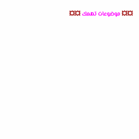
💥💥
موضوعات تهمك
💥💥