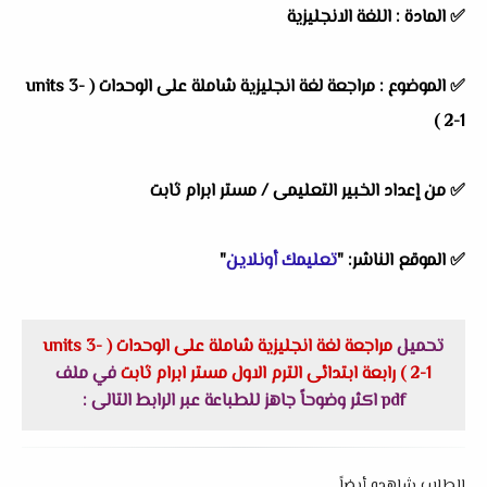
✅ المادة : اللغة الانجليزية
✅ الموضوع : مراجعة لغة انجليزية شاملة على الوحدات ( units 3-
2-1 )
✅ من إعداد الخبير التعليمى / مستر ابرام ثابت
✅ الموقع الناشر: "
تعليمك أونلاين
"
تحميل
مراجعة لغة انجليزية شاملة على الوحدات ( units 3-
2-1 ) رابعة ابتدائى الترم الاول مستر ابرام ثابت
في ملف
pdf اكثر وضوحاً جاهز للطباعة عبر الرابط التالى :
الطلاب شاهدو أيضاً