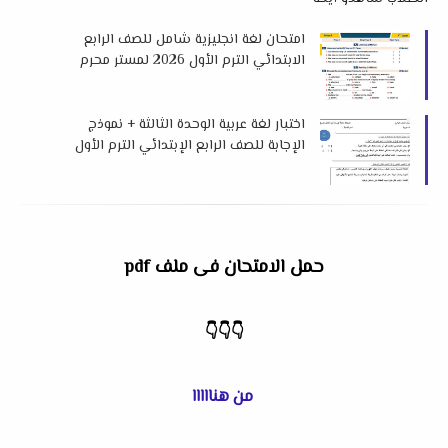
امتحان لغة انجليزية شامل للصف الرابع
الابتدائي الترم الأول 2026 لمستر محرم
علي
اختبار لغة عربية الوحدة الثالثة + نموذج
الإجابة للصف الرابع الإبتدائي الترم الأول
2026 لمس إبتسام أحمد
حمل الامتحان فى ملف pdf
👇
👇
👇
من هنااااا