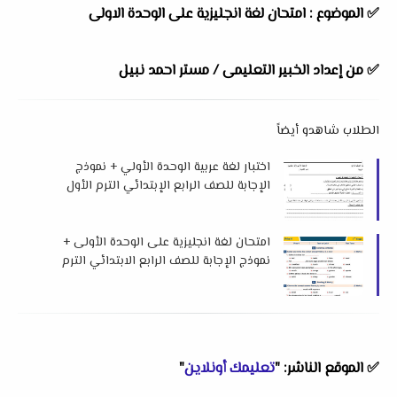
✅
الموضوع : امتحان لغة انجليزية على الوحدة الاولى
✅
من إعداد الخبير التعليمى / مستر احمد نبيل
الطلاب شاهدو أيضاً
اختبار لغة عربية الوحدة الأولي + نموذج
الإجابة للصف الرابع الإبتدائي الترم الأول
2026 لمس إبتسام أحمد
امتحان لغة انجليزية على الوحدة الأولى +
نموذج الإجابة للصف الرابع الابتدائي الترم
الأول 2026 لمستر محرم علي
✅
الموقع الناشر: "
تعليمك أونلاين
"