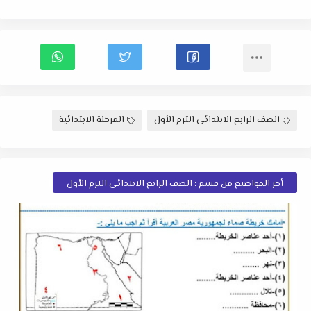
الصف الرابع الابتدائى الترم الأول
المرحلة الابتدائية
أخر المواضيع من قسم : الصف الرابع الابتدائى الترم الأول