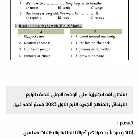
امتحان لغة انجليزية على الوحدة الاولى للصف الرابع
الابتدائى المنهج الجديد الترم الاول 2023 مستر احمد نبيل
تقديم :
أهلاُ و مرحباً بحضراتكم أعزائنا الطلبة والطالبات معلمين