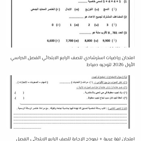
امتحان رياضيات استرشادي للصف الرابع الابتدائي الفصل الدراسي
الأول 2026 لتوجيه دمياط
امتحان لغة عربية + نموذج الإجابة للصف الرابع الابتدائي الفصل