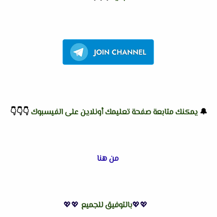
🔔
يمكنك متابعة صفحة تعليمك أونلاين على الفيسبوك
👇
👇
👇
من هنا
💖💖
بالتوفيق للجميع
💖💖