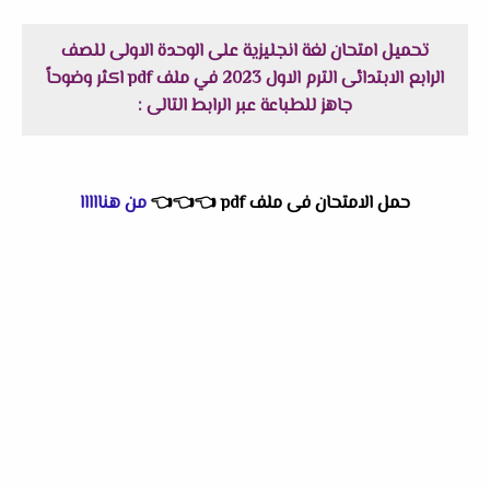
تحميل امتحان لغة انجليزية على الوحدة الاولى للصف
الرابع الابتدائى الترم الاول 2023 في ملف pdf اكثر وضوحاً
جاهز للطباعة عبر الرابط التالى :
حمل الامتحان فى ملف pdf
👈
👈
👈
من هنااااا