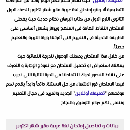
"
تعليمك أونلاين
" حيث نقدم لحضراتكم اليوم واحد من انفراداتنا
التعليمية ألا وهو إمتحان لغة عربية مقرر شهر اكتوبر للصف الاول
الثانوى الترم الاول من كتاب البرهان نظام حديث حيث يغطى
الامتحان النقاط الهامة فى المنهج ويركز بشكل أساسى على
الطريقة الحديثة فى التقييم التى أقرتها وزراة التربية والتعليم
حديثاً.
من خلال هذا الامتحان يمكنك الوصول للدرجة النهائية حيث
يمكنك استعراض او تحميل الامتحان مع نموذج الإجابة و التعرف
على نقاط القصور لديك للتتفادها فى المرة التالية التى تجرب
فيها الامتحان فور الانتهاء من حل الاسئلة. دائماً وابداً يقدم لكم
موقعكم "
تعليمك أونلاين
" الجديد والفريد فى مجال التعليم
ونتمنى لكم دوام التوفيق والنجاح.
بيانات و تفاصيل إمتحان لغة عربية مقرر شهر اكتوبر