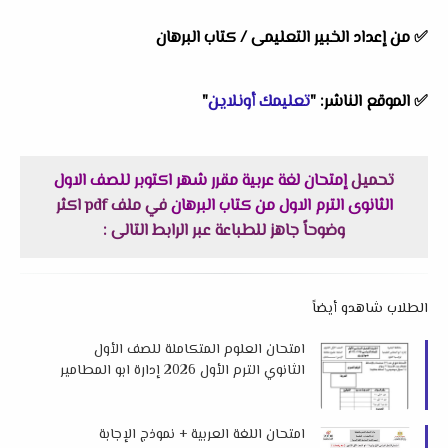
✅ من إعداد الخبير التعليمى / كتاب البرهان
✅ الموقع الناشر: "
تعليمك أونلاين
"
تحميل
إمتحان لغة عربية مقرر شهر اكتوبر للصف الاول
الثانوى الترم الاول من كتاب البرهان
في ملف pdf اكثر
وضوحاً جاهز للطباعة عبر الرابط التالى :
الطلاب شاهدو أيضاً
امتحان العلوم المتكاملة للصف الأول
الثانوي الترم الأول 2026 إدارة ابو المطامير
التعليمية بالبحيرة
امتحان اللغة العربية + نموذج الإجابة