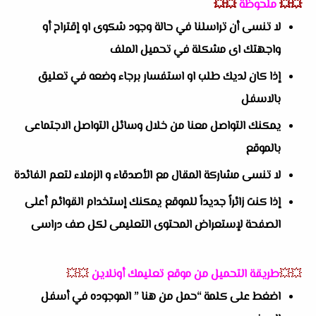
💥💥
ملحوظة
💥💥
لا تنسى أن تراسلنا في حالة وجود شكوى او إقتراح أو
واجهتك اى مشكلة في تحميل الملف
إذا كان لديك طلب او استفسار برجاء وضعه في تعليق
بالاسفل
يمكنك التواصل معنا من خلال وسائل التواصل الاجتماعى
بالموقع
لا تنسى مشاركة المقال مع الأصدقاء و الزملاء لتعم الفائدة
إذا كنت زائراً جديداً للموقع يمكنك إستخدام القوائم أعلى
الصفحة لإستعراض المحتوى التعليمى لكل صف دراسى
💥💥
طريقة التحميل من موقع تعليمك أونلاين
💥💥
اضغط على كلمة “حمل من هنا ” الموجوده في أسفل