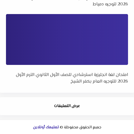
2026 لتوجيه دمياط
امتحان لغة انجليزية استرشادي للصف الأول الثانوي الترم الأول
2026 للتوجيه العام بكفر الشيخ
عرض التعليقات
جميع الحقوق محفوظة ©
تعليمك أونلاين