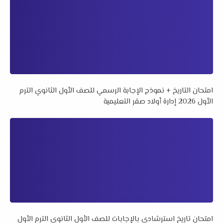
امتحان التاريخ + نموذج الإجابة الرسمي للصف الأول الثانوي الترم
الأول 2026 إدارة أولاد صقر التعليمية
امتحان تاريخ استرشادي بالإجابات للصف الأول الثانوي الترم الأول