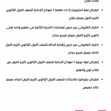
كتاب كيان
امتحان لغة انجليزية (units 1-2-3) + نموذج الاجابة للصف الاول الثانوى
الترم الاول مستر جلال
اختبار الكترونى جبر درس متباينات الدرجة الثانية فى متغير واحد اولى
ثانوى الترم الاول مستر كريم حجاج
اختبار الكترونى جبر درس إشارة الدالة للصف الاول الثانوى الترم الاول
2023 مستر كريم حجاج
إمتحان لغة عربية + نموذج الاجابة للصف الاول الثانوى الترم الاول من
كتاب نون والقلم
امتحان جغرافيا بالاجابات للصف الاول الثانوى الترم الاول اعداد مستر
خالد خميس