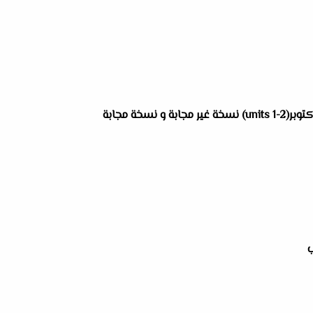
نسخة مجابة
ب