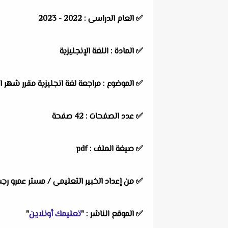
✅ العام الدراسى : 2022 - 2023
✅ المادة : اللغة الإنجليزية
✅ الموضوع : مراجعة لغة انجليزية مقرر شهر اكتوبر(units 1-2) نسخة غير مجابة و 
✅ عدد الصفحات : 42 صفحة
✅ صيغة الملف : pdf
✅ من إعداد الخبير التعليمى / مستر عمرو رج
✅ الموقع الناشر : "
تعليمك أونلاين
"