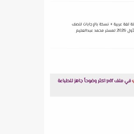
 لغة عربية + نسخة بالإجابات للصف
عبدالعليم
في ملف pdf اكثر وضوحاً جاهز للطباعة