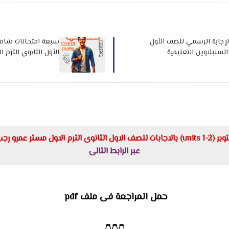
الإجابة الرسمي للصف الأول
سبعة امتحانات شاملة
الأول الثانوي الترم الأول 2026 لمستر محمد 
مستر عمرو رجب
عبر الرابط التالى
حمل المراجعة فى ملف pdf