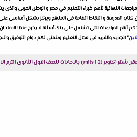
مراجعات النهائية لأهم خبراء التعليم في مصر و الوطن العربى والذى 
ن كتاب المدرسة و النقاط الهامة فى المنهج ويركز بشكل أساسى على ا
راتكم أهم المراجعات التى تشتمل على بنك أسئلة لا يخرج عنها الامتحان 
اين
" الجديد والفريد فى مجال التعليم ونتمنى لكم دوام التوفيق والنجا
ل الثانوى الترم الاول مستر عمرو رجب :