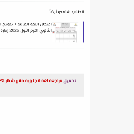
الطلاب شاهدو أيضاً
امتحان اللغة العربية + نموذج 
الثانوي الترم الأول 2026 إدارة السنبلاوين التعليمية
تحميل
مراجعة لغة انجليزية مقرر شهر اكتوبر (units 1-2) بالاجابات للصف الاول الثانوى الترم الاول 