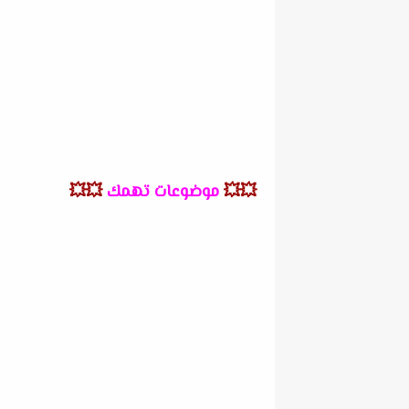
💥💥
موضوعات تهمك
💥💥