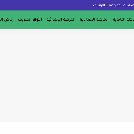
ياسة الخصوصة
الارشيف
رحلة الثانوية
المرحلة الاعدادية
المرحلة الإبتدائية
الأزهر الشريف
رياض ال