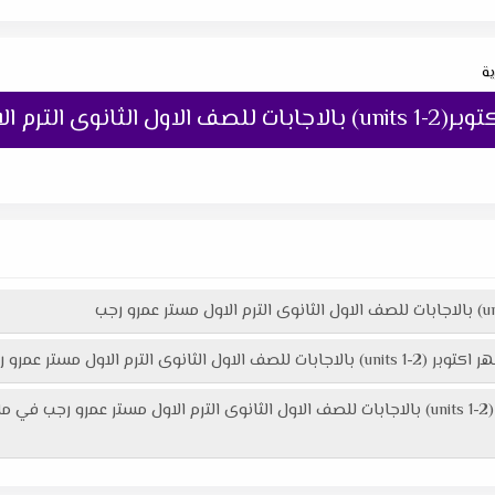
ية
ل مستر عمرو رجب
م الاول مستر عمرو رجب :