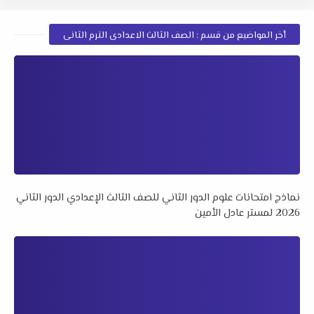
أخر المواضيع من قسم : الصف الثالث الاعدادى الترم الثانى
نماذج امتحانات علوم الدور الثاني للصف الثالث الإعدادي الدور الثاني
2026 لمستر عادل الأمين