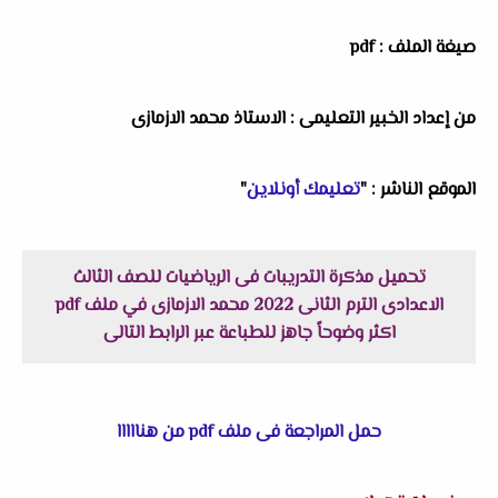
صيغة الملف : pdf
من إعداد الخبير التعليمى : الاستاذ محمد الازمازى
الموقع الناشر : "
تعليمك أونلاين
"
تحميل مذكرة التدريبات فى الرياضيات للصف الثالث
الاعدادى الترم الثانى 2022 محمد الازمازى في ملف pdf
اكثر وضوحاً جاهز للطباعة عبر الرابط التالى
حمل المراجعة فى ملف pdf من هنااااا