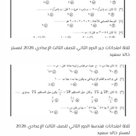
ثلاثة امتحانات جبر الدور الثاني للصف الثالث الإعدادي 2026 لمستر
خالد سعيد
ثلاثة امتحانات هندسة الدور الثاني للصف الثالث الإعدادي 2026
لمستر خالد سعيد