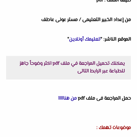
صيغة الملف : pdf
من إعداد الخبير التعليمى / مستر عونى عاطف
الموقع الناشر: "
تعليمك أونلاين
"
يمكنك تحميل المراجعة في ملف pdf اكثر وضوحاً جاهز
للطباعة عبر الرابط التالى
حمل المراجعة فى ملف pdf
من هنااااا
موضوعات تهمك :