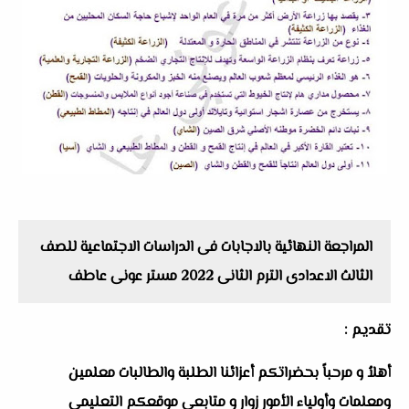
المراجعة النهائية بالاجابات فى الدراسات الاجتماعية للصف
الثالث الاعدادى الترم الثانى 2022 مستر عونى عاطف
تقديم :
أهلاُ و مرحباً بحضراتكم أعزائنا الطلبة والطالبات معلمين
ومعلمات وأولياء الأمور زوار و متابعى موقعكم التعليمى