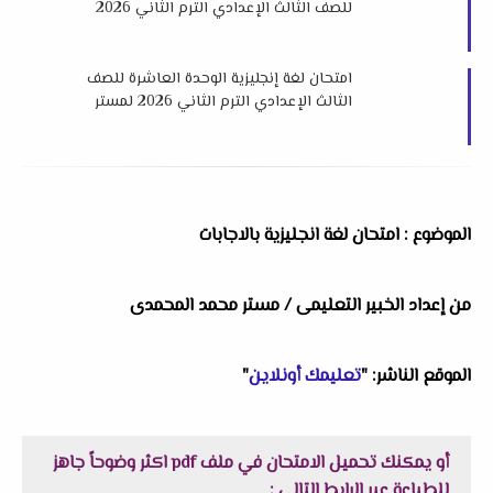
للصف الثالث الإعدادي الترم الثاني 2026
لمستر محمود زيتون
امتحان لغة إنجليزية الوحدة العاشرة للصف
الثالث الإعدادي الترم الثاني 2026 لمستر
محمود زيتون
الموضوع : امتحان لغة انجليزية بالاجابات
من إعداد الخبير التعليمى / مستر محمد المحمدى
الموقع الناشر: "
تعليمك أونلاين
"
أو يمكنك تحميل الامتحان في ملف pdf اكثر وضوحاً جاهز
للطباعة عبر الرابط التالى :