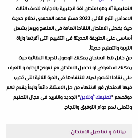
التعليمية ألا وهو امتحان لغة انجليزية بالاجابات للصف الثالث
الاعدادى الترم الثانى 2022 مستر محمد المحمدى نظام حديث
حيث يغطى الامتحان النقاط الهامة فى المنهج ويركز بشكل
أساسى على الطريقة الحديثة فى التقييم التى أقرتها وزراة
التربية والتعليم حديثاً.
من خلال هذا الامتحان يمكنك الوصول للدرجة النهائية حيث
يمكنك استعراض او تحميل الامتحان مع نموذج الإجابة و التعرف
على نقاط القصور لديك للتتفادها فى المرة التالية التى تجرب
فيها الامتحان فور الانتهاء من حل الاسئلة. دائماً وابداً يقدم لكم
موقعكم "
تعليمك أونلاين
" الجديد والفريد فى مجال التعليم
ونتمنى لكم دوام التوفيق والنجاح.
بيانات و تفاصيل الامتحان :