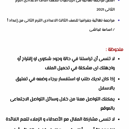
أفضل مراجعة نهائية فى الرياضيات للصف الثالث الاعدادى الترم
الثانى 2021
مراجعة نهائية جغرافيا للصف الثالث الاعدادى الترم الثانى من إعداد أ
/ اسامة غباشى
ملحوظة :
لا تنسى أن تراسلنا في حالة وجود شكوى او إقتراح أو
واجهتك اى مشكلة في تحميل الملف
إذا كان لديك طلب او استفسار برجاء وضعه في تعليق
بالاسفل
يمكنك التواصل معنا من خلال وسائل التواصل الاجتماعى
بالموقع
لا تنسى مشاركة المقال مع الأصدقاء و الزملاء لتعم الفائدة