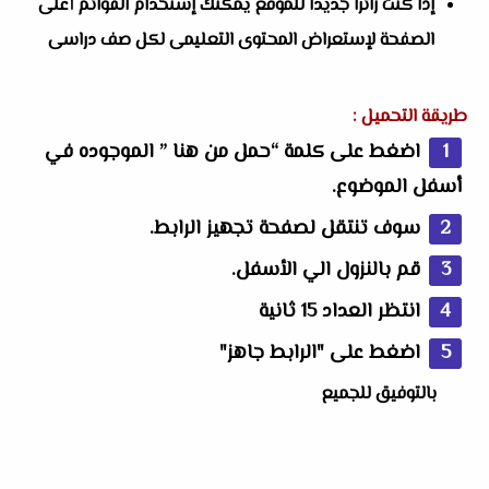
إذا كنت زائراً جديداً للموقع يمكنك إستخدام القوائم أعلى
الصفحة لإستعراض المحتوى التعليمى لكل صف دراسى
طريقة التحميل :
اضغط على كلمة “حمل من هنا ” الموجوده في
أسفل الموضوع.
سوف تنتقل لصفحة تجهيز الرابط.
قم بالنزول الي الأسفل.
انتظر العداد 15 ثانية
اضغط على "الرابط جاهز"
بالتوفيق للجميع