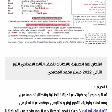
امتحان لغة انجليزية بالاجابات للصف الثالث الاعدادى الترم
الثانى 2022 مستر محمد المحمدى
تقديم :
أهلاُ و مرحباً بحضراتكم أعزائنا الطلبة والطالبات معلمين
ومعلمات وأولياء الأمور زوار و متابعى موقعكم التعليمى
"
تعليمك أونلاين
" حيث نقدم لحضراتكم اليوم واحد من انفراداتنا