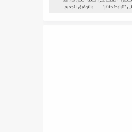
لتحميل : اضغط على كلمة “حمل من هنا ”