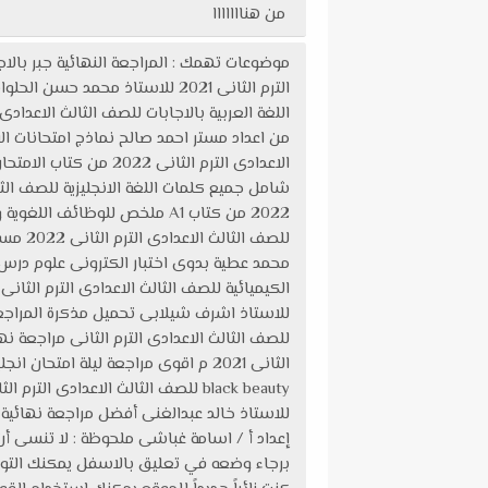
من هنااااااا
إعداد أ / اسامة غباشى ملحوظة : لا تنسى أ
برجاء وضعه في تعليق بالاسفل يمكنك التواص