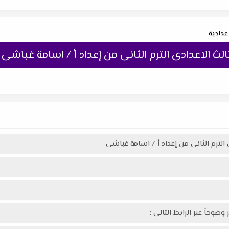
اعدادية
لث الاعدادى الترم الثانى من إعداد أ / اسامة غباشى
 الترم الثانى من إعداد أ / اسامة غباشى