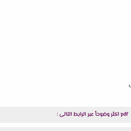
ى
pdf
اكثر وضوحاً
عبر الرابط التالى :