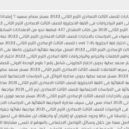
موضوعات تهمك : المراجعة 
من اعداد مستر 
الاعدادى ال
شامل جميع كلمات اللغة الانجليزية للصف الثالث الإعدادى الترم الثانى 2022 افضل م
محمد عطية بدوى اختبار الكترونى علوم درس سر
للاستاذ اشرف شيلا
للصف الثالث الاعدادى الترم
الثانى 2021 م اقوى مراجعة ليلة امتحان انجليزى بال
black beauty للصف الثالث الاعدادى الترم الثانى 2021 اعداد مس ليلى سيف مذكرة المراجعة النهائية
للاستاذ خالد عبدالغنى أفضل مراجعة نهائية فى الرياضي
ن تراسلنا في حالة وجود شكوى او إقتراح أو واجهتك اى مشكلة في تحميل
ل معنا من خلال وسائل التواصل الاجتماعى بالموقع لا تنسى مشاركة المقال