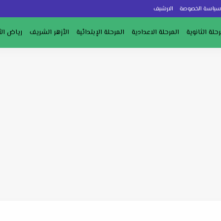
ياسة الخصوصة
الارشيف
رحلة الثانوية
المرحلة الاعدادية
المرحلة الإبتدائية
الأزهر الشريف
رياض ال