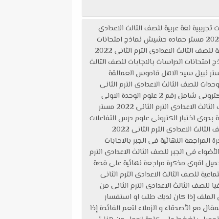
النهائية جبر بالاجابات للصف الثالث الاعدادى الترم الثانى 2022 مستر عصام سعيد 7 إمتحانات تجريبية لغة عربية للصف الثالث الاعدادى
الترم الثانى 2021 للاستاذ محمد حسن الحلوانى اهم البراجرافات فى اللغة الانجليزية للصف الثالث الاعدادى الترم الثانى 2022 مستر حماده حشيش نماذج امتحانات
اللغة العربية بالاجابات للصف الثالث الاعدادى الترم الثانى 2021 من كتاب الامتحان 447 قطعة نحو من الامتحانات السابقة للصف الثالث الاعدادى الترم الثانى 2022
احمد صالح نماذج امتحانات الاضواء فى الدراسات بالاجابات للصف الثالث الاعدادى الترم الثانى 2022 نماذج امتحانات الدراسات بالاجابات للصف الثالث
ترم الثانى 2022 من كتاب الامتحان اختبار لغة انجليزية (unit 7-8 ) للصف الثالث الإعدادي الترم الثانى 2022 مستر نبيل سيد الاهل قاموس العمالقة
راجعة نهائية انجليزى كاملة على الوحدات للصف الثالث الاعدادى الترم الثانى
2022 من كتاب A1 ملخص للوظائف اللغوية واهم الكلمات والجرامر والبراجرافات ثالثة اعدادى الترم الثانى 2022 اختبار الكترونى شامل رقم 2 علوم الوحدة الاولى
للصف الثالث الاعدادى الترم الثانى 2022 مستر محمد عطية بدوى اختبار الكترونى شامل رقم 1 علوم الوحدة الاولى للصف الثالث الاعدادى الترم الثانى 2022 مستر
عه التفاعلات للصف الثالث الاعدادى الترم الثانى 2022 مستر محمد عطية بدوى اختبار الكترونى علوم درس التفاعلات
الكيميائية للصف الثالث الاعدادى الترم الثانى 2022 مستر محمد عطية بدوى مذكرة الاوائل فى الدراسات الاجتماعية للصف الثالث الاعدادى الترم الثانى 2022
بى تحميل مذكرة المراجعة النهائية فى اللغة الانجليزية للصف الثالث الاعدادى الترم الثانى 2021 مذكرة المراجعة النهائية فى الجبر بالاجابات
 الثانى مراجعة نهائية فى الدراسات الاجتماعية للصف الثالث الاعدادى ترم ثانى 2021 مراجعة الأضواء فى الجبر للصف الثالث الاعدادى الترم
اجابات للصف الثالث الإعدادى الترم الثانى 2021 مستر محمد فوزى تحميل اقوى مذكرة مراجعة نهائية على قصة
 فى الدراسات الاجتماعية للصف الثالث الاعدادى الترم الثانى
ات للصف الثالث الاعدادى الترم الثانى 2021 مراجعة نهائية جغرافيا للصف الثالث الاعدادى الترم الثانى من
 الملف إذا كان لديك طلب او استفسار
 مع الأصدقاء و الزملاء لتعم الفائدة إذا