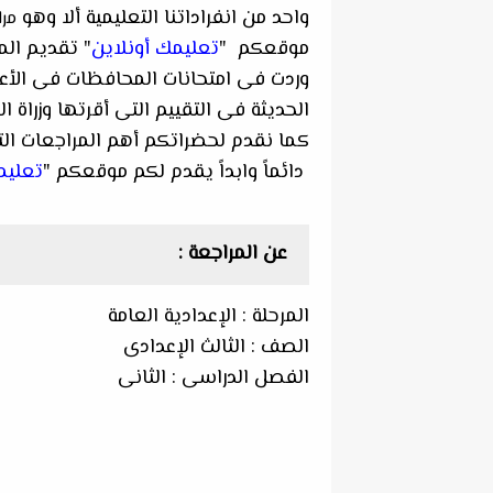
واحد من انفراداتنا التعليمية ألا وهو
مرا
موقعكم "
تعليمك أونلاين
" تقديم الم
وردت فى امتحانات المحافظات فى الأع
الحديثة فى التقييم التى أقرتها وزراة التر
كما نقدم لحضراتكم أهم المراجعات الت
دائماً وابداً يقدم لكم موقعكم "
تعليم
عن المراجعة :
المرحلة : الإعدادية العامة
الصف : الثالث الإعدادى
الفصل الدراسى : الثانى