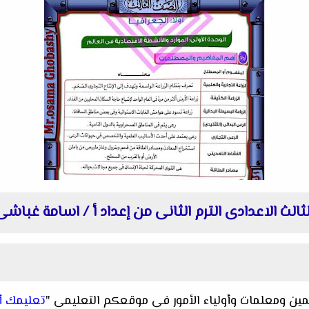
الث الاعدادى الترم الثانى من إعداد أ / اسامة غباشى
لمين ومعلمات وأولياء الأمور فى موقعكم التعليمى "
تعليمك أ