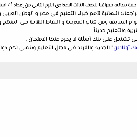
جعة نهائية جغرافيا للصف الثالث الاعدادى الترم الثانى من إعداد أ / ا
راجعات النهائية لأهم خبراء التعليم في مصر و الوطن العربى 
وام السابقة ومن كتاب المدرسة
و النقاط الهامة فى المنهج
بية والتعليم حديثاً.
ى تشتمل على بنك أسئلة لا يخرج عنها الامتحان .
ك أونلاين
" الجديد والفريد فى مجال التعليم ونتمنى لكم دوام