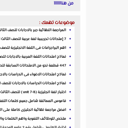
من هنااااااا
موضوعات تهمك :
المراجعة النهائية جبر بالاجابات للصف الثالث الاعدادى ال
7 إمتحانات تجريبية لغة عربية للصف الثالث الاعدادى الترم الثانى 2021 للاستاذ محمد حسن الحلوانى
اهم البراجرافات فى اللغة الانجليزية للصف الثالث الاعدا
نماذج امتحانات اللغة العربية بالاجابات للصف الثالث الاع
447 قطعة نحو من الامتحانات السابقة للصف الثالث الاعدادى الترم الثانى 2022 من اعداد مستر احمد صالح
نماذج امتحانات الاضواء فى الدراسات بالاجابا
نماذج امتحانات الدراسات بالاجابات للصف الثالث الاعدادى
اختبار لغة انجليزية (unit 7-8 ) للصف الثالث الإعدادي الترم الثانى 2022 مستر نبيل سيد الاهل
قاموس العمالقة شامل جميع كلمات اللغة الانج
افضل مراجعة نهائية انجليزى كاملة على الوحدات للص
ملخص للوظائف اللغوية واهم الكلمات والجرامر
اختبار الكترونى شامل رقم 2 علوم الوحدة الاولى للصف الثالث الاعدادى الترم الثانى 2022 مستر محمد عطية بدوى