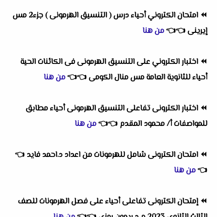
⏪
امتحان الكتروني أحياء درس ( التنسيق الهرمونى ) جزء2 مس
إيرينى
👈
👈
من هنا
⏪
اختبار الكتروني على التنسيق الهرمونى فى الكائنات الحية
أحياء للثانوية العامة مس منال الكومى
👈
👈
من هنا
⏪
اختبار الكترونى تفاعلى التنسيق الهرمونى أحياء مطابق
للمواصفات أ/ محمود المقدم
👈
👈
من هنا
⏪
امتحان الكترونى شامل للهرمونات من اعداد د.احمد فايد
👈
👈
من هنا
⏪
إمتحان الكترونى تفاعلى أحياء على فصل الهرمونات للصف