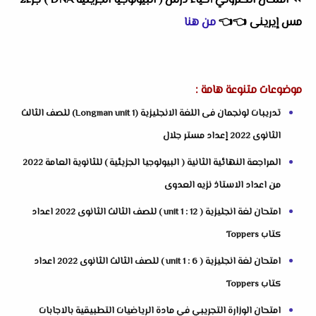
⏪
امتحان الكتروني أحياء درس ( البيولوجيا الجزيئية DNA ) جزء2
مس إيرينى
👈
👈
من هنا
موضوعات متنوعة هامة :
تدريبات لونجمان فى اللغة الانجليزية (Longman unit 1) للصف الثالث
الثانوى 2022 إعداد مستر جلال
المراجعة النهائية الثانية ( البيولوجيا الجزيئية ) للثانوية العامة 2022
من اعداد الاستاذ نزيه العدوى
امتحان لغة انجليزية ( unit 1 : 12 ) للصف الثالث الثانوى 2022 اعداد
كتاب Toppers
امتحان لغة انجليزية ( unit 1 : 6 ) للصف الثالث الثانوى 2022 اعداد
كتاب Toppers
امتحان الوزارة التجريبي في مادة الرياضيات التطبيقية بالاجابات