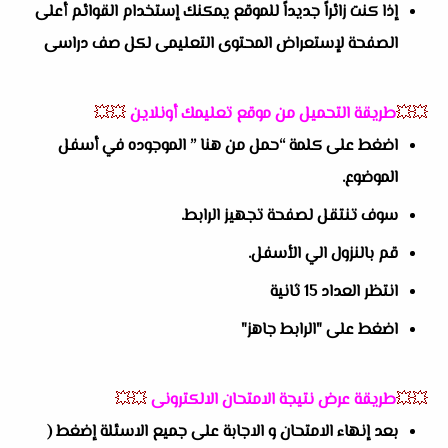
إذا كنت زائراً جديداً للموقع يمكنك إستخدام القوائم أعلى
الصفحة لإستعراض المحتوى التعليمى لكل صف دراسى
💥💥
طريقة التحميل من موقع تعليمك أونلاين
💥💥
اضغط على كلمة “حمل من هنا ” الموجوده في أسفل
الموضوع.
سوف تنتقل لصفحة تجهيز الرابط.
قم بالنزول الي الأسفل.
انتظر العداد 15 ثانية
اضغط على "الرابط جاهز"
💥💥
طريقة عرض نتيجة الامتحان الالكترونى
💥💥
بعد إنهاء الامتحان و الاجابة على جميع الاسئلة إضغط (