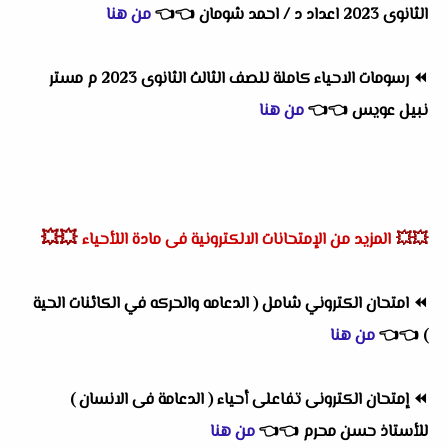
الثانوى 2023 اعداد د / احمد شومان
👈
👈
من هنا
⏪
رسومات الاحياء كاملة للصف الثالث الثانوى 2023 م مستر
نبيل عويس
👈
👈
من هنا
💥💥
💥💥
المزيد من الإمتحانات الالكترونية فى مادة اللأحياء
⏪
امتحان الكتروني شامل ( الدعامه والحركه في الكائنات الحية
)
👈
👈
من هنا
⏪
إمتحان الكترونى تفاعلى أحياء ( الدعامة فى الانسان )
للأستاذ حسن محرم
👈
👈
من هنا