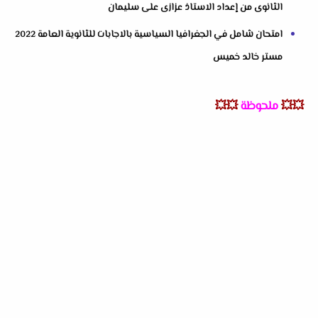
الثانوى من إعداد الاستاذ عزازى على سليمان
امتحان شامل في الجغرافيا السياسية بالاجابات للثانوية العامة 2022
مستر خالد خميس
💥💥
ملحوظة
💥💥