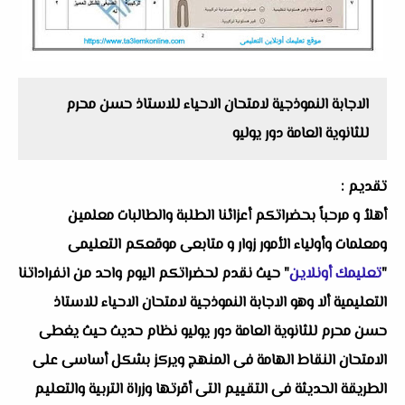
الاجابة النموذجية لامتحان الاحياء للاستاذ حسن محرم
للثانوية العامة دور يوليو
تقديم :
أهلاُ و مرحباً بحضراتكم أعزائنا الطلبة والطالبات معلمين
ومعلمات وأولياء الأمور زوار و متابعى موقعكم التعليمى
"
تعليمك أونلاين
" حيث نقدم لحضراتكم اليوم واحد من انفراداتنا
التعليمية ألا وهو الاجابة النموذجية لامتحان الاحياء للاستاذ
حسن محرم للثانوية العامة دور يوليو نظام حديث حيث يغطى
الامتحان النقاط الهامة فى المنهج ويركز بشكل أساسى على
الطريقة الحديثة فى التقييم التى أقرتها وزراة التربية والتعليم