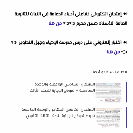
⏪
إمتحان الكترونى تفاعلى أحياء الدعامة فى النبات للثانوية
العامة للأستاذ حسن محرم
👈
👈
من هنا
⏪
اختبار إلكتروني على درس مدرسة الإحياء وجيل التطوير
👈
👈
من هنا
الطلاب شاهدو أيضاً
الامتحان السادس الواقعية والوحدة
السادسة + نموذج الإجابة للصف الثالث
الثانوي 2026 من كتاب ن والقلم
الامتحان الخامس المهاجر والوحدة الخامسة
نحو + نموذج الإجابة للصف الثالث الثانوي
2026 من كتاب ن والقلم