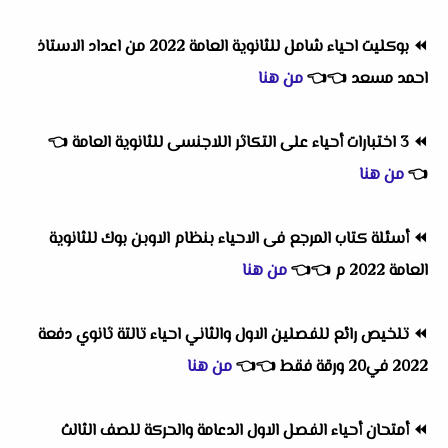
⏪
بوكليت احياء شامل للثانوية العامة 2022 من اعداد الاستاذ
احمد مسعد
👈
👈
من هنا
⏪
3 اختبارات أحياء على التكاثر اللاجنسى للثانوية العامة
👈
👈
من هنا
⏪
أسئلة كتاب المرجع فى الاحياء بنظام الاوبن بوك للثانوية
العامة 2022 م
👈
👈
من هنا
⏪
تلخيص رائع للفصلين الاول والثاني احياء تالتة ثانوي دفعة
2022 في20 ورقة فقط
👈
👈
من هنا
⏪
أمتحان أحياء الفصل الاول الدعامة والحركة للصف الثالث