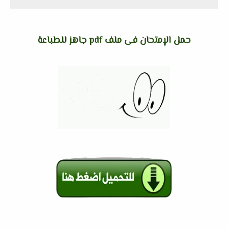
حمل الإمتحان فى ملف pdf جاهز للطباعة