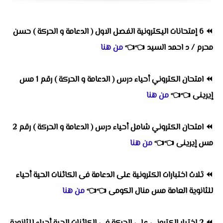
⏪
6 إمتحانات اليكترونية الفصل الاول ( الدعامة و الحركة ) حسن
محرم / د احمد السيد
👈
👈
من هنا
⏪
امتحان الكتروني أحياء درس ( الدعامة و الحركة ) رقم 1 مس
إيرينى
👈
👈
من هنا
⏪
امتحان الكتروني شامل أحياء درس ( الدعامة و الحركة ) رقم 2
مس إيرينى
👈
👈
من هنا
⏪
ثلاث اختبارات الكترونية على الدعامة فى الكائنات الحية أحياء
للثانوية العامة مس منال الكومى
👈
👈
من هنا