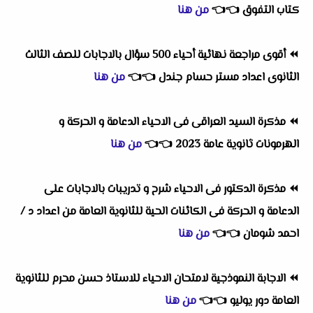
كتاب التفوق
👈
👈
من هنا
⏪
أقوى مراجعة نهائية أحياء 500 سؤال بالاجابات للصف الثالث
الثانوى اعداد مستر حسام جندل
👈
👈
من هنا
⏪
مذكرة السيد العراقى فى الاحياء الدعامة و الحركة و
الهرمونات ثانوية عامة 2023
👈
👈
من هنا
⏪
مذكرة الدكتور فى الاحياء شرح و تدريبات بالاجابات على
الدعامة و الحركة فى الكائنات الحية للثانوية العامة من اعداد د /
احمد شومان
👈
👈
من هنا
⏪
الاجابة النموذجية لامتحان الاحياء للاستاذ حسن محرم للثانوية
العامة دور يوليو
👈
👈
من هنا