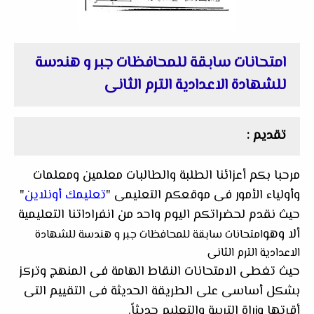
امتحانات سابقة للمحافظات جبر و هندسة
للشهادة الاعدادية الترم الثانى
تقديم :
مرحبا بكم أعزائنا الطلبة والطالبات معلمين ومعلمات
وأولياء الأمور فى موقعكم التعليمى "
تعليمك أونلاين
"
حيث نقدم لحضراتكم اليوم واحد من انفراداتنا التعليمية
ألا وهو
امتحانات سابقة للمحافظات جبر و هندسة للشهادة
الاعدادية الترم الثانى
حيث تغطى الامتحانات النقاط الهامة فى المنهج وتركز
بشكل أساسى على الطريقة الحديثة فى التقييم التى
أقرتها وزراة التربية والتعليم حديثاً.