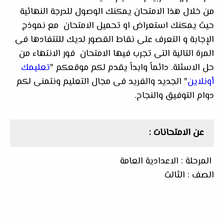
من خلال هذا الامتحان يمكنك الوصول للدرجة النهائية
حيث يمكنك استعراض او تحميل الامتحان
مع نموذج
الإجابة و التعرف على نقاط القصور لديك للتتفادها فى
المرة التالية التى تجرب فيها الامتحان
فور الانتهاء من
حل الاسئلة. دائماً وابداً يقدم لكم موقعكم "
تعليمك
أونلاين
" الجديد والفريد فى مجال التعليم ونتمنى لكم
دوام التوفيق والنجاح.
عن الامتحانات :
المرحلة : الاعدادية العامة
الصف : الثالث