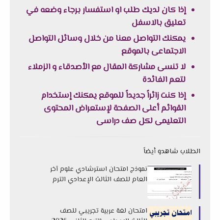
إذا كان لديك طلب او استفسار برجاء وضعه في
تعليق بالاسفل
يمكنك التواصل معنا من خلال وسائل التواصل
الاجتماعى بالموقع
لا تنسى مشاركة المقال مع الأصدقاء و الزملاء
لتعم الفائدة
إذا كنت زائراً جديداً للموقع يمكنك إستخدام
القوائم أعلى الصفحة لإستعراض المحتوى
التعليمى لكل صف دراسى
الطلاب شاهدو أيضاً
نموذج امتحان استرشادي علوم آخر
العام للصف الثالث الإعدادي الترم
الثاني 2026 لتوجيه العلوم بأسوان
امتحان لغة عربية تجريبي للصف