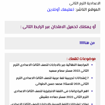
الاعدادية الترم الثانى
الموقع الناشر:
تعليمك أونلاين
أو يمكنك تحميل الامتحان عبر الرابط التالى :
من هناااااا
موضوعات تهمك :
المراجعة النهائية جبر بالاجابات للصف الثالث الاعدادى الترم
الثانى 2022 مستر عصام سعيد
7 إمتحانات تجريبية لغة عربية للصف الثالث الاعدادى الترم
الثانى 2021 للاستاذ محمد حسن الحلوانى
اهم البراجرافات فى اللغة الانجليزية للصف الثالث الاعدادى
الترم الثانى 2022 مستر حماده حشيش
نماذج امتحانات اللغة العربية بالاجابات للصف الثالث الاعدادى