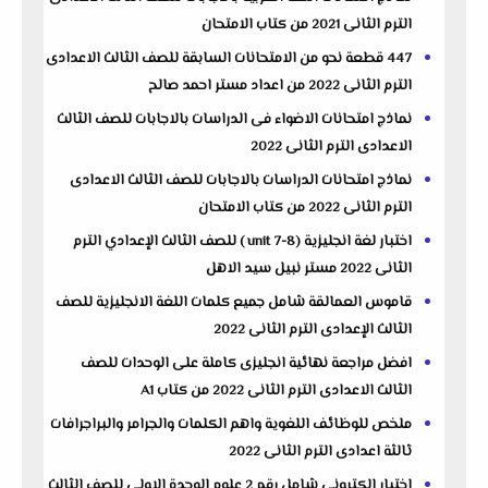
الترم الثانى 2021 من كتاب الامتحان
447 قطعة نحو من الامتحانات السابقة للصف الثالث الاعدادى
الترم الثانى 2022 من اعداد مستر احمد صالح
نماذج امتحانات الاضواء فى الدراسات بالاجابات للصف الثالث
الاعدادى الترم الثانى 2022
نماذج امتحانات الدراسات بالاجابات للصف الثالث الاعدادى
الترم الثانى 2022 من كتاب الامتحان
اختبار لغة انجليزية (unit 7-8 ) للصف الثالث الإعدادي الترم
الثانى 2022 مستر نبيل سيد الاهل
قاموس العمالقة شامل جميع كلمات اللغة الانجليزية للصف
الثالث الإعدادى الترم الثانى 2022
افضل مراجعة نهائية انجليزى كاملة على الوحدات للصف
الثالث الاعدادى الترم الثانى 2022 من كتاب A1
ملخص للوظائف اللغوية واهم الكلمات والجرامر والبراجرافات
ثالثة اعدادى الترم الثانى 2022
اختبار الكترونى شامل رقم 2 علوم الوحدة الاولى للصف الثالث