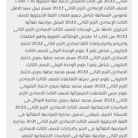
الثانى 2022 من كتاب الامتحان اختبار لغة انجليزية (unit 7-8 )
للصف الثالث الإعدادي الترم الثانى 2022 مستر نبيل سيد الاهل
قاموس العمالقة شامل جميع كلمات اللغة الانجليزية للصف
الثالث الإعدادى الترم الثانى 2022 افضل مراجعة نهائية
انجليزى كاملة على الوحدات للصف الثالث الاعدادى الترم الثانى
2022 من كتاب A1 ملخص للوظائف اللغوية واهم الكلمات
والجرامر والبراجرافات ثالثة اعدادى الترم الثانى 2022 اختبار
الكترونى شامل رقم 2 علوم الوحدة الاولى للصف الثالث
الاعدادى الترم الثانى 2022 مستر محمد عطية بدوى اختبار
الكترونى شامل رقم 1 علوم الوحدة الاولى للصف الثالث
الاعدادى الترم الثانى 2022 مستر محمد عطية بدوى اختبار
الكترونى علوم درس سرعه التفاعلات للصف الثالث الاعدادى
الترم الثانى 2022 مستر محمد عطية بدوى اختبار الكترونى
علوم درس التفاعلات الكيميائية للصف الثالث الاعدادى الترم
الثانى 2022 مستر محمد عطية بدوى مذكرة الاوائل فى
الدراسات الاجتماعية للصف الثالث الاعدادى الترم الثانى 2022
للاستاذ اشرف شيلابى تحميل مذكرة المراجعة النهائية فى
اللغة الانجليزية للصف الثالث الاعدادى الترم الثانى 2021 مذكرة
المراجعة النهائية فى الجبر بالاجابات للصف الثالث الاعدادى
الترم الثانى مراجعة نهائية فى الدراسات الاجتماعية للصف