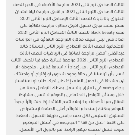
الثالث الاعدادى ترم ثانى 2021 مراجعة الأضواء فى الجبر للصف
الثالث الاعدادى الترم الثانى 2021 م اقوى مراجعة ليلة امتحان
انجليزى بالاجابات للصف الثالث الإعدادى الترم الثانى 2021
مستر محمد فوزى تحميل اقوى مذكرة مراجعة نهائية على
قصة black beauty للصف الثالث الاعدادى الترم الثانى 2021
اعداد مس ليلى سيف مذكرة المراجعة النهائية فى الدراسات
الاجتماعية للصف الثالث الاعدادى الترم الثانى للاستاذ خالد
عبدالغنى أفضل مراجعة نهائية فى الرياضيات للصف الثالث
الاعدادى الترم الثانى 2021 مراجعة نهائية جغرافيا للصف الثالث
الاعدادى الترم الثانى من إعداد أ / اسامة غباشى ملحوظة : لا
تنسى أن تراسلنا في حالة وجود شكوى او إقتراح أو واجهتك
اى مشكلة في تحميل الملف إذا كان لديك طلب او استفسار
برجاء وضعه في تعليق بالاسفل يمكنك التواصل معنا من
خلال وسائل التواصل الاجتماعى بالموقع لا تنسى مشاركة
المقال مع الأصدقاء و الزملاء لتعم الفائدة إذا كنت زائراً جديداً
للموقع يمكنك إستخدام القوائم أعلى الصفحة لإستعراض
المحتوى التعليمى لكل صف دراسى طريقة التحميل : اضغط
على كلمة “حمل من هنا ” الموجوده في أسفل الموضوع.
سوف تنتقل لصفحة تجهيز الرابط. قم بالنزول الي الأسفل.