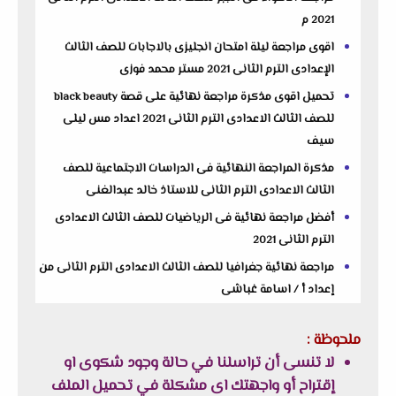
2021 م
اقوى مراجعة ليلة امتحان انجليزى بالاجابات للصف الثالث
الإعدادى الترم الثانى 2021 مستر محمد فوزى
تحميل اقوى مذكرة مراجعة نهائية على قصة black beauty
للصف الثالث الاعدادى الترم الثانى 2021 اعداد مس ليلى
سيف
مذكرة المراجعة النهائية فى الدراسات الاجتماعية للصف
الثالث الاعدادى الترم الثانى للاستاذ خالد عبدالغنى
أفضل مراجعة نهائية فى الرياضيات للصف الثالث الاعدادى
الترم الثانى 2021
مراجعة نهائية جغرافيا للصف الثالث الاعدادى الترم الثانى من
إعداد أ / اسامة غباشى
ملحوظة :
لا تنسى أن تراسلنا في حالة وجود شكوى او
إقتراح أو واجهتك اى مشكلة في تحميل الملف