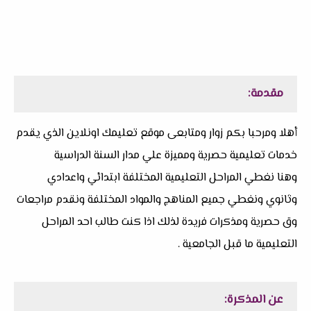
مقدمة:
أهلا ومرحبا بكم زوار ومتابعى موقع تعليمك اونلاين الذي يقدم
خدمات تعليمية حصرية ومميزة علي مدار السنة الدراسية
وهنا نغطي المراحل التعليمية المختلفة ابتدائي واعدادي
وثانوي ونغطي جميع المناهج والمواد المختلفة ونقدم مراجعات
وق حصرية ومذكرات فريدة لذلك اذا كنت طالب احد المراحل
التعليمية ما قبل الجامعية .
عن المذكرة: