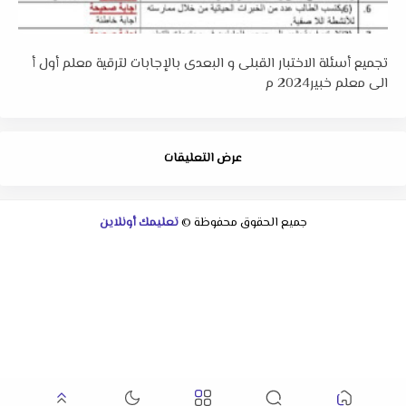
تجميع أسئلة الاختبار القبلى و البعدى بالإجابات لترقية معلم أول أ
الى معلم خبير2024 م
عرض التعليقات
جميع الحقوق محفوظة ©
تعليمك أونلاين