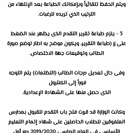
ويتم الحفظ تلقائياً وبإمكانك الطباعة بعد الإنتهاء من
الترتيب الذي تريده للرغبات.
3 - يلزم طباعة تقرير التقدم الذى يظهر عند الضغط
على زر (طباعة التقرير، ويكون موضح به اطار لوضع صورة
الطالب وتوقيعات جهة الاختصاص.
وفى حال تعديل درجات الطالب (التظلمات) يتم التوجه
فوراً إلى الكنترول
الذى حصل منها على الشهادة الإعدادية.
وكانت الوزارة قد قررت فتح باب التقدم للقبول بمدارس
المتفوقين للطلاب الحاصلين على شهاد إتمام التعليم
الأساسى فى العام الدراسى 2019/2020 دور أول