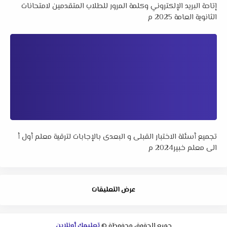
إتاحة البريد الإلكتروني وكلمة المرور للطلاب المتقدمين لامتحانات
الثانوية العامة 2025 م
تجميع أسئلة الاختبار القبلى و البعدى بالإجابات لترقية معلم أول أ
الى معلم خبير2024 م
عرض التعليقات
جميع الحقوق محفوظة ©
تعليمك أونلاين