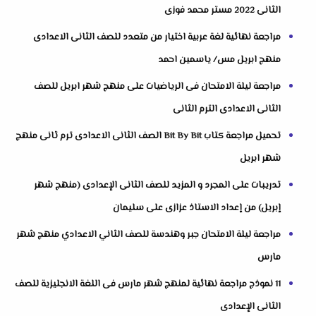
الثانى 2022 مستر محمد فوزى
مراجعة نهائية لغة عربية اختيار من متعدد للصف الثانى الاعدادى
منهج ابريل مس/ ياسمين احمد
مراجعة ليلة الامتحان فى الرياضيات على منهج شهر ابريل للصف
الثانى الاعدادى الترم الثانى
تحميل مراجعة كتاب Bit By Bit الصف الثانى الاعدادى ترم ثانى منهج
شهر ابريل
تدريبات على المجرد و المزيد للصف الثانى الإعدادى (منهج شهر
إبريل) من إعداد الاستاذ عزازى على سليمان
مراجعة ليلة الامتحان جبر وهندسة للصف الثاني الاعدادي منهج شهر
مارس
11 نموذج مراجعة نهائية لمنهج شهر مارس فى اللغة الانجليزية للصف
الثانى الإعدادى