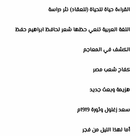
القراءة حياة للحياة (للعقاد) نثر دراسة
اللغة العربية تنعي حظها شعر لحافظ ابراهيم حفظ
الكشف في المعاجم
كفاح شعب مصر
هزيمة وبعث جديد
سعد زغلول وثورة 1919م
أما لهذا الليل من فجر