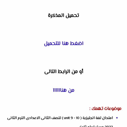
تحميل المذكرة
اضغط هنا للتحميل
أو من الرابط التالى
من هناااااا
موضوعات تهمك :
امتحان لغة انجليزية ( unit 9 - 10 ) للصف الثانى الاعدادى الترم الثانى