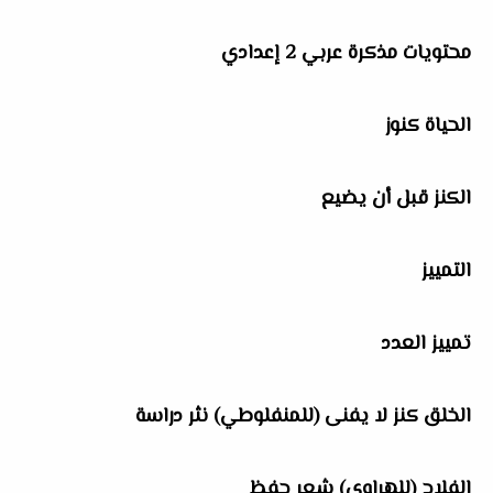
محتويات مذكرة عربي 2 إعدادي
الحياة كنوز
الكنز قبل أن يضيع
التمييز
تمييز العدد
الخلق كنز لا يفنى (للمنفلوطي) نثر دراسة
الفلاح (للهراوي) شعر حفظ