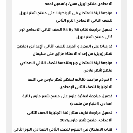
الاعدادى منهج ابريل مس/ ياسمين احمد
مراجعة ليلة الامتحان فى الرياضيات على منهج شهر ابريل
للصف الثانى الاعدادى الترم الثانى
تحميل مراجعة كتاب Bit By Bit الصف الثانى الاعدادى ترم
ثانى منهج شهر ابريل
تدريبات على المجرد و المزيد للصف الثانى الإعدادى (منهج
شهر إبريل) من إعداد الاستاذ عزازى على سليمان
مراجعة ليلة الامتحان جبر وهندسة للصف الثاني الاعدادي
منهج شهر مارس
11 نموذج مراجعة نهائية لمنهج شهر مارس فى اللغة
الانجليزية للصف الثانى الإعدادى
تحميل مراجعة نهائية علوم على منهج شهر مارس تانية
اعدادى (اختيار من متعدد)
تحميل مراجعة فايف ستارز لغة انجليزية الصف الثانى
الاعدادى منهج شهر مارس2021
كتاب الامتحان فى العلوم للصف الثانى الاعدادى الترم الثانى