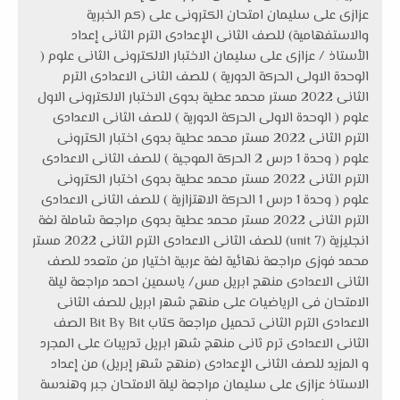
عزازى على سليمان امتحان الكترونى على (كم الخبرية
والاستفهامية) للصف الثانى الإعدادى الترم الثانى إعداد
الأستاذ / عزازى على سليمان الاختبار الالكترونى الثانى علوم (
الوحدة الاولى الحركة الدورية ) للصف الثانى الاعدادى الترم
الثانى 2022 مستر محمد عطية بدوى الاختبار الالكترونى الاول
علوم ( الوحدة الاولى الحركة الدورية ) للصف الثانى الاعدادى
الترم الثانى 2022 مستر محمد عطية بدوى اختبار الكترونى
علوم ( وحدة 1 درس 2 الحركة الموجية ) للصف الثانى الاعدادى
الترم الثانى 2022 مستر محمد عطية بدوى اختبار الكترونى
علوم ( وحدة 1 درس 1 الحركة الاهتزازية ) للصف الثانى الاعدادى
الترم الثانى 2022 مستر محمد عطية بدوى مراجعة شاملة لغة
انجليزية (unit 7) للصف الثانى الاعدادى الترم الثانى 2022 مستر
محمد فوزى مراجعة نهائية لغة عربية اختيار من متعدد للصف
الثانى الاعدادى منهج ابريل مس/ ياسمين احمد مراجعة ليلة
الامتحان فى الرياضيات على منهج شهر ابريل للصف الثانى
الاعدادى الترم الثانى تحميل مراجعة كتاب Bit By Bit الصف
الثانى الاعدادى ترم ثانى منهج شهر ابريل تدريبات على المجرد
و المزيد للصف الثانى الإعدادى (منهج شهر إبريل) من إعداد
الاستاذ عزازى على سليمان مراجعة ليلة الامتحان جبر وهندسة