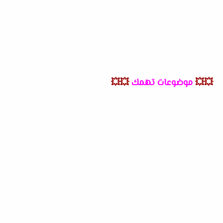
💥💥
موضوعات تهمك
💥💥