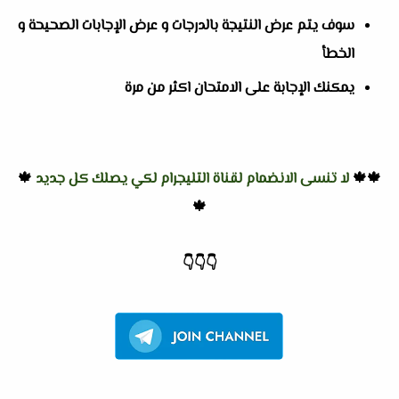
سوف يتم عرض النتيجة بالدرجات و عرض الإجابات الصحيحة و
الخطأ
يمكنك الإجابة على الامتحان اكثر من مرة
🍁🍁
لا تنسى الانضمام لقناة التليجرام لكي يصلك كل جديد
🍁
🍁
👇
👇
👇