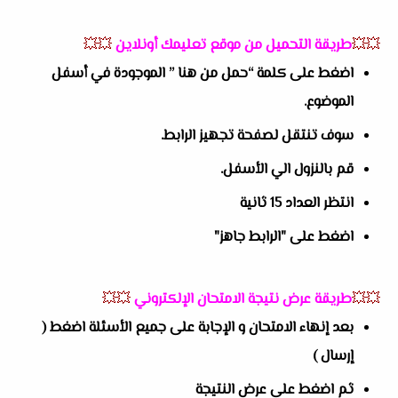
💥💥
طريقة التحميل من موقع تعليمك أونلاين
💥💥
اضغط على كلمة “حمل من هنا ” الموجودة في أسفل
الموضوع.
سوف تنتقل لصفحة تجهيز الرابط.
قم بالنزول الي الأسفل.
انتظر العداد 15 ثانية
اضغط على "الرابط جاهز"
💥💥
طريقة عرض نتيجة الامتحان الإلكتروني
💥💥
بعد إنهاء الامتحان و الإجابة على جميع الأسئلة اضغط (
إرسال )
ثم اضغط على عرض النتيجة