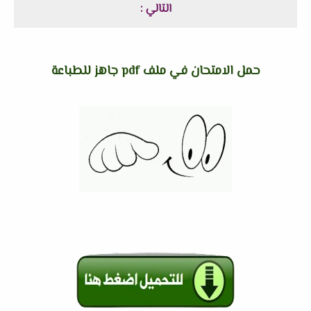
التالي :
حمل الامتحان في ملف pdf جاهز للطباعة