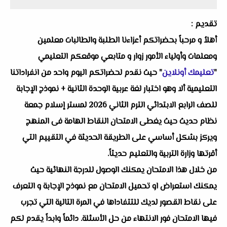
تقديم :
أهلاُ و مرحباً بحضراتكم أعزاءنا الطلبة والطالبات معلمين
ومعلمات وأولياء الأمور زوار و متابعي موقعكم التعليمي
"
تعليمك أونلاين
" حيث نقدم لحضراتكم اليوم واحد من انفراداتنا
التعليمية ألا وهو اختبار لغة عربية الوحدة الثانية + نموذج الإجابة
للصف الرابع الابتدائي الترم الثاني 2026 لمستر إسلام جمعة
نظام حديث حيث يغطى الامتحان النقاط الهامة فى المنهج
ويركز بشكل أساسي على الطريقة الحديثة في التقييم التي
أقرتها وزارة التربية والتعليم حديثاً.
من خلال هذا الامتحان يمكنك الوصول للدرجة النهائية حيث
يمكنك استعراض او تحميل الامتحان مع نموذج الإجابة و التعرف
على نقاط القصور لديك للتتفاداها في المرة التالية التي تجرب
فيها الامتحان فور الانتهاء من حل الأسئلة. دائماً وابداً يقدم لكم