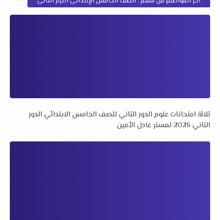
أخر المواضيع من قسم : الصف الخامس الإبتدائى الترم الثانى
ثلاثة امتحانات علوم الدور الثاني للصف الخامس الابتدائي الدور
الثاني 2026 لمستر عادل الأمين