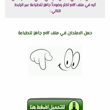
آيه في ملف pdf اكثر وضوحاً جاهز للطباعة عبر الرابط
التالي :
حمل الامتحان في ملف pdf جاهز للطباعة