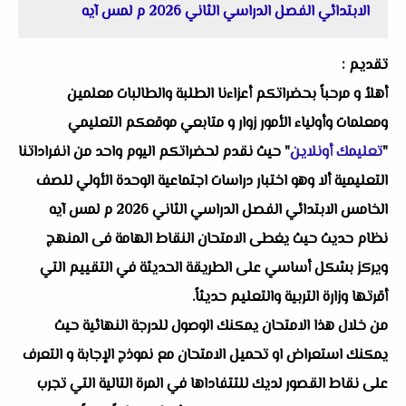
الابتدائي الفصل الدراسي الثاني 2026 م لمس آيه
تقديم :
أهلاُ و مرحباً بحضراتكم أعزاءنا الطلبة والطالبات معلمين
ومعلمات وأولياء الأمور زوار و متابعي موقعكم التعليمي
"
تعليمك أونلاين
" حيث نقدم لحضراتكم اليوم واحد من انفراداتنا
التعليمية ألا وهو اختبار دراسات اجتماعية الوحدة الأولي للصف
الخامس الابتدائي الفصل الدراسي الثاني 2026 م لمس آيه
نظام حديث حيث يغطى الامتحان النقاط الهامة فى المنهج
ويركز بشكل أساسي على الطريقة الحديثة في التقييم التي
أقرتها وزارة التربية والتعليم حديثاً.
من خلال هذا الامتحان يمكنك الوصول للدرجة النهائية حيث
يمكنك استعراض او تحميل الامتحان مع نموذج الإجابة و التعرف
على نقاط القصور لديك للتتفاداها في المرة التالية التي تجرب