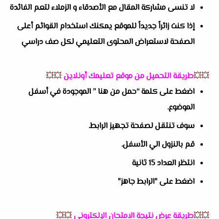
لا تنسى مشاركة المقال مع الأصدقاء و الزملاء لتعم الفائدة
إذا كنت زائراً جديداً للموقع يمكنك استخدام القوائم أعلى
الصفحة لاستعراض المحتوى التعليمي لكل صف دراسي
💥💥
طريقة التحميل من موقع تعليمك أونلاين
💥💥
اضغط على كلمة “حمل من هنا ” الموجودة في أسفل
الموضوع.
سوف تنتقل لصفحة تجهيز الرابط.
قم بالنزول الي الأسفل.
انتظر العداد 15 ثانية
اضغط على "الرابط جاهز"
💥💥
طريقة عرض نتيجة الامتحان الإلكتروني
💥💥