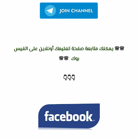
🌸🌸
يمكنك متابعة صفحة تعليمك أونلاين على الفيس
بوك
🌸🌸
👇
👇
👇