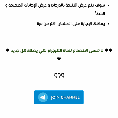
سوف يتم عرض النتيجة بالدرجات و عرض الإجابات الصحيحة و
الخطأ
يمكنك الإجابة على الامتحان اكثر من مرة
🍁🍁
لا تنسى الانضمام لقناة التليجرام لكي يصلك كل جديد
🍁
🍁
👇
👇
👇