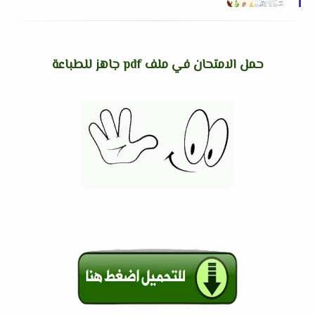
عبدالفتاح نوار
حمل الامتحان في ملف pdf جاهز للطباعة