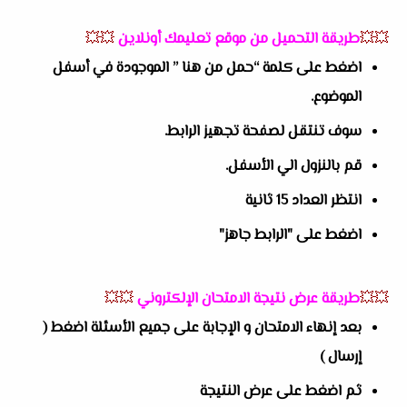
💥💥
طريقة التحميل من موقع تعليمك أونلاين
💥💥
اضغط على كلمة “حمل من هنا ” الموجودة في أسفل
الموضوع.
سوف تنتقل لصفحة تجهيز الرابط.
قم بالنزول الي الأسفل.
انتظر العداد 15 ثانية
اضغط على "الرابط جاهز"
💥💥
طريقة عرض نتيجة الامتحان الإلكتروني
💥💥
بعد إنهاء الامتحان و الإجابة على جميع الأسئلة اضغط (
إرسال )
ثم اضغط على عرض النتيجة