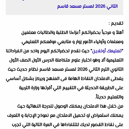
الثاني 2026 لمستر مسعد قاسم
تقديم :
أهلاُ و مرحباً بحضراتكم أعزاءنا الطلبة والطالبات معلمين
ومعلمات وأولياء الأمور زوار و متابعي موقعكم التعليمي
"
تعليمك أونلاين
" حيث نقدم لحضراتكم اليوم واحد من انفراداتنا
التعليمية ألا وهو اختبار علوم متكاملة الدرس الأول الصف الأول
الثانوي الترم الثاني 2026 لمستر مسعد قاسم نظام حديث حيث
يغطى الامتحان النقاط الهامة فى المنهج ويركز بشكل أساسي
على الطريقة الحديثة في التقييم التي أقرتها وزارة التربية
والتعليم حديثاً.
من خلال هذا الامتحان يمكنك الوصول للدرجة النهائية حيث
يمكنك استعراض او تحميل الامتحان مع نموذج الإجابة و التعرف
على نقاط القصور لديك للتتفاداها في المرة التالية التي تجرب