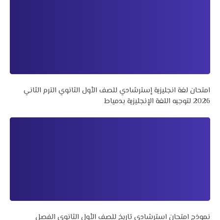
امتحان لغة انجليزية إسترشادي للصف الأول الثانوي الترم الثاني
2026 لتوجيه اللغة الإنجليزية بدمياط
نموذج امتحان استرشادي تاريخ للصف الأول الثانوي الفصل