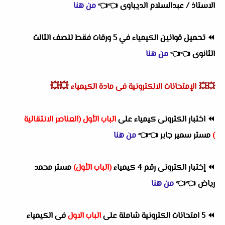
الاستاذ / عبدالسلام الديباوى
👈
👈
من هنا
⏪
تحميل قوانين الكيمياء في 5 ورقات فقط للصف الثالث
الثانوى
👈
👈
من هنا
💥💥
💥💥
الإمتحانات الالكترونية فى مادة الكيمياء
⏪
اختبار الكترونى كيمياء على
الباب الأول (العناصر الانتقالية
)
مستر سمير جابر
👈
👈
من هنا
⏪
إختبار الكترونى رقم 4 كيمياء
(الباب الأول)
مستر محمد
رياض
👈
👈
من هنا
⏪
5 امتحانات الكترونية شاملة على
الباب الاول
فى الكيمياء