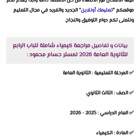
فيها الامتحان فور الانتهاء من حل الأسئلة. دائماً وابداً يقدم لكم
موقعكم "
تعليمك أونلاين
" الجديد والفريد في مجال التعليم
ونتمنى لكم دوام التوفيق والنجاح.
مراجعة كيمياء شاملة للباب الرابع
بيانات و تفاصيل
للثانوية العامة 2026 لمستر حسام محمود
:
✅
المرحلة التعليمية :
الثانوية العامة
✅
الصف :
الثالث الثانوي
✅
العام الدراسي :
2025 - 2026
✅
المادة :
الكيمياء