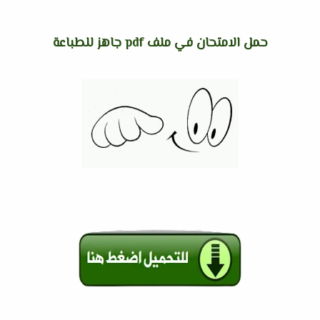
حمل الامتحان في ملف pdf جاهز للطباعة