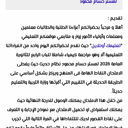
لمستر حسام محمود
تقديم :
أهلاُ و مرحباً بحضراتكم أعزاءنا الطلبة والطالبات معلمين
ومعلمات وأولياء الأمور زوار و متابعي موقعكم التعليمي
"
تعليمك أونلاين
" حيث نقدم لحضراتكم اليوم واحد من انفراداتنا
التعليمية ألا وهو مراجعة كيمياء شاملة للباب الرابع للثانوية
العامة 2026 لمستر حسام محمود نظام حديث حيث يغطى
الامتحان النقاط الهامة فى المنهج ويركز بشكل أساسي على
الطريقة الحديثة في التقييم التي أقرتها وزارة التربية والتعليم
حديثاً.
من خلال هذا الامتحان يمكنك الوصول للدرجة النهائية حيث
يمكنك استعراض او تحميل الامتحان مع نموذج الإجابة و التعرف
على نقاط القصور لديك للتتفاداها في المرة التالية التي تجرب