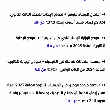
⏪
امتحان كيمياء متوقع + نموذج الإجابة للصف الثالث الثانوي
2024م اعداد مستر أشرف زليخة
👈
👈
من هنا
⏪
نموذج الوزارة الإسترشادي فى الكيمياء + نموذج الإجابة
للثانوية العامة 2023 م
👈
👈
من هنا
⏪
خمسة امتحانات شاملة فى الكيمياء + نموذج الإجابة للثانوية
العامة 2024 من كتاب الوافى
👈
👈
من هنا
⏪
مراجعة جريدة الوطن فى الكيمياء للثانوية العامة 2023 اعداد
مس إيمان الدهشان معلم الكيمياء بمنصة البث المباشر وقناة
مدرستنا 3
👈
👈
من هنا