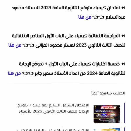
⏪
امتحان كيمياء متوقع للثانوية العامة 2023 للاستاذ محمود
عبدالسلام
👈
👈
من هنا
⏪
المراجعة النهائية كيمياء على الباب الأول العناصر الانتقالية
للصف الثالث الثانوي 2023 لمستر محمود الغزالى
👈
👈
من هنا
⏪
خمسة اختبارات كيمياء على الباب الأول + نموذج الإجابة
للثانوية العامة 2024 من اعداد الأستاذ سمير جابر
👈
👈
من هنا
الطلاب شاهدو أيضاً
الامتحان الشامل السابع لغة عربية + نموذج
الإجابة للصف الثالث الثانوي 2026 للأستاذ
مجدى شعبان
امتحان كيمياء شامل علي الباب الرابع حتي