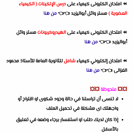
⏪
امتحان الكترونى كيمياء على
درس الإلكينات ( الكيمياء
العضوية )
مستر وائل أبواليزيد
👈
👈
من هنا
⏪
امتحان الكترونى كيمياء على
الهيدروكربونات
مستر وائل
أبواليزيد
👈
👈
من هنا
⏪
امتحان إلكتروني كيمياء
شامل
للثانوية العامة للأستاذ محمود
الغزالى
👈
👈
من هنا
💥💥
ملحوظة
💥💥
لا تنسى أن تراسلنا في حالة وجود شكوى او اقتراح أو
واجهتك اى مشكلة في تحميل الملف
إذا كان لديك طلب او استفسار برجاء وضعه في تعليق
بالأسفل