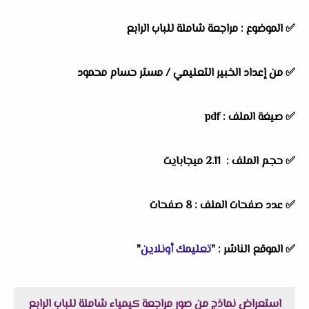
✅
الموضوع :
مراجعة شاملة للباب الرابع
✅
من إعداد الخبير التعليمي /
مستر حسام محمود
✅ صيغة الملف : pdf
✅ حجم الملف : 2.11 ميجابايت
✅ عدد صفحات الملف : 8 صفحات
✅
الموقع الناشر :
"
تعليمك أونلاين
"
استعراض نماذج من صور مراجعة كيمياء شاملة للباب الرابع