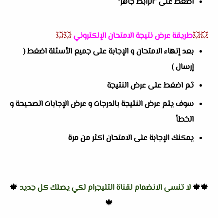
اضغط على "الرابط جاهز"
💥💥
طريقة عرض نتيجة الامتحان الإلكتروني
💥💥
بعد إنهاء الامتحان و الإجابة على جميع الأسئلة اضغط (
إرسال )
ثم اضغط على عرض النتيجة
سوف يتم عرض النتيجة بالدرجات و عرض الإجابات الصحيحة و
الخطأ
يمكنك الإجابة على الامتحان اكثر من مرة
🍁🍁
لا تنسى الانضمام لقناة التليجرام لكي يصلك كل جديد
🍁
🍁