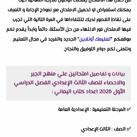
من خلال هذا الامتحان يمكنك الوصول للدرجة النهائية حيث
يمكنك استعراض او تحميل الامتحان مع نموذج الإجابة و التعرف
على نقاط القصور لديك للتتفاداها في المرة التالية التي تجرب
فيها الامتحان فور الانتهاء من حل الأسئلة. دائماً وابداً يقدم لكم
موقعكم "
تعليمك أونلاين
" الجديد والفريد في مجال التعليم
ونتمنى لكم دوام التوفيق والنجاح.
امتحانين علي منهج الجبر
بيانات و تفاصيل
والاحصاء للصف الثالث الإعدادي الفصل الدراسي
الأول 2026 اعداد كتاب اليماني
:
✅
المرحلة التعليمية :
الإعدادية العامة
✅
الصف :
الثالث الإعدادي