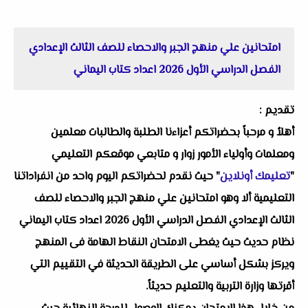
امتحانين علي منهج الجبر والاحصاء للصف الثالث الإعدادي
الفصل الدراسي الأول 2026 اعداد كتاب اليماني
تقديم :
أهلاُ و مرحباً بحضراتكم أعزاءنا الطلبة والطالبات معلمين
ومعلمات وأولياء الأمور زوار و متابعي موقعكم التعليمي
"
تعليمك أونلاين
" حيث نقدم لحضراتكم اليوم واحد من انفراداتنا
التعليمية ألا وهو امتحانين علي منهج الجبر والاحصاء للصف
الثالث الإعدادي الفصل الدراسي الأول 2026 اعداد كتاب اليماني
نظام حديث حيث يغطى الامتحان النقاط الهامة فى المنهج
ويركز بشكل أساسي على الطريقة الحديثة في التقييم التي
أقرتها وزارة التربية والتعليم حديثاً.