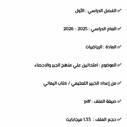
✅
الفصل الدراسي :
الأول
✅
العام الدراسي :
2025 - 2026
✅
المادة :
الرياضيات
✅
الموضوع :
امتحانين علي منهج الجبر والاحصاء
✅
من إعداد الخبير التعليمي / كتاب اليماني
✅ صيغة الملف : pdf
✅ حجم الملف : 1.33 ميجابايت