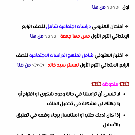
اول
👈
👈
من هنا
⏪
امتحان الكتروني
دراسات اجتماعية شامل
للصف الرابع
الإبتدائي الترم الأول
مس مها جمعة
👈
👈
من هنا
⏪
اختبار الكتروني
شامل لمنهج الدراسات الاجتماعية
للصف
الرابع الابتدائي الترم الأول
لمستر سيد خالد
👈
👈
من هنا
💥💥
ملحوظة
💥💥
لا تنسى أن تراسلنا في حالة وجود شكوى او اقتراح أو
واجهتك اى مشكلة في تحميل الملف
إذا كان لديك طلب او استفسار برجاء وضعه في تعليق
بالأسفل