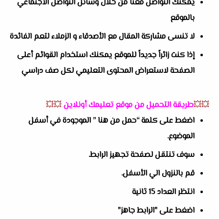
يمكنك التواصل معنا من خلال وسائل التواصل الاجتماعي
بالموقع
لا تنسى مشاركة المقال مع الأصدقاء و الزملاء لتعم الفائدة
إذا كنت زائراً جديداً للموقع يمكنك استخدام القوائم أعلى
الصفحة لاستعراض المحتوى التعليمي لكل صف دراسي
💥💥
طريقة التحميل من موقع تعليمك أونلاين
💥💥
اضغط على كلمة “حمل من هنا ” الموجودة في أسفل
الموضوع.
سوف تنتقل لصفحة تجهيز الرابط.
قم بالنزول الي الأسفل.
انتظر العداد 15 ثانية
اضغط على "الرابط جاهز"