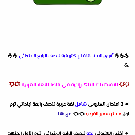
💪💪💪
أقوى الامتحانات الإلكترونية للصف الرابع الابتدائي
💪💪
💪
الامتحانات الالكترونية فى مادة اللغة العربية
💥💥
💥💥
⏪
2 امتحان الكترونى
شامل
لغة عربية للصف رابعة ابتدائي ترم
اول
مستر سمير الغريب
👈
👈
من هنا
⏪
اختبار الكترونى
نحو
للصف الرابع الابتدائي الترم الأول المنهج