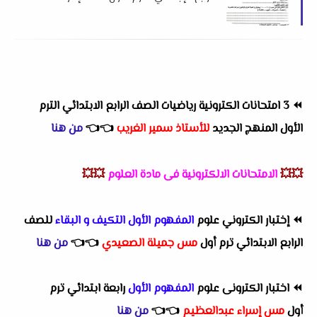
شرق التعليمية
⏪
3 امتحانات الكترونية رياضيات الصف الرابع الابتدائي الترم
الأول المنهج الجديد
للأستاذ سمير الغريب
👈
👈
من هنا
💥💥
الامتحانات الالكترونية فى مادة العلوم
💥💥
⏪
إختبار الكتروني علوم
المفهوم الأول التكيف و البقاء
للصف
الرابع الابتدائي ترم أول
مس جميلة الصعيدي
👈
👈
من هنا
⏪
اختبار الكترونى علوم
المفهوم الأول
رابعة ابتدائي ترم
أول
مس إسراء عبدالعظيم
👈
👈
من هنا