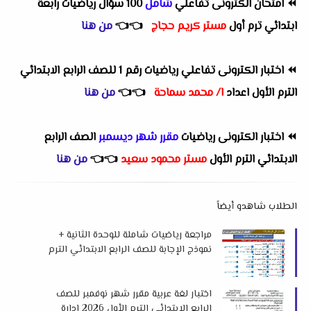
⏪
امتحان الكترونى تفاعلي
شامل
100 سؤال رياضيات رابعة
ابتدائي ترم أول
مستر كريم حجاج
👈
👈
من هنا
⏪
اختبار الكترونى تفاعلي رياضيات رقم 1 للصف الرابع الابتدائي
الترم الأول اعداد
ا/ محمد سماحة
👈
👈
من هنا
⏪
اختبار الكترونى رياضيات
مقرر شهر ديسمبر
الصف الرابع
الابتدائي الترم الأول
مستر محمود سعيد
👈
👈
من هنا
الطلاب شاهدو أيضاً
مراجعة رياضيات شاملة للوحدة الثانية +
نموذج الإجابة للصف الرابع الابتدائي الترم
الأول 2026 م لمستر عيون عبدالله
اختبار لغة عربية مقرر شهر نوفمبر للصف
الرابع الإبتدائي الترم الأول 2026 إدارة