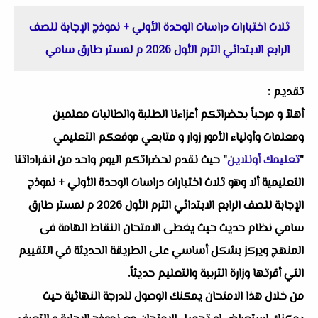
ثلاث اختبارات دراسات الوحدة الأولي + نموذج الإجابة للصف
الرابع الابتدائي الترم الأول 2026 م لمستر طارق سامي
تقديم :
أهلاُ و مرحباً بحضراتكم أعزاءنا الطلبة والطالبات معلمين
ومعلمات وأولياء الأمور زوار و متابعي موقعكم التعليمي
"
تعليمك أونلاين
" حيث نقدم لحضراتكم اليوم واحد من انفراداتنا
التعليمية ألا وهو ثلاث اختبارات دراسات الوحدة الأولي + نموذج
الإجابة للصف الرابع الابتدائي الترم الأول 2026 م لمستر طارق
سامي نظام حديث حيث يغطى الامتحان النقاط الهامة فى
المنهج ويركز بشكل أساسي على الطريقة الحديثة في التقييم
التي أقرتها وزارة التربية والتعليم حديثاً.
من خلال هذا الامتحان يمكنك الوصول للدرجة النهائية حيث