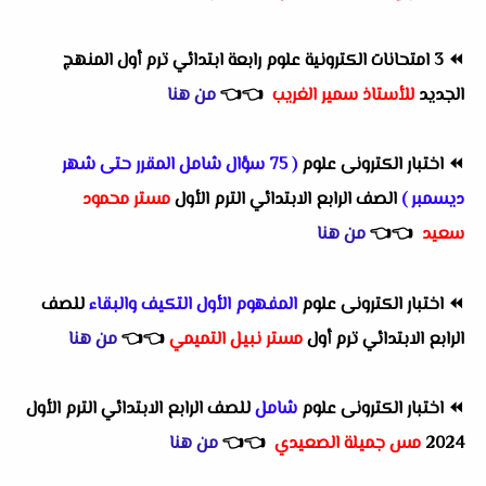
⏪
3 امتحانات الكترونية علوم
رابعة ابتدائي ترم أول
المنهج
الجديد
للأستاذ سمير الغريب
👈
👈
من هنا
⏪
اختبار الكترونى علوم
( 75 سؤال شامل المقرر حتى شهر
ديسمبر )
الصف الرابع الابتدائي الترم الأول
مستر محمود
سعيد
👈
👈
من هنا
⏪
اختبار الكترونى علوم
المفهوم الأول التكيف والبقاء
للصف
الرابع الابتدائي ترم أول
مستر نبيل التميمي
👈
👈
من هنا
⏪
اختبار الكترونى علوم
شامل
للصف الرابع الابتدائي الترم الأول
2024
مس جميلة الصعيدي
👈
👈
من هنا