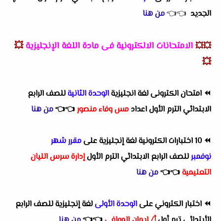
الجديد
👈
👈
من هنا
الامتحانات الالكترونية فى مادة اللغة الإنجليزية
💥
💥💥
💥
⏪
امتحان الكترونى لغة انجليزية
الوحدة الثانية
للصف الرابع
الابتدائي الترم الأول اعداد
مس وفاء منصور
👈
👈
من هنا
⏪
10 اختبارات الكترونية لغة إنجليزية على
مقرر شهر
نوفمبر
للصف الرابع الابتدائي الترم الأول
إدارة سرس الليان
التعليمية
👈
👈
من هنا
⏪
اختبار الكتروني على
الوحدة الأولى
لغة إنجليزية للصف الرابع
الأبتدائي ترم أول
أ/ إيمان الموافي
👈
👈
من هنا