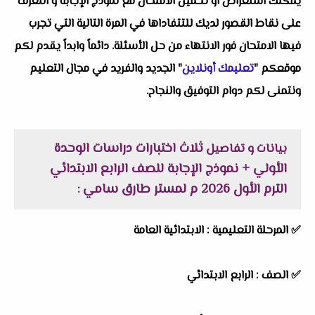
يمكنك استعراض او تحميل الامتحان مع نموذج الإجابة و التعرف
على نقاط القصور لديك للتتفاداها في المرة التالية التي تجرب
فيها الامتحان فور الانتهاء من حل الأسئلة. دائماً وابداً يقدم لكم
موقعكم "
تعليمك أونلاين
" الجديد والفريد في مجال التعليم
ونتمنى لكم دوام التوفيق والنجاح.
ثلاث اختبارات دراسات الوحدة
بيانات و تفاصيل
الأولي + نموذج الإجابة للصف الرابع الابتدائي
الترم الأول 2026 م لمستر طارق سامي
:
✅
المرحلة التعليمية :
الابتدائية العامة
✅
الصف :
الرابع الابتدائي