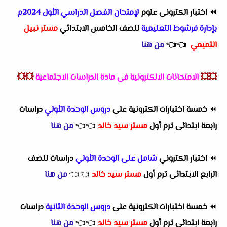
⏪
اختبار الكترونى علوم
لإمتحان الفصل الدراسي الأول 2024م
بإدارة فرشوط التعليمية
للصف الخامس الابتدائي
مستر نبيل
التميمي
👈
👈
من هنا
💥💥
الامتحانات الالكترونية فى مادة الدراسات الاجتماعية
💥💥
⏪
خمسة اختبارات الكترونية على
دروس الوحدة الأولي
دراسات
رابعة ابتدائى ترم أول
مستر سيد خالد
👈
👈
من هنا
⏪
اختبار الكتروني
شامل على الوحدة الأولي
دراسات للصف
الرابع الابتدائى ترم أول
مستر سيد خالد
👈
👈
من هنا
⏪
خمسة اختبارات الكترونية على
دروس الوحدة الثانية
دراسات
رابعة ابتدائى ترم أول
مستر سيد خالد
👈
👈
من هنا