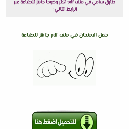
طارق سامي في ملف pdf اكثر وضوحاً جاهز للطباعة عبر
الرابط التالي :
حمل الامتحان في ملف pdf جاهز للطباعة