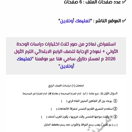
✅ عدد صفحات الملف : 6 صفحات
✅
الموقع الناشر :
"
تعليمك أونلاين
"
استعراض نماذج من صور ثلاث اختبارات دراسات الوحدة
الأولي + نموذج الإجابة للصف الرابع الابتدائي الترم الأول
2026 م لمستر طارق سامي هنا عبر موقعنا "
تعليمك
أونلاين
"