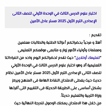
اختبار علوم الدرس الثالث في الوحدة الأولي للصف الثانى
الإعدادى الترم الأول 2025 مستر عادل الأمين
تقديم :
أهلاُ و مرحباً بحضراتكم أعزائنا الطلبة والطالبات معلمين
ومعلمات وأولياء الأمور زوار و متابعى موقعكم التعليمى
"
تعليمك أونلاين
" حيث نقدم لحضراتكم اليوم واحد من انفراداتنا
التعليمية ألا وهو اختبار علوم الدرس الثالث في الوحدة الأولي
للصف الثانى الإعدادى الترم الأول 2025 مستر عادل الأمين نظام
حديث حيث يغطى الامتحان النقاط الهامة فى المنهج ويركز
بشكل أساسى على الطريقة الحديثة فى التقييم التى أقرتها
وزراة التربية والتعليم حديثاً.
من خلال هذا الامتحان يمكنك الوصول للدرجة النهائية حيث