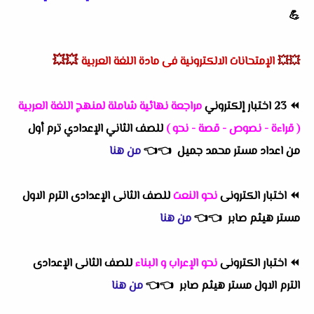
💪
💥💥
💥💥
الإمتحانات الالكترونية فى مادة اللغة العربية
⏪
23 اختبار إلكتروني
مراجعة نهائية شاملة لمنهج اللغة العربية
( قراءة - نصوص - قصة - نحو )
للصف الثاني الإعدادي ترم أول
من اعداد مستر محمد جميل
👈
👈
من هنا
⏪
اختبار الكترونى
نحو النعت
للصف الثانى الإعدادى الترم الاول
مستر هيثم صابر
👈
👈
من هنا
⏪
اختبار الكترونى
نحو الإعراب و البناء
للصف الثانى الإعدادى
الترم الاول مستر هيثم صابر
👈
👈
من هنا