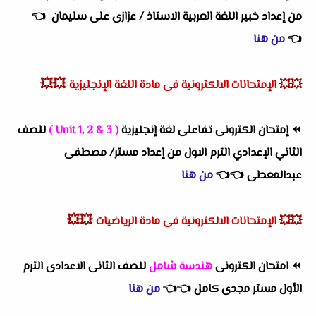
من إعداد خبير اللغة العربية الاستاذ / عزازى على سليمان
👈
👈
من هنا
💥💥
💥💥
الإمتحانات الالكترونية فى مادة اللغة الإنجليزية
⏪
إمتحان الكترونى تفاعلى لغة إنجليزية
( Unit 1, 2 & 3 )
للصف
الثاني الإعدادي الترم الاول من إعداد مستر/ مصطفى
عبدالمعطى
👈
👈
من هنا
💥💥
💥💥
الإمتحانات الالكترونية فى مادة الرياضيات
⏪
امتحان الكترونى
هندسة شامل
للصف الثانى الاعدادى الترم
الأول مستر مجدى كامل
👈
👈
من هنا