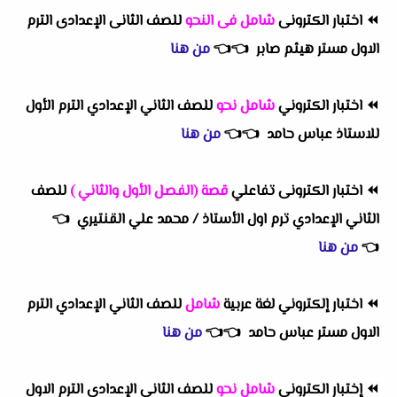
⏪
اختبار الكترونى
شامل فى النحو
للصف الثانى الإعدادى الترم
الاول مستر هيثم صابر
👈
👈
من هنا
⏪
اختبار الكتروني
شامل نحو
للصف الثاني الإعدادي الترم الأول
للاستاذ عباس حامد
👈
👈
من هنا
⏪
اختبار الكترونى تفاعلي
قصة
(الفصل الأول والثاني )
للصف
الثاني الإعدادي ترم اول الأستاذ / محمد علي القنتيري
👈
👈
من هنا
⏪
اختبار إلكتروني لغة عربية
شامل
للصف الثاني الإعدادي الترم
الاول مستر عباس حامد
👈
👈
من هنا
⏪
إختبار الكترونى
شامل نحو
للصف الثانى الإعدادى الترم الاول