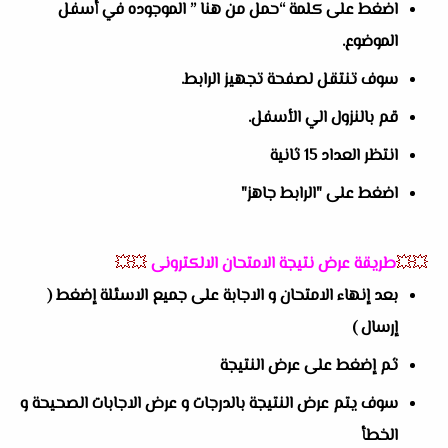
اضغط على كلمة “حمل من هنا ” الموجوده في أسفل
الموضوع.
سوف تنتقل لصفحة تجهيز الرابط.
قم بالنزول الي الأسفل.
انتظر العداد 15 ثانية
اضغط على "الرابط جاهز"
💥💥
طريقة عرض نتيجة الامتحان الالكترونى
💥💥
بعد إنهاء الامتحان و الاجابة على جميع الاسئلة إضغط (
إرسال )
ثم إضغط على عرض النتيجة
سوف يتم عرض النتيجة بالدرجات و عرض الاجابات الصحيحة و
الخطأ