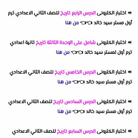
⏪
اختبار الكترونى
الدرس الرابع تاريخ
للصف الثاني الاعدادي ترم
أول مستر سيد خالد
👈
👈
من هنا
⏪
اختبار الكترونى
شامل على الوحدة الثالثة تاريخ
تانية اعدادي
ترم أول لمستر سيد خالد
👈
👈
من هنا
⏪
اختبار الكترونى
الدرس الخامس تاريخ
للصف الثاني الاعدادي
ترم أول مستر سيد خالد
👈
👈
من هنا
⏪
اختبار الكترونى
الدرس السادس تاريخ
للصف الثاني الاعدادي
ترم أول مستر سيد خالد
👈
👈
من هنا
⏪
اختبار الكترونى
الدرس السابع تاريخ
للصف الثاني الاعدادي