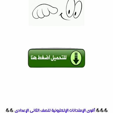
💪💪💪
أقوى الإمتحانات الإلكترونية للصف الثاني الإعدادي
💪💪