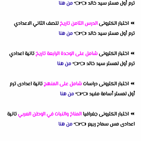
ترم أول مستر سيد خالد
👈
👈
من هنا
⏪
اختبار الكترونى
الدرس الثامن تاريخ
للصف الثاني الاعدادي
ترم أول مستر سيد خالد
👈
👈
من هنا
⏪
اختبار الكترونى
شامل على الوحدة الرابعة تاريخ
تانية اعدادي
ترم أول لمستر سيد خالد
👈
👈
من هنا
⏪
اختبار الكترونى دراسات
شامل على المنهج
تانية اعدادى ترم
أول لمستر أسامة مفيد
👈
👈
من هنا
⏪
اختبار الكترونى جغرافيا
المناخ والنبات في الوطن العربي
تانية
اعدادى
مس سماح ربيع
👈
👈
من هنا