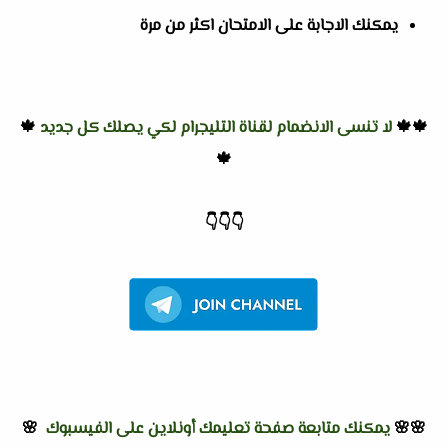
يمكنك الاجابة على الامتحان اكثر من مرة
🍁🍁
لا تنسى الانضمام لقناة التليجرام لكي يصلك كل جديد
🍁
🍁
👇
👇
👇
🌸🌸
يمكنك متابعة صفحة تعليمك أونلاين على الفيسبوك
🌸