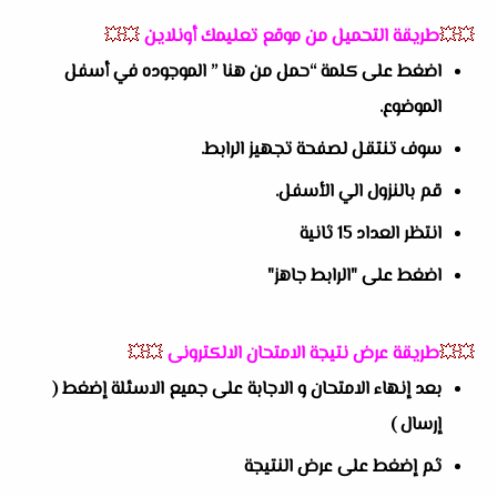
💥💥
طريقة التحميل من موقع تعليمك أونلاين
💥💥
اضغط على كلمة “حمل من هنا ” الموجوده في أسفل
الموضوع.
سوف تنتقل لصفحة تجهيز الرابط.
قم بالنزول الي الأسفل.
انتظر العداد 15 ثانية
اضغط على "الرابط جاهز"
💥💥
طريقة عرض نتيجة الامتحان الالكترونى
💥💥
بعد إنهاء الامتحان و الاجابة على جميع الاسئلة إضغط (
إرسال )
ثم إضغط على عرض النتيجة