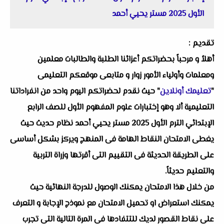
الأول 2025 مستر يحيي أحمد
تقديم :
أهلاُ و مرحباً بحضراتكم أعزائنا الطلبة والطالبات معلمين
ومعلمات وأولياء الأمور زوار و متابعى موقعكم التعليمى
"
تعليمك أونلاين
" حيث نقدم لحضراتكم اليوم واحد من انفراداتنا
التعليمية ألا وهو إختبارات علوم المفهوم الأول للصف الرابع
الإبتدائي الترم الأول 2025 مستر يحيي أحمد نظام حديث حيث
يغطى الامتحان النقاط الهامة فى المنهج ويركز بشكل أساسى
على الطريقة الحديثة فى التقييم التى أقرتها وزراة التربية
والتعليم حديثاً.
من خلال هذا الامتحان يمكنك الوصول للدرجة النهائية حيث
يمكنك استعراض او تحميل الامتحان مع نموذج الإجابة و التعرف
على نقاط القصور لديك للتتفادها فى المرة التالية التى تجرب