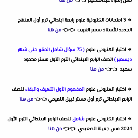
مس إسراء عبدالعظيم
👈
👈
من هنا
⏪
3 امتحانات الكترونية علوم
رابعة ابتدائي ترم أول
المنهج
الجديد للأستاذ سمير الغريب
👈
👈
من هنا
⏪
اختبار الكترونى علوم
( 75 سؤال شامل المقرر حتى شهر
ديسمبر )
الصف الرابع الابتدائي الترم الأول مستر محمود
سعيد
👈
👈
من هنا
⏪
اختبار الكترونى علوم
المفهوم الأول التكيف والبقاء
للصف
الرابع الابتدائي ترم أول مستر نبيل التميمي
👈
👈
من هنا
⏪
اختبار الكترونى علوم
شامل
للصف الرابع الابتدائي الترم الأول
2024 مس جميلة الصعيدي
👈
👈
من هنا