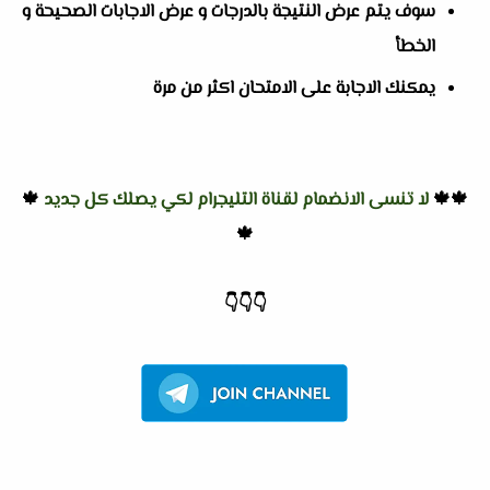
سوف يتم عرض النتيجة بالدرجات و عرض الاجابات الصحيحة و
الخطأ
يمكنك الاجابة على الامتحان اكثر من مرة
🍁🍁
لا تنسى الانضمام لقناة التليجرام لكي يصلك كل جديد
🍁
🍁
👇
👇
👇