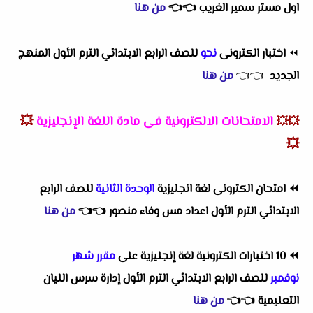
اول مستر سمير الغريب
👈
👈
من هنا
⏪
اختبار الكترونى
نحو
للصف الرابع الابتدائي الترم الأول المنهج
الجديد
👈
👈
من هنا
الامتحانات الالكترونية فى مادة اللغة الإنجليزية
💥
💥💥
💥
⏪
امتحان الكترونى لغة انجليزية
الوحدة الثانية
للصف الرابع
الابتدائي الترم الأول اعداد مس وفاء منصور
👈
👈
من هنا
⏪
10 اختبارات الكترونية لغة إنجليزية على
مقرر شهر
نوفمبر
للصف الرابع الابتدائي الترم الأول إدارة سرس الليان
التعليمية
👈
👈
من هنا