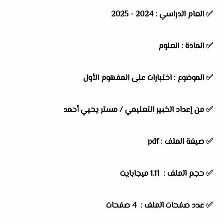
✅
العام الدراسي :
2024 - 2025
✅
المادة :
العلوم
✅
الموضوع :
اختبارات على المفهوم الأول
✅
من إعداد الخبير التعليمي / مستر يحيي أحمد
✅ صيغة الملف : pdf
✅ حجم الملف : 1.11 ميجابايت
✅ عدد صفحات الملف : 4 صفحات