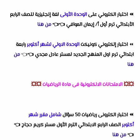
⏪
اختبار الكتروني على
الوحدة الأولى
لغة إنجليزية للصف الرابع
الأبتدائي ترم أول أ/ إيمان الموافي
👈
👈
من هنا
⏪
اختبار إلكتروني كونيكت
الوحدة الاولي لشهر أكتوبر
رابعة
ابتدائي ترم اول المنهج الجديد لمستر عادل مجدي
👈
👈
من
هنا
💥💥
الامتحانات الالكترونية فى مادة الرياضيات
💥💥
⏪
اختبار الكترونى رياضيات 50 سؤال
شامل مقرر شهر
أكتوبر
الصف الرابع الابتدائي الترم الأول مستر كريم حجاج
👈
👈
من هنا