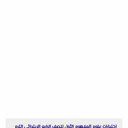
إختبارات علوم المفهوم الأول للصف الرابع الإبتدائي الترم