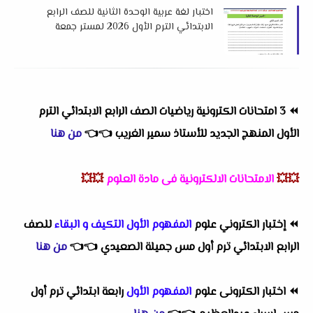
اختبار لغة عربية الوحدة الثانية للصف الرابع
الابتدائي الترم الأول 2026 لمستر جمعة
قرني لبيب
⏪
3 امتحانات الكترونية رياضيات الصف الرابع الابتدائي الترم
الأول المنهج الجديد للأستاذ سمير الغريب
👈
👈
من هنا
💥💥
الامتحانات الالكترونية فى مادة العلوم
💥💥
⏪
إختبار الكتروني علوم
المفهوم الأول التكيف و البقاء
للصف
الرابع الابتدائي ترم أول مس جميلة الصعيدي
👈
👈
من هنا
⏪
اختبار الكترونى علوم
المفهوم الأول
رابعة ابتدائي ترم أول