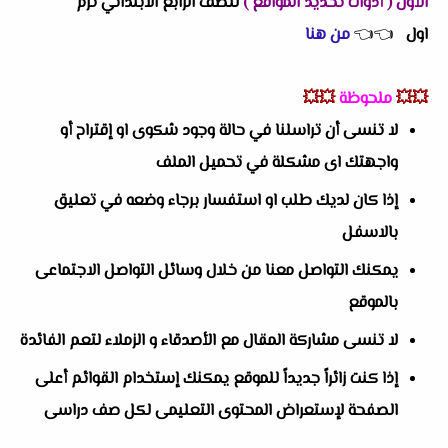
الأول ( أدوات تحديد المواقع )
للصف الرابع الابتدائي ترم
اول
👈
👈
من هنا
💥💥
ملحوظة
💥💥
لا تنسى أن تراسلنا في حالة وجود شكوى او إقتراح أو
واجهتك اى مشكلة في تحميل الملف
إذا كان لديك طلب او استفسار برجاء وضعه في تعليق
بالاسفل
يمكنك التواصل معنا من خلال وسائل التواصل الاجتماعى
بالموقع
لا تنسى مشاركة المقال مع الأصدقاء و الزملاء لتعم الفائدة
إذا كنت زائراً جديداً للموقع يمكنك إستخدام القوائم أعلى
الصفحة لإستعراض المحتوى التعليمى لكل صف دراسى