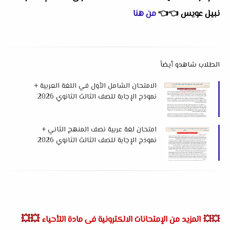
نبيل عويس
👈
👈
من هنا
الطلاب شاهدو أيضاً
الامتحان الشامل الأول في اللغة العربية +
نموذج الإجابة للصف الثالث الثانوي 2026
من كتاب ن والقلم
امتحان لغة عربية نصف المنهج الثاني +
نموذج الإجابة للصف الثالث الثانوي 2026
من كتاب ن و القلم
💥💥
💥💥
المزيد من الإمتحانات الالكترونية فى مادة اللأحياء