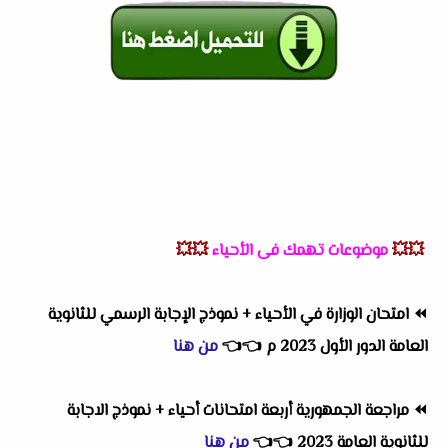
💥💥
موضوعات تهمك فى الأحياء
💥💥
⏪
امتحان الوزارة في الأحياء + نموذج الإجابة الرسمي للثانوية
العامة الدور الأول 2023 م
👈
👈
من هنا
⏪
مراجعة الجمهورية أربعة امتحانات أحياء + نموذج الاجابة
للثانوية العامة 2023
👈
👈
من هنا