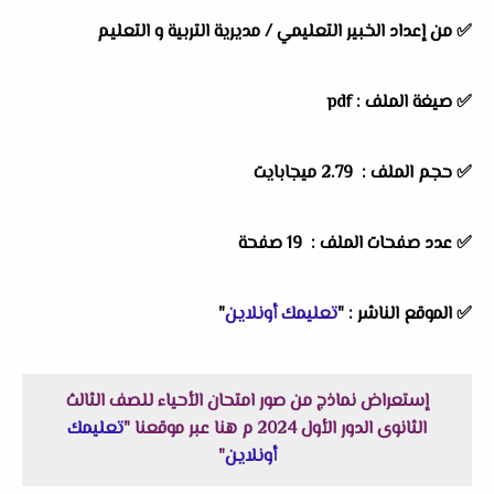
✅
من إعداد الخبير التعليمي / مديرية التربية و التعليم
✅ صيغة الملف : pdf
✅ حجم الملف : 2.79 ميجابايت
✅ عدد صفحات الملف : 19 صفحة
✅
الموقع الناشر :
"
تعليمك أونلاين
"
إستعراض نماذج من صور امتحان الأحياء للصف الثالث
الثانوى الدور الأول 2024 م هنا عبر موقعنا "
تعليمك
أونلاين
"