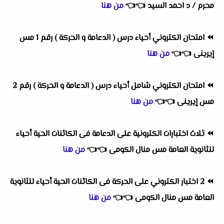
محرم / د احمد السيد
👈
👈
من هنا
⏪
امتحان الكتروني أحياء درس ( الدعامة و الحركة ) رقم 1 مس
إيرينى
👈
👈
من هنا
⏪
امتحان الكتروني شامل أحياء درس ( الدعامة و الحركة ) رقم 2
مس إيرينى
👈
👈
من هنا
⏪
ثلاث اختبارات الكترونية على الدعامة فى الكائنات الحية أحياء
للثانوية العامة مس منال الكومى
👈
👈
من هنا
⏪
2 اختبار الكتروني على الحركة فى الكائنات الحية أحياء للثانوية
العامة مس منال الكومى
👈
👈
من هنا