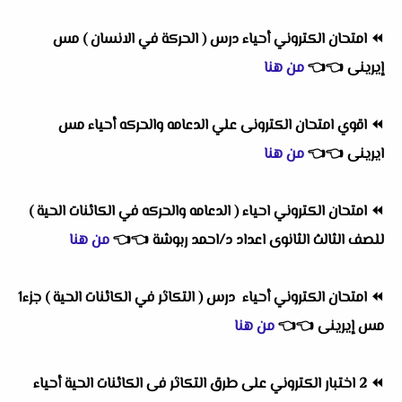
⏪
امتحان الكتروني أحياء درس ( الحركة في الانسان ) مس
إيرينى
👈
👈
من هنا
⏪
اقوي امتحان الكترونى علي الدعامه والحركه أحياء مس
ايرينى
👈
👈
من هنا
⏪
امتحان الكتروني احياء ( الدعامه والحركه في الكائنات الحية )
للصف الثالث الثانوى اعداد د/احمد ربوشة
👈
👈
من هنا
⏪
امتحان الكتروني أحياء درس ( التكاثر في الكائنات الحية ) جزء1
مس إيرينى
👈
👈
من هنا
⏪
2 اختبار الكتروني على طرق التكاثر فى الكائنات الحية أحياء