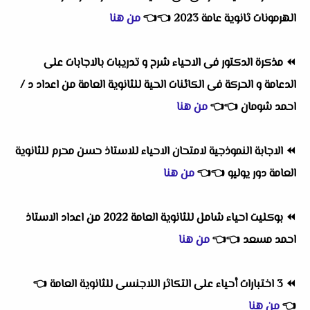
الهرمونات ثانوية عامة 2023
👈
👈
من هنا
⏪
مذكرة الدكتور فى الاحياء شرح و تدريبات بالاجابات على
الدعامة و الحركة فى الكائنات الحية للثانوية العامة من اعداد د /
احمد شومان
👈
👈
من هنا
⏪
الاجابة النموذجية لامتحان الاحياء للاستاذ حسن محرم للثانوية
العامة دور يوليو
👈
👈
من هنا
⏪
بوكليت احياء شامل للثانوية العامة 2022 من اعداد الاستاذ
احمد مسعد
👈
👈
من هنا
⏪
3 اختبارات أحياء على التكاثر اللاجنسى للثانوية العامة
👈
👈
من هنا