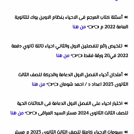
⏪
أسئلة كتاب المرجع فى الاحياء بنظام الاوبن بوك للثانوية
العامة 2022 م
👈
👈
من هنا
⏪
تلخيص رائع للفصلين الاول والثاني احياء تالتة ثانوي دفعة
2022 في20 ورقة فقط
👈
👈
من هنا
⏪
أمتحان أحياء الفصل الاول الدعامة والحركة للصف الثالث
الثانوى 2023 اعداد د / احمد شومان
👈
👈
من هنا
⏪
اختبار احياء على الفصل الاول الدعامة فى الكائنات الحية
للصف الثالث الثانوى 2024 مستر السيد العراقى
👈
👈
من هنا
⏪
رسومات الاحياء كاملة للصف الثالث الثانوى 2023 م مستر